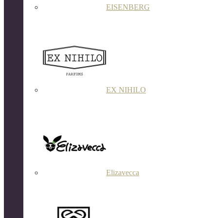
EISENBERG
EX NIHILO
Elizavecca