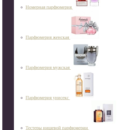
Номерная парфюмерия
Парфюмерия женская
Парфюмерия мужская
Парфюмерия унисекс
Тестеры нишевой парфюмерии