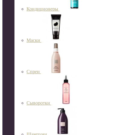
Кондиционеры
Маски
Спреи
Сыворотки
Шампуни