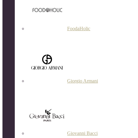
FoodaHolic
Giorgio Armani
Giovanni Bacci