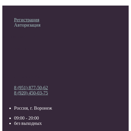
Личный кабинет
Регистрация
Авторизация
Информация
Настройки
Обратная связь
8 (951) 877-50-62
8 (920) 450-03-75
Россия, г. Воронеж
09:00 - 20:00
без выходных