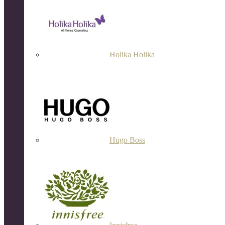
Holika Holika
Hugo Boss