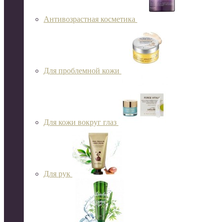
Антивозрастная косметика
Для проблемной кожи
Для кожи вокруг глаз
Для рук