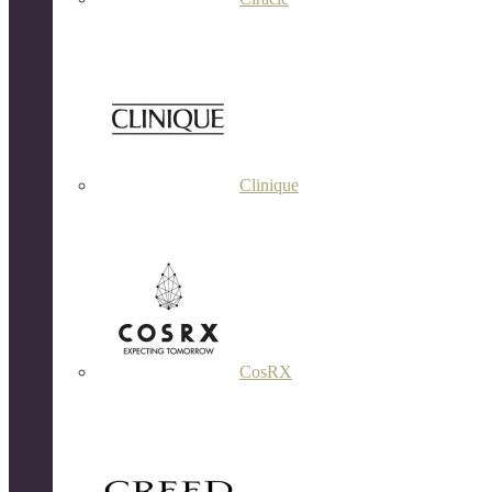
Clinique
CosRX