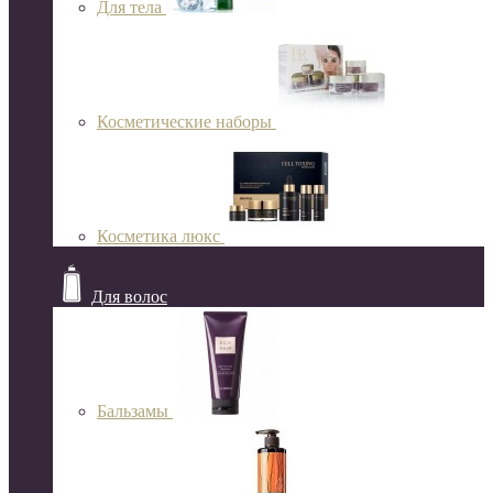
Для тела
Косметические наборы
Косметика люкс
Для волос
Бальзамы