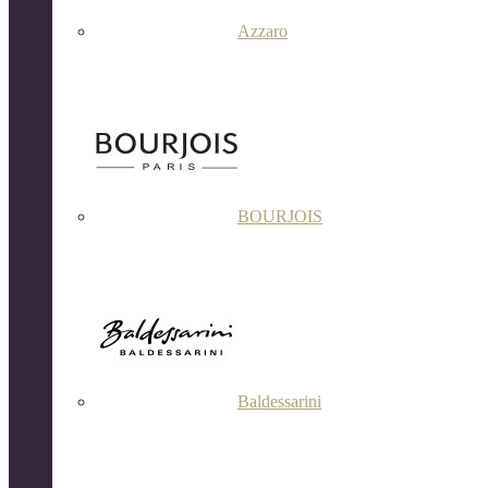
Azzaro
BOURJOIS
Baldessarini