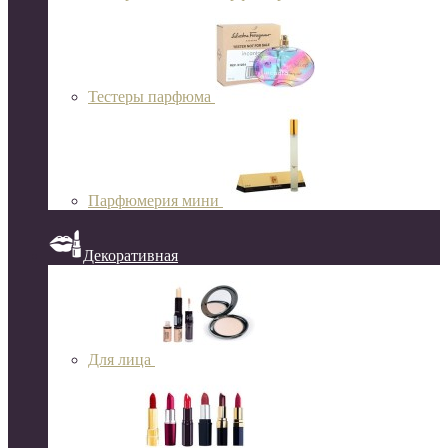
Тестеры парфюма
Парфюмерия мини
Декоративная
Для лица