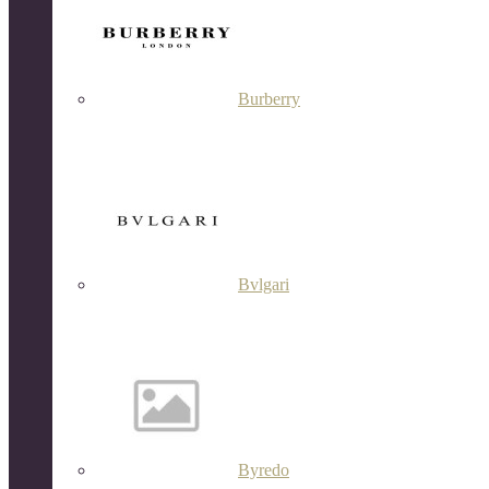
Burberry
Bvlgari
Byredo