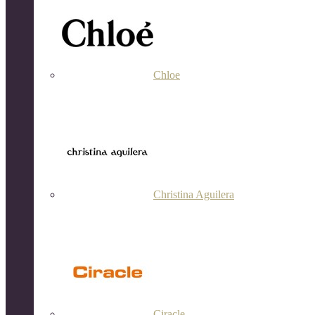
Chloe
Christina Aguilera
Ciracle