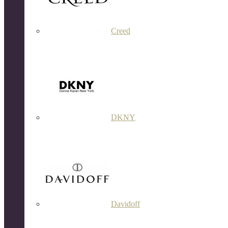
Creed
DKNY
Davidoff