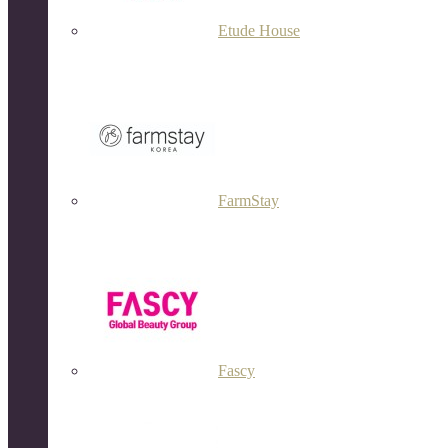
Etude House
FarmStay
Fascy