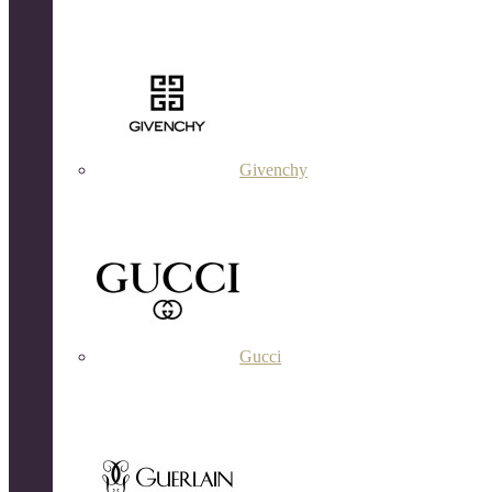
Givenchy
Gucci