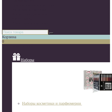
Парфюмерия
Декоративная косметика
Уходовая косметика
Косметика для волос
Аксессуары
Азиатская косметика
Корзина
0
Список категорий
Наборы
Наборы косметики и парфюмерии