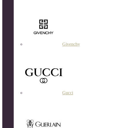
Givenchy
Gucci