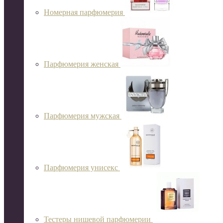
Номерная парфюмерия
Парфюмерия женская
Парфюмерия мужская
Парфюмерия унисекс
Тестеры нишевой парфюмерии