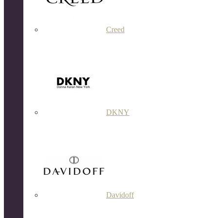
Creed
DKNY
Davidoff