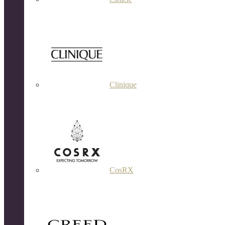
Clinique
CosRX