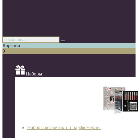
Парфюмерия
Декоративная косметика
Уходовая косметика
Косметика для волос
Аксессуары
Азиатская косметика
Корзина
0
Список категорий
Наборы
Наборы косметики и парфюмерии