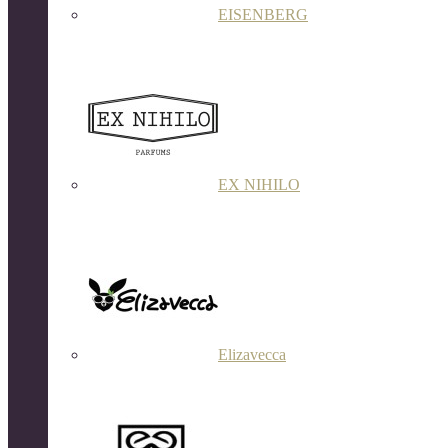
EISENBERG
EX NIHILO
Elizavecca