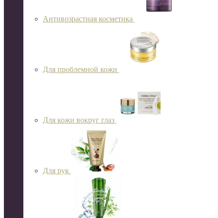
Антивозрастная косметика
Для проблемной кожи
Для кожи вокруг глаз
Для рук