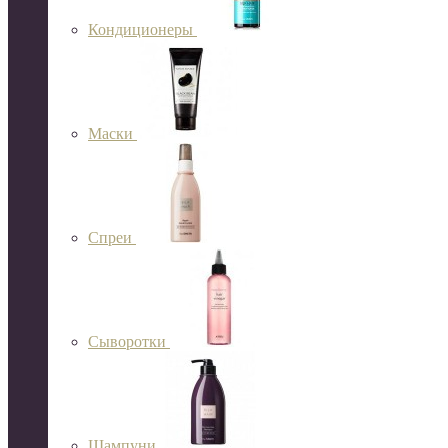
Кондиционеры
Маски
Спреи
Сыворотки
Шампуни