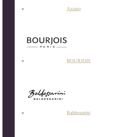
Azzaro
BOURJOIS
Baldessarini