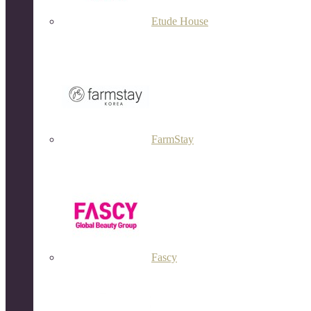
Etude House
FarmStay
Fascy