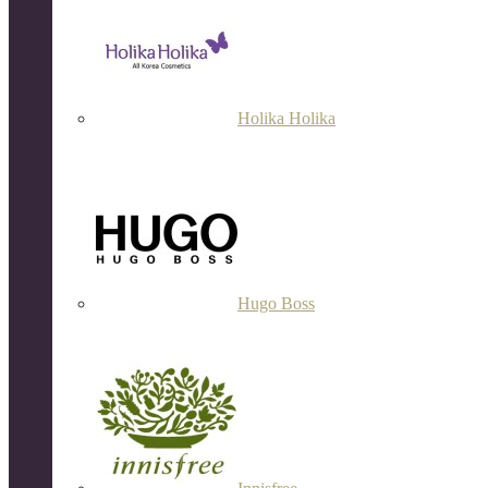
Holika Holika
Hugo Boss