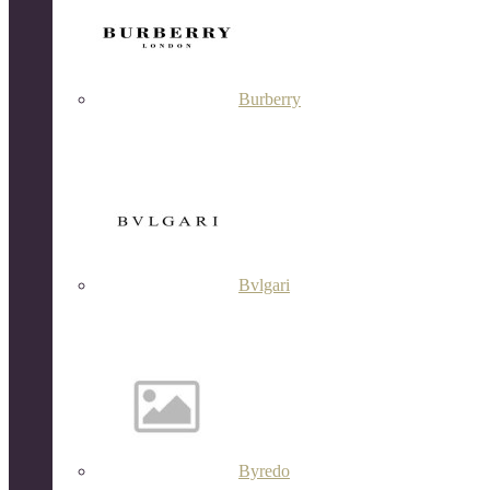
Burberry
Bvlgari
Byredo