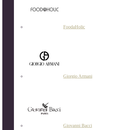
FoodaHolic
Giorgio Armani
Giovanni Bacci