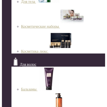
Для тела
Косметические наборы
Косметика люкс
Для волос
Бальзамы