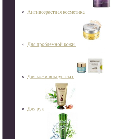
Антивозрастная косметика
Для проблемной кожи
Для кожи вокруг глаз
Для рук