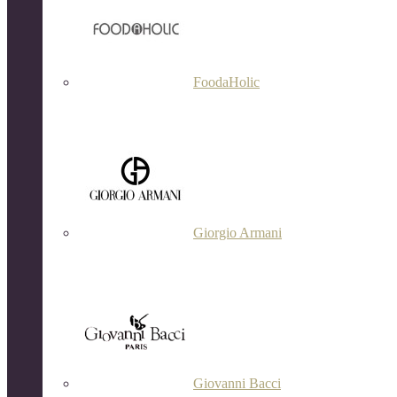
FoodaHolic
Giorgio Armani
Giovanni Bacci