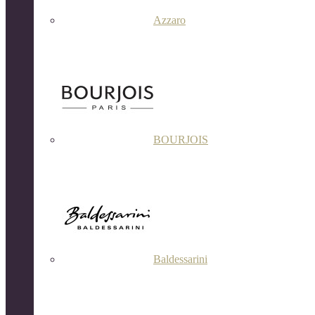
Azzaro
BOURJOIS
Baldessarini