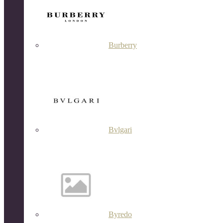
Burberry
Bvlgari
Byredo