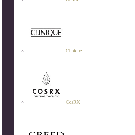
Clinique
CosRX