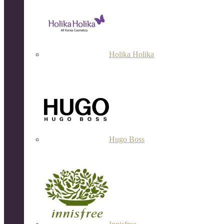
Holika Holika
Hugo Boss