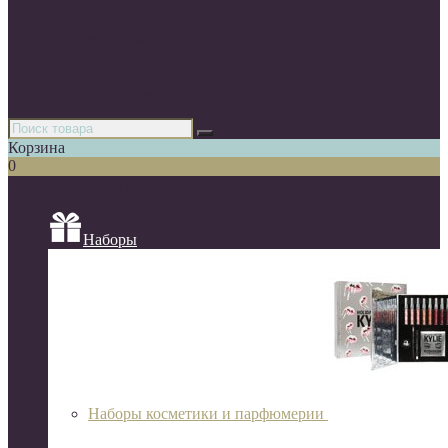
Парфюмерия
Декоративная косметика
Уходовая косметика
Косметика для волос
Аксессуары
Азиатская косметика
Корзина
0
Список категорий
Наборы
Наборы косметики и парфюмерии