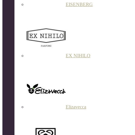
EISENBERG
EX NIHILO
Elizavecca