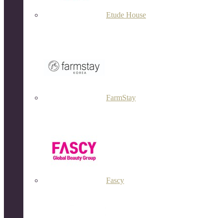
Etude House
FarmStay
Fascy