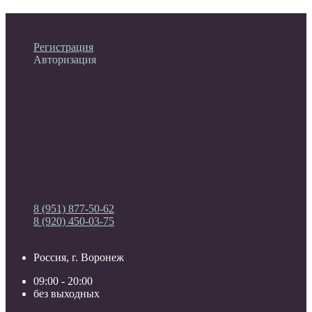
Личный кабинет
Регистрация
Авторизация
Информация
Настройки
Обратная связь
8 (951) 877-50-62
8 (920) 450-03-75
Россия, г. Воронеж
09:00 - 20:00
без выходных