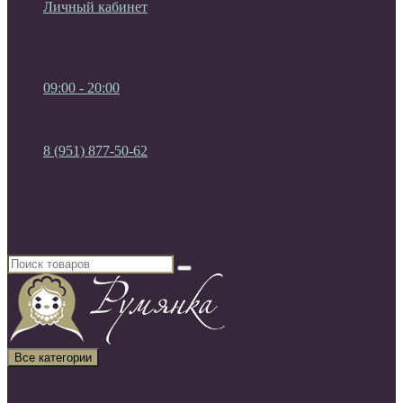
Личный кабинет
Мои Закладки (0)
Список сравнения
Регистрация
Авторизация
09:00 - 20:00
09:00 - 20:00
без выходных
8 (951) 877-50-62
8 (951) 877-50-62
8 (920) 450-03-75
Россия, г. Воронеж
Все категории
Все категории