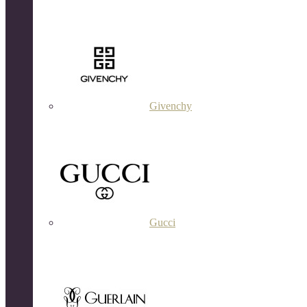
Givenchy
Gucci