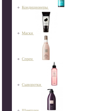
Кондиционеры
Маски
Спреи
Сыворотки
Шампуни