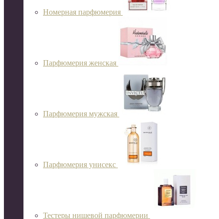
Номерная парфюмерия
Парфюмерия женская
Парфюмерия мужская
Парфюмерия унисекс
Тестеры нишевой парфюмерии