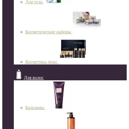
Для тела
Косметические наборы
Косметика люкс
Для волос
Бальзамы