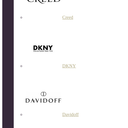
Creed
DKNY
Davidoff