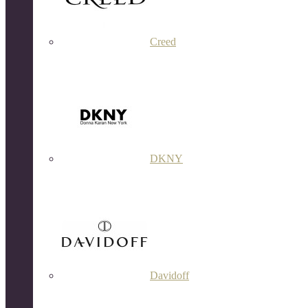
Creed
DKNY
Davidoff