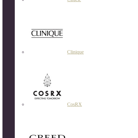
Clinique
CosRX