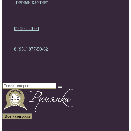
Личный кабинет
Мои Закладки (0)
Список сравнения
Регистрация
Авторизация
09:00 - 20:00
09:00 - 20:00
без выходных
8 (951) 877-50-62
8 (951) 877-50-62
8 (920) 450-03-75
Россия, г. Воронеж
Все категории
Все категории