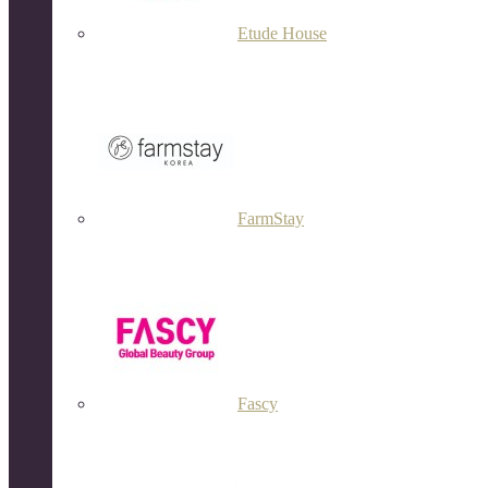
Etude House
FarmStay
Fascy