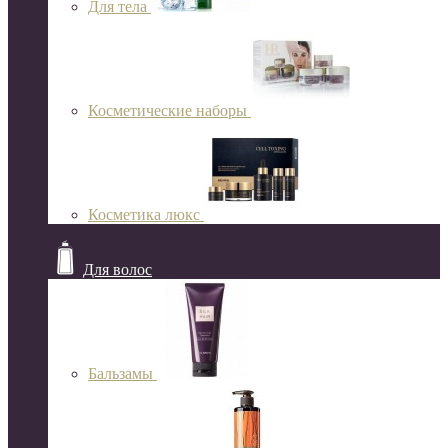
Для тела
Косметические наборы
Косметика люкс
Для волос
Бальзамы