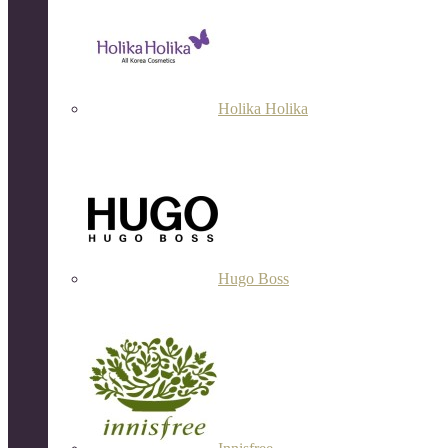
Holika Holika
Hugo Boss