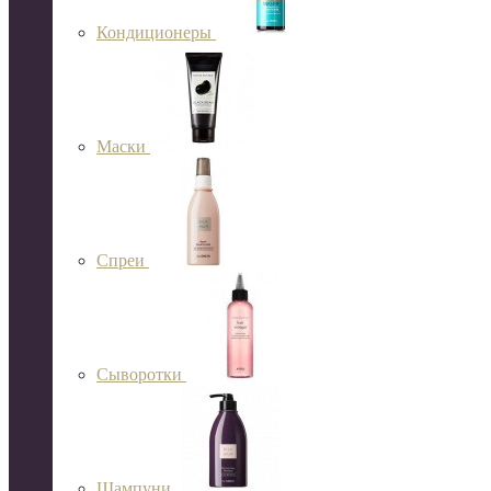
Кондиционеры
Маски
Спреи
Сыворотки
Шампуни