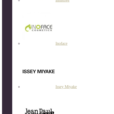
Innisfree
Inoface
Issey Miyake