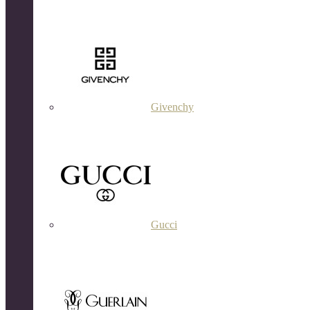
Givenchy
Gucci