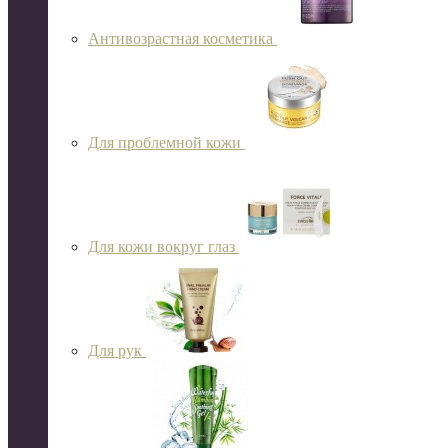
Антивозрастная косметика
Для проблемной кожи
Для кожи вокруг глаз
Для рук