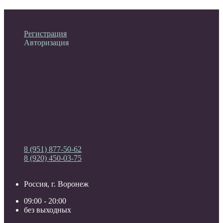
Личный кабинет
Регистрация
Авторизация
Информация
Настройки
Обратная связь
8 (951) 877-50-62
8 (920) 450-03-75
Россия, г. Воронеж
09:00 - 20:00
без выходных