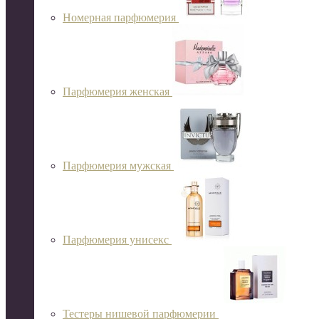
Номерная парфюмерия
Парфюмерия женская
Парфюмерия мужская
Парфюмерия унисекс
Тестеры нишевой парфюмерии