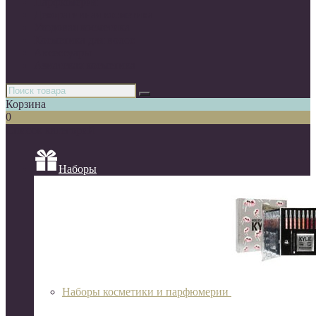
Парфюмерия
Декоративная косметика
Уходовая косметика
Косметика для волос
Аксессуары
Азиатская косметика
Корзина
0
Список категорий
Наборы
Наборы косметики и парфюмерии