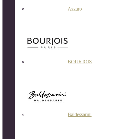
Azzaro
BOURJOIS
Baldessarini