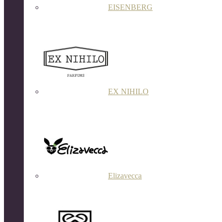
EISENBERG
EX NIHILO
Elizavecca