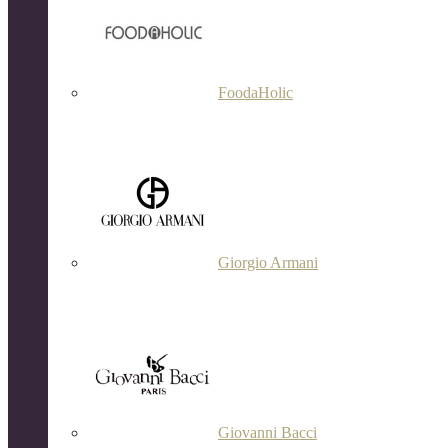
FoodaHolic
Giorgio Armani
Giovanni Bacci