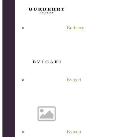
Burberry
Bvlgari
Byredo