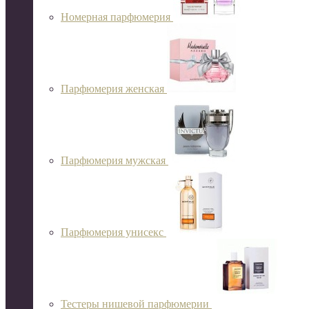
Номерная парфюмерия
Парфюмерия женская
Парфюмерия мужская
Парфюмерия унисекс
Тестеры нишевой парфюмерии