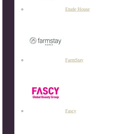
Etude House
FarmStay
Fascy