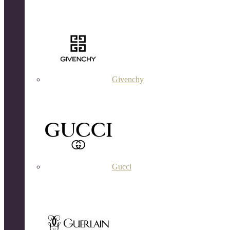
Givenchy
Gucci