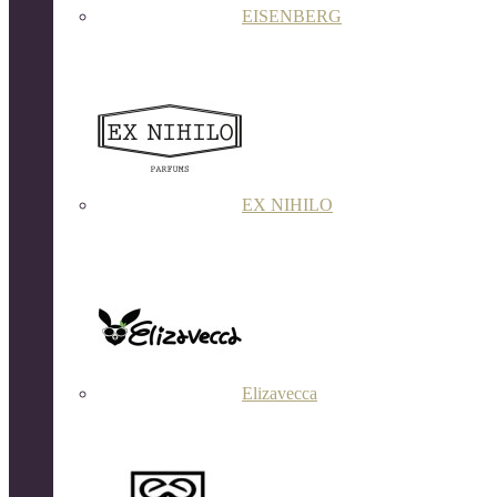
EISENBERG
EX NIHILO
Elizavecca