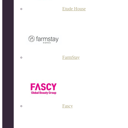
Etude House
FarmStay
Fascy