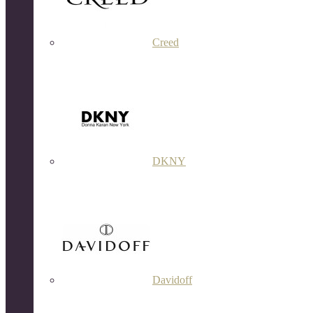
Creed
DKNY
Davidoff