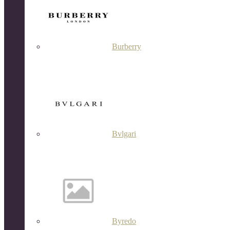
Burberry
Bvlgari
Byredo