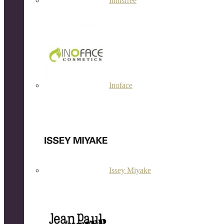
Innisfree
Inoface
Issey Miyake