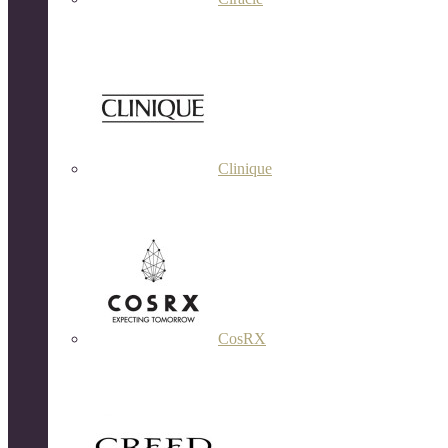
Clinique
CosRX