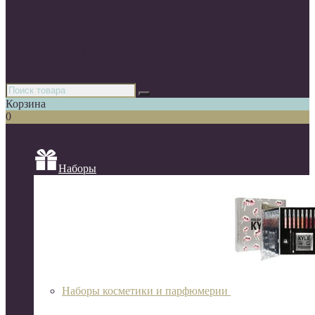
Парфюмерия
Декоративная косметика
Уходовая косметика
Косметика для волос
Аксессуары
Азиатская косметика
Корзина
0
Список категорий
Наборы
Наборы косметики и парфюмерии