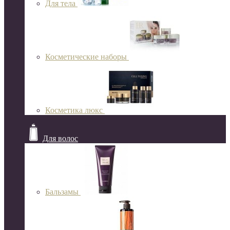
Для тела
Косметические наборы
Косметика люкс
Для волос
Бальзамы