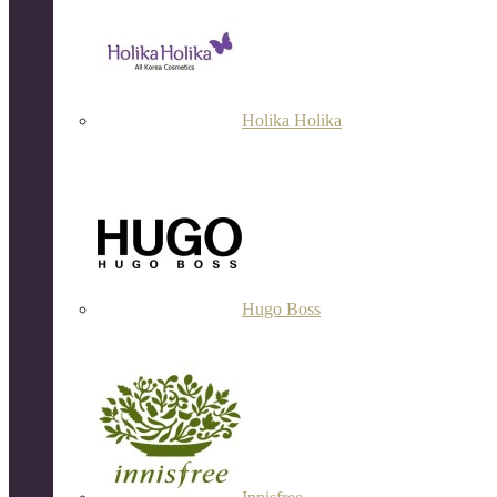
Holika Holika
Hugo Boss