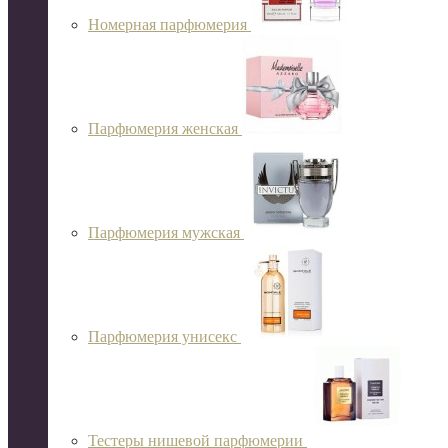
Номерная парфюмерия
Парфюмерия женская
Парфюмерия мужская
Парфюмерия унисекс
Тестеры нишевой парфюмерии