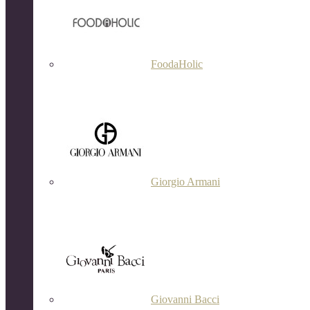
FoodaHolic
Giorgio Armani
Giovanni Bacci