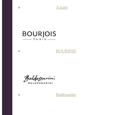
Azzaro
BOURJOIS
Baldessarini