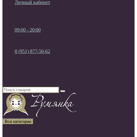
Личный кабинет
Мои Закладки (0)
Список сравнения
Регистрация
Авторизация
09:00 - 20:00
09:00 - 20:00
без выходных
8 (951) 877-50-62
8 (951) 877-50-62
8 (920) 450-03-75
Россия, г. Воронеж
Все категории
Все категории