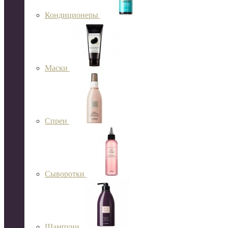
Кондиционеры
Маски
Спреи
Сыворотки
Шампуни