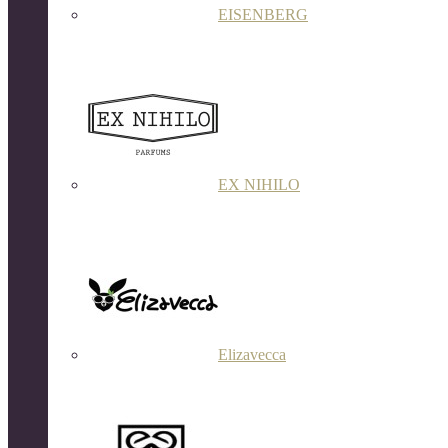
EISENBERG
EX NIHILO
Elizavecca