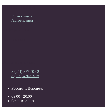
Личный кабинет
Регистрация
Авторизация
Информация
Настройки
Обратная связь
8 (951) 877-50-62
8 (920) 450-03-75
Россия, г. Воронеж
09:00 - 20:00
без выходных