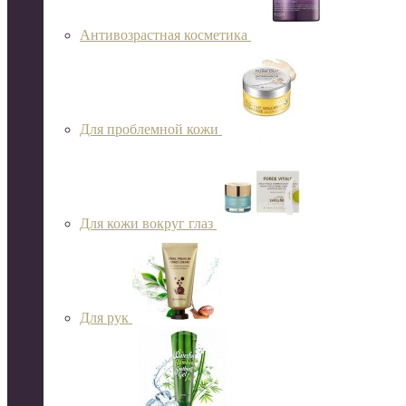
Антивозрастная косметика
Для проблемной кожи
Для кожи вокруг глаз
Для рук