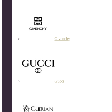
Givenchy
Gucci