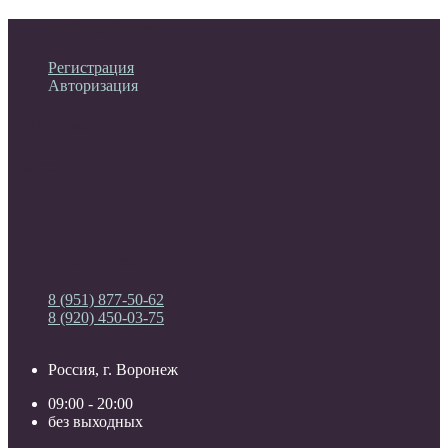
Личный кабинет
Регистрация
Авторизация
Информация
Настройки
Обратная связь
8 (951) 877-50-62
8 (920) 450-03-75
Россия, г. Воронеж
09:00 - 20:00
без выходных