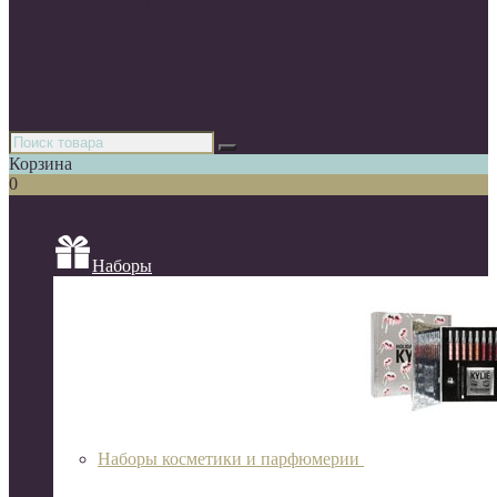
Парфюмерия
Декоративная косметика
Уходовая косметика
Косметика для волос
Аксессуары
Азиатская косметика
Корзина
0
Список категорий
Наборы
Наборы косметики и парфюмерии