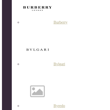
Burberry
Bvlgari
Byredo