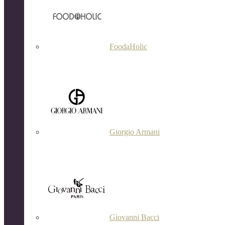
FoodaHolic
Giorgio Armani
Giovanni Bacci