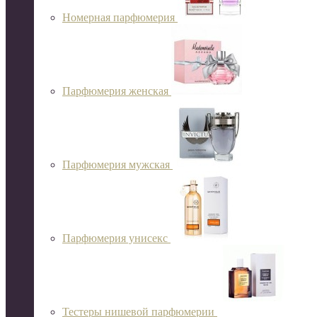
Номерная парфюмерия
Парфюмерия женская
Парфюмерия мужская
Парфюмерия унисекс
Тестеры нишевой парфюмерии