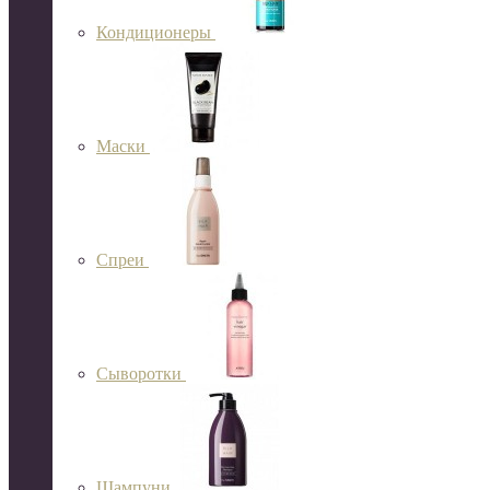
Кондиционеры
Маски
Спреи
Сыворотки
Шампуни