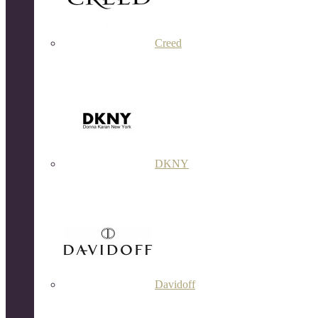
Creed
DKNY
Davidoff