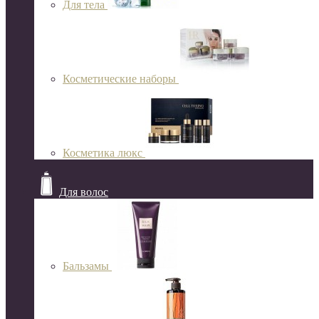
Для тела
Косметические наборы
Косметика люкс
Для волос
Бальзамы