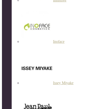
Innisfree
Inoface
Issey Miyake