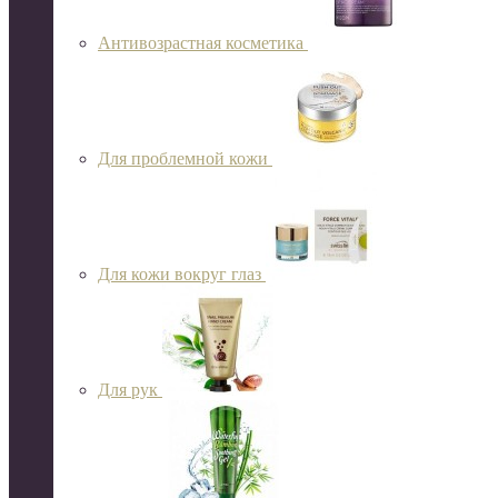
Антивозрастная косметика
Для проблемной кожи
Для кожи вокруг глаз
Для рук