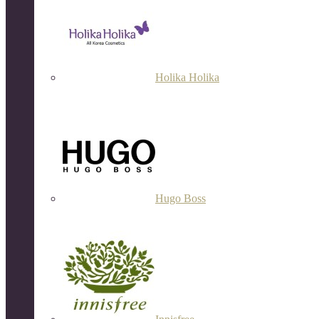
Holika Holika
Hugo Boss