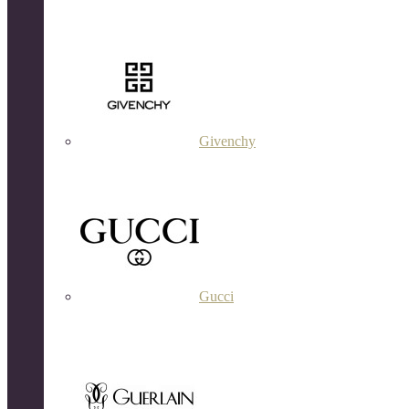
Givenchy
Gucci