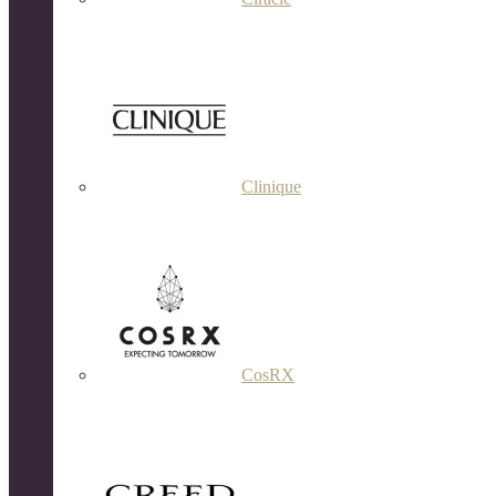
Clinique
CosRX