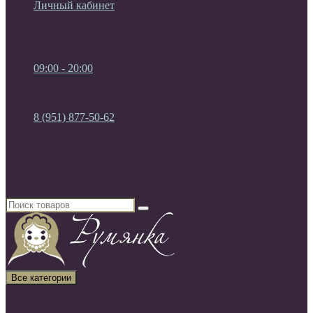
Личный кабинет
Мои Закладки (0)
Список сравнения
Регистрация
Авторизация
09:00 - 20:00
09:00 - 20:00
без выходных
8 (951) 877-50-62
8 (951) 877-50-62
8 (920) 450-03-75
Россия, г. Воронеж
Все категории
Все категории