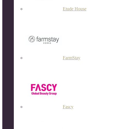
Etude House
FarmStay
Fascy