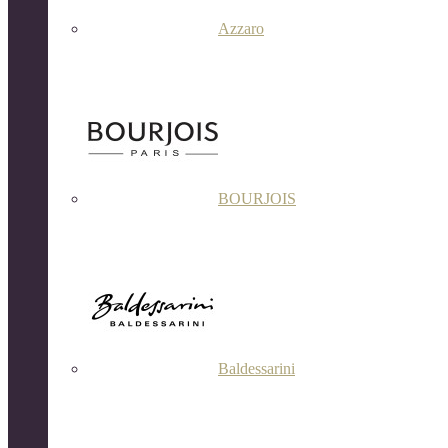
Azzaro
BOURJOIS
Baldessarini