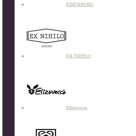
EISENBERG
EX NIHILO
Elizavecca