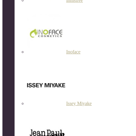
Innisfree
Inoface
Issey Miyake