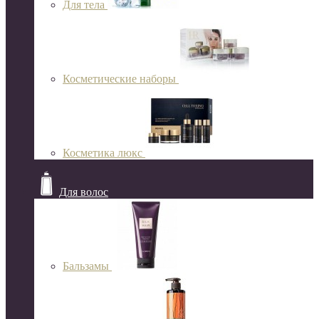
Для тела
Косметические наборы
Косметика люкс
Для волос
Бальзамы