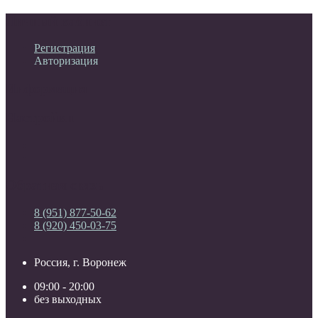
Личный кабинет
Регистрация
Авторизация
Информация
Настройки
Обратная связь
8 (951) 877-50-62
8 (920) 450-03-75
Россия, г. Воронеж
09:00 - 20:00
без выходных