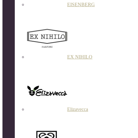
EISENBERG
EX NIHILO
Elizavecca