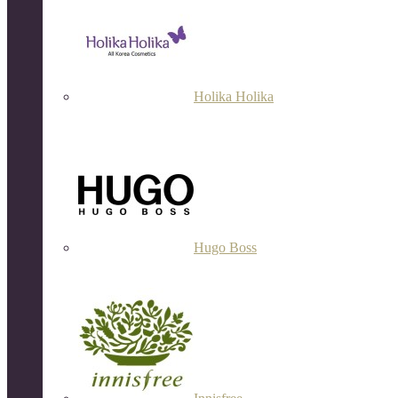
Holika Holika
Hugo Boss