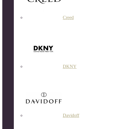
Creed
DKNY
Davidoff