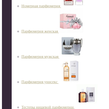
Номерная парфюмерия
Парфюмерия женская
Парфюмерия мужская
Парфюмерия унисекс
Тестеры нишевой парфюмерии