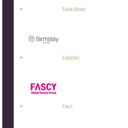
Etude House
FarmStay
Fascy