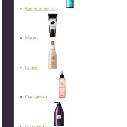
Кондиционеры
Маски
Спреи
Сыворотки
Шампуни