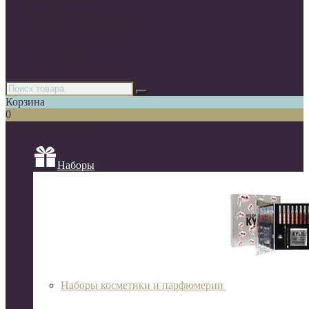
Парфюмерия
Декоративная косметика
Уходовая косметика
Косметика для волос
Аксессуары
Азиатская косметика
Корзина
0
Список категорий
Наборы
Наборы косметики и парфюмерии