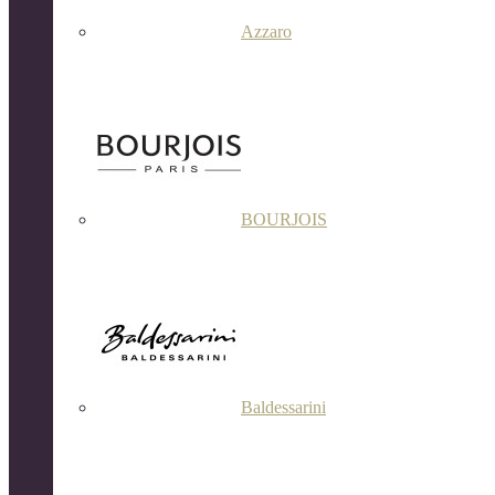
Azzaro
BOURJOIS
Baldessarini