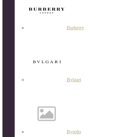
Burberry
Bvlgari
Byredo