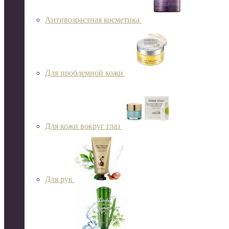
Антивозрастная косметика
Для проблемной кожи
Для кожи вокруг глаз
Для рук