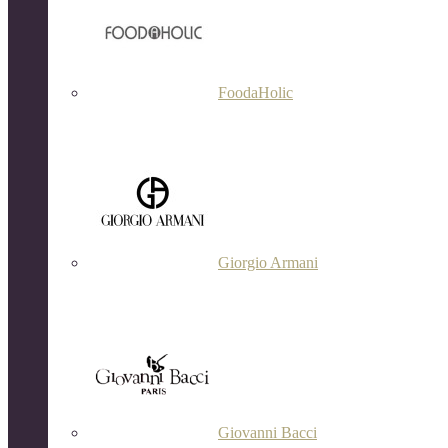
FoodaHolic
Giorgio Armani
Giovanni Bacci