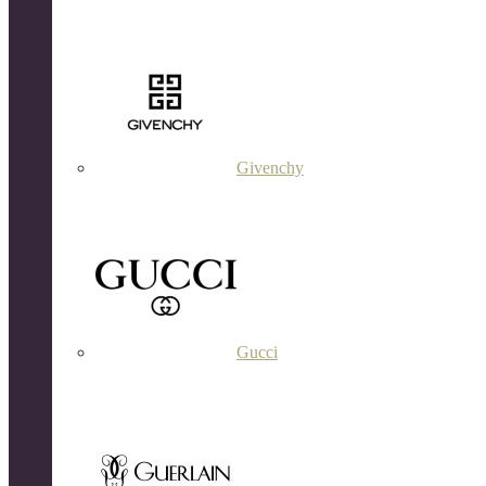
Givenchy
Gucci