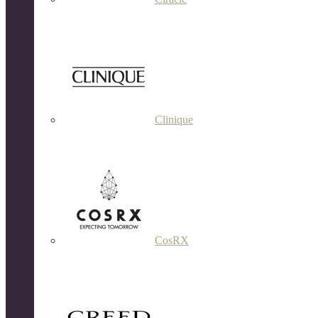
Clinique
CosRX