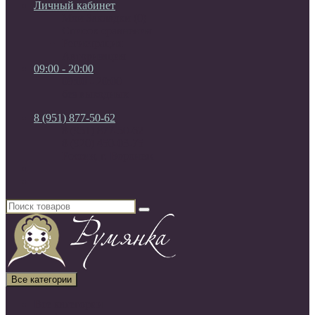
Личный кабинет
Мои Закладки (0)
Список сравнения
Регистрация
Авторизация
09:00 - 20:00
09:00 - 20:00
без выходных
8 (951) 877-50-62
8 (951) 877-50-62
8 (920) 450-03-75
Россия, г. Воронеж
Все категории
Все категории