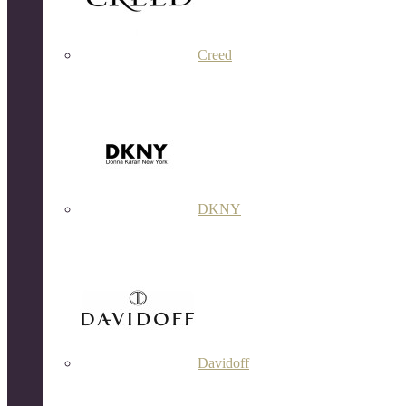
Creed
DKNY
Davidoff