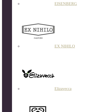
EISENBERG
EX NIHILO
Elizavecca