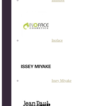
Innisfree
Inoface
Issey Miyake