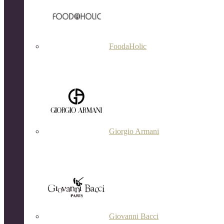
FoodaHolic
Giorgio Armani
Giovanni Bacci