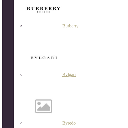
Burberry
Bvlgari
Byredo