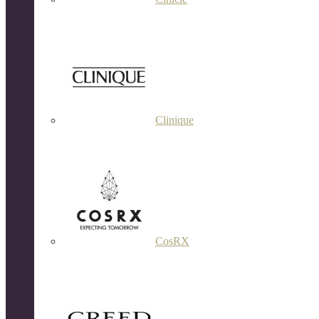
Clinique
CosRX