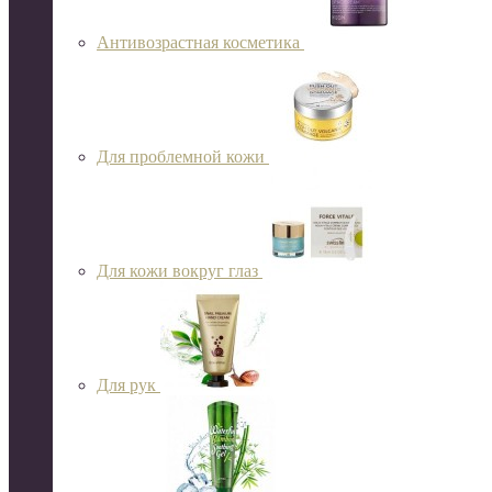
Антивозрастная косметика
Для проблемной кожи
Для кожи вокруг глаз
Для рук