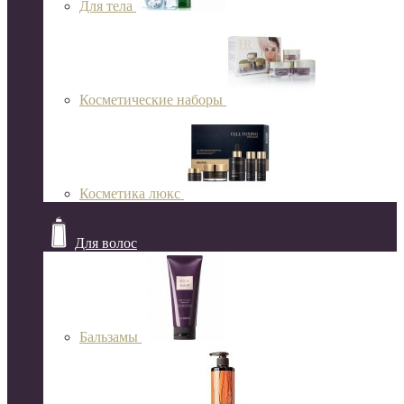
Для тела
Косметические наборы
Косметика люкс
Для волос
Бальзамы