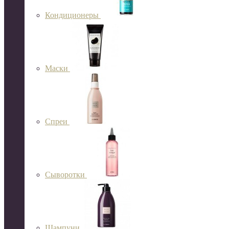
Кондиционеры
Маски
Спреи
Сыворотки
Шампуни