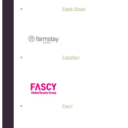
Etude House
FarmStay
Fascy