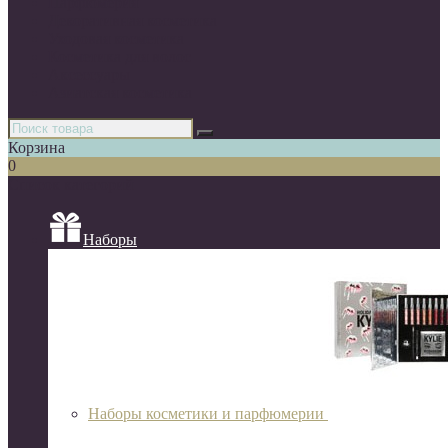
Парфюмерия
Декоративная косметика
Уходовая косметика
Косметика для волос
Аксессуары
Азиатская косметика
Корзина
0
Список категорий
Наборы
Наборы косметики и парфюмерии