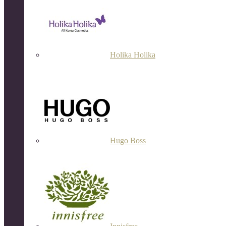
Holika Holika
Hugo Boss