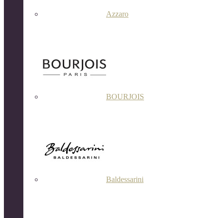
Azzaro
BOURJOIS
Baldessarini