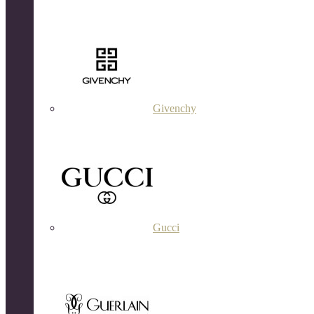
Givenchy
Gucci