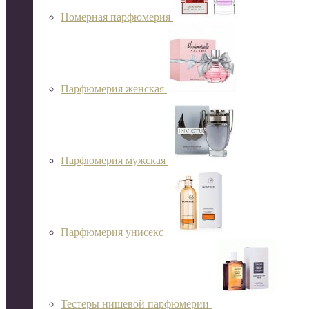
Номерная парфюмерия
Парфюмерия женская
Парфюмерия мужская
Парфюмерия унисекс
Тестеры нишевой парфюмерии