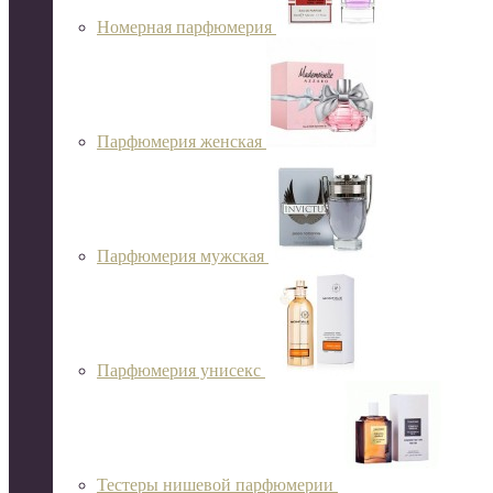
Номерная парфюмерия
Парфюмерия женская
Парфюмерия мужская
Парфюмерия унисекс
Тестеры нишевой парфюмерии