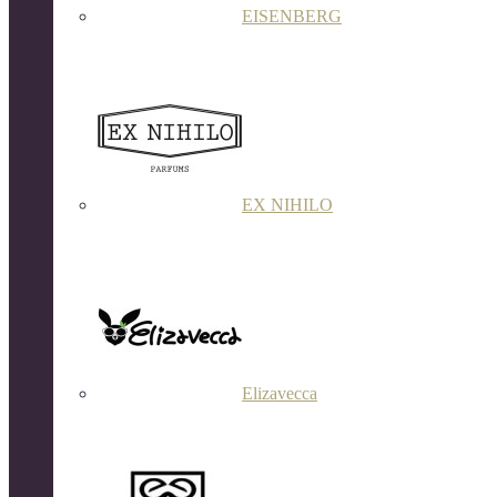
EISENBERG
EX NIHILO
Elizavecca