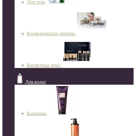
Для тела
Косметические наборы
Косметика люкс
Для волос
Бальзамы