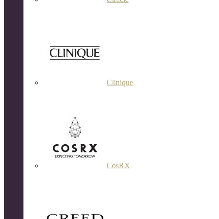
Clinique
CosRX