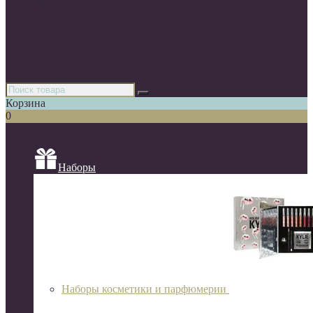
Парфюмерия
Декоративная косметика
Уходовая косметика
Косметика для волос
Аксессуары
Азиатская косметика
Корзина
0
Список категорий
Наборы
Наборы косметики и парфюмерии