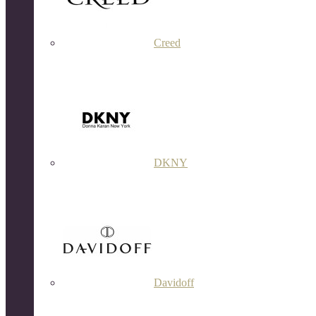
Creed
DKNY
Davidoff