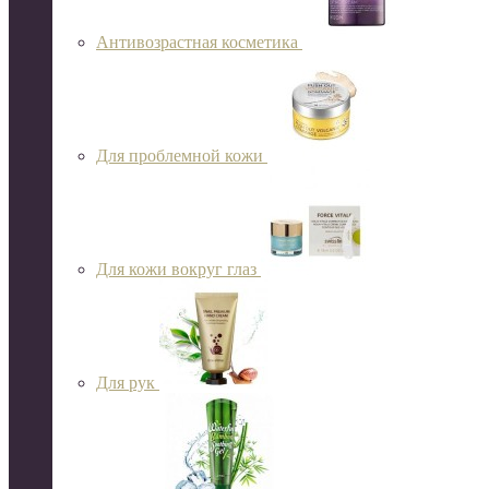
Антивозрастная косметика
Для проблемной кожи
Для кожи вокруг глаз
Для рук