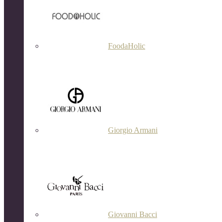
FoodaHolic
Giorgio Armani
Giovanni Bacci