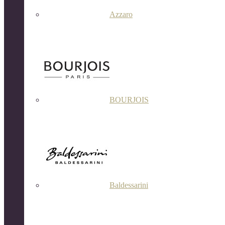
Azzaro
BOURJOIS
Baldessarini