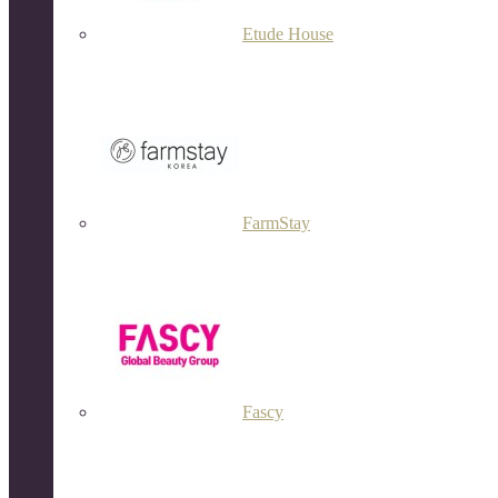
Etude House
FarmStay
Fascy