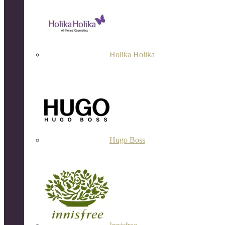
Holika Holika
Hugo Boss