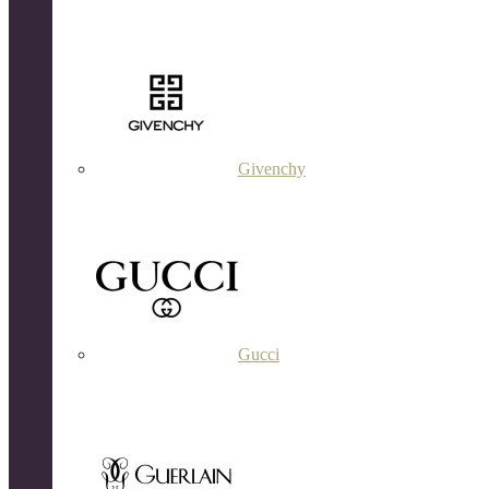
Givenchy
Gucci