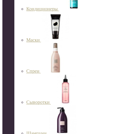
Кондиционеры
Маски
Спреи
Сыворотки
Шампуни