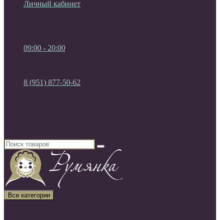
Личный кабинет
Мои Закладки (0)
Список сравнения
Регистрация
Авторизация
09:00 - 20:00
09:00 - 20:00
без выходных
8 (951) 877-50-62
8 (951) 877-50-62
8 (920) 450-03-75
Россия, г. Воронеж
Все категории
Все категории