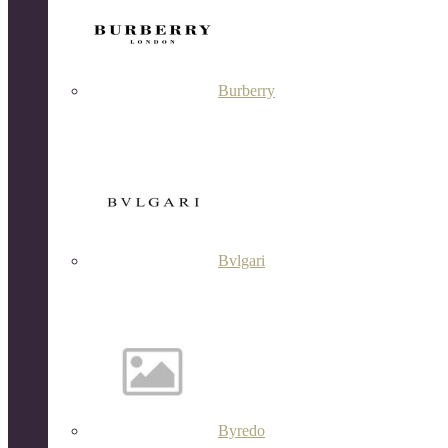
Burberry
Bvlgari
Byredo