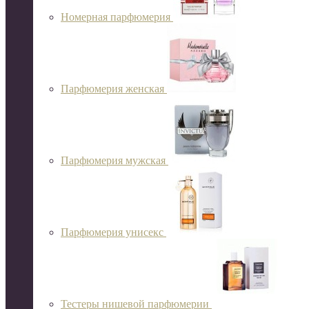
Номерная парфюмерия
Парфюмерия женская
Парфюмерия мужская
Парфюмерия унисекс
Тестеры нишевой парфюмерии