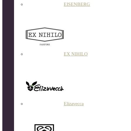
EISENBERG
EX NIHILO
Elizavecca