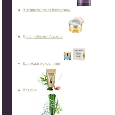
Антивозрастная косметика
Для проблемной кожи
Для кожи вокруг глаз
Для рук