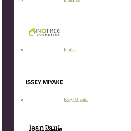
Innisfree
Inoface
Issey Miyake