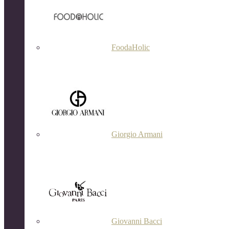
FoodaHolic
Giorgio Armani
Giovanni Bacci