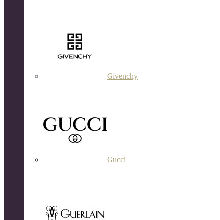
Givenchy
Gucci