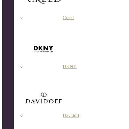
Creed
DKNY
Davidoff