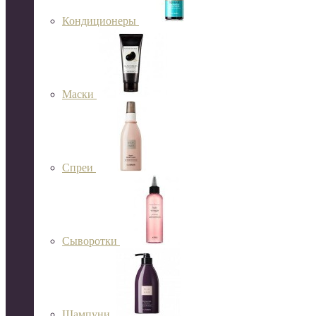
Кондиционеры
Маски
Спреи
Сыворотки
Шампуни