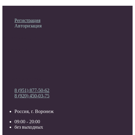
Личный кабинет
Регистрация
Авторизация
Информация
Настройки
Обратная связь
8 (951) 877-50-62
8 (920) 450-03-75
Россия, г. Воронеж
09:00 - 20:00
без выходных