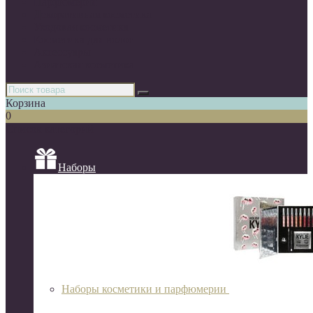
Парфюмерия
Декоративная косметика
Уходовая косметика
Косметика для волос
Аксессуары
Азиатская косметика
Корзина
0
Список категорий
Наборы
Наборы косметики и парфюмерии