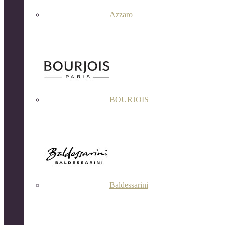
Azzaro
BOURJOIS
Baldessarini