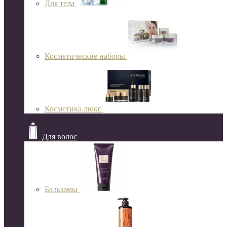
Для тела
Косметические наборы
Косметика люкс
Для волос
Бальзамы