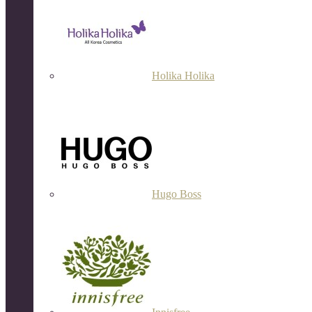
Holika Holika
Hugo Boss