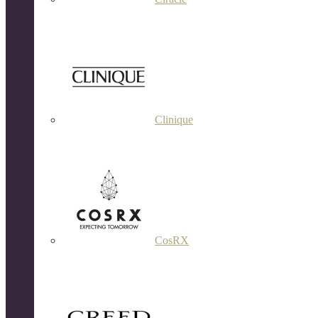
Clinique
CosRX