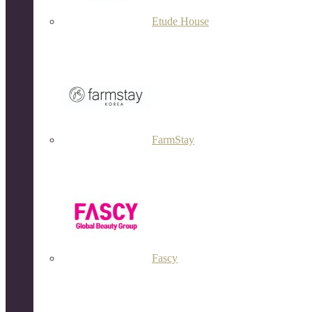
Etude House
FarmStay
Fascy