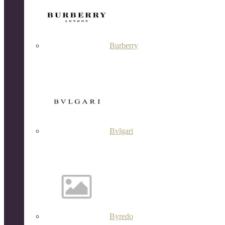
Burberry
Bvlgari
Byredo