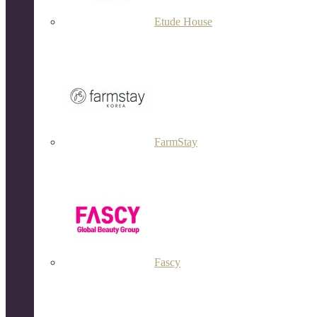
Etude House
FarmStay
Fascy