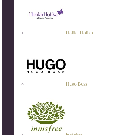
Holika Holika
Hugo Boss