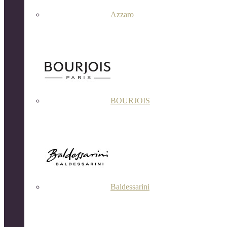
Azzaro
BOURJOIS
Baldessarini