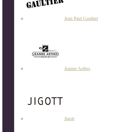
Jean Paul Gaultier
Jeanne Arthes
Jigott