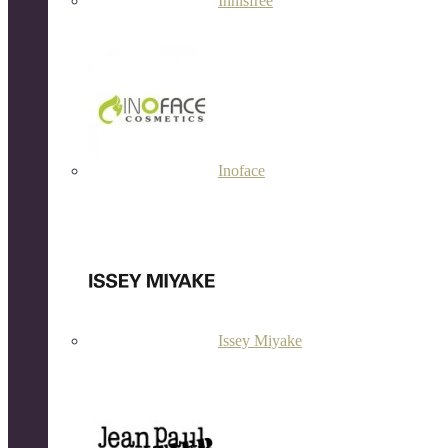
Innisfree
Inoface
Issey Miyake