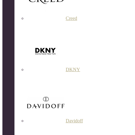
Creed
DKNY
Davidoff