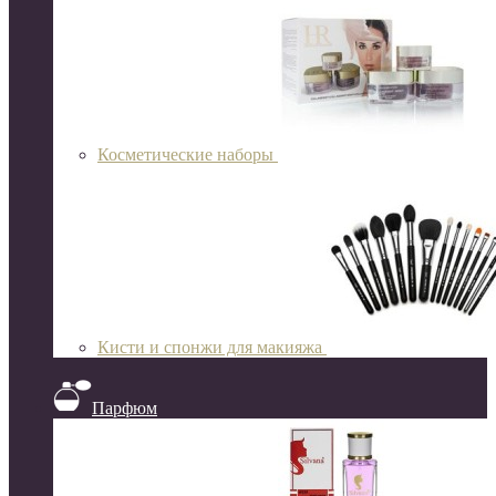
Косметические наборы
Кисти и спонжи для макияжа
Парфюм