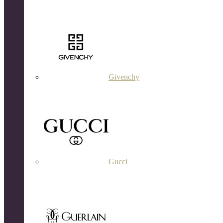
Givenchy
Gucci