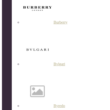
Burberry
Bvlgari
Byredo