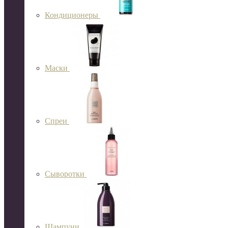
Кондиционеры
Маски
Спреи
Сыворотки
Шампуни