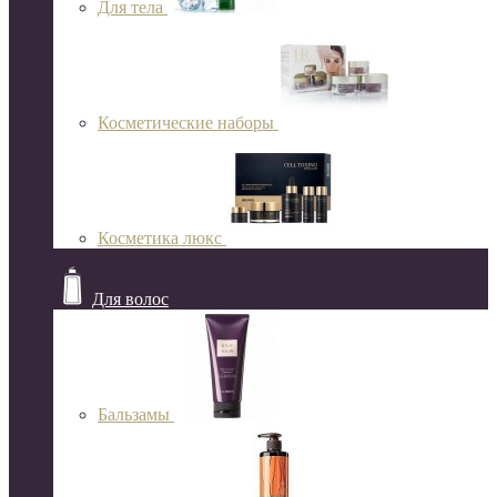
Для тела
Косметические наборы
Косметика люкс
Для волос
Бальзамы