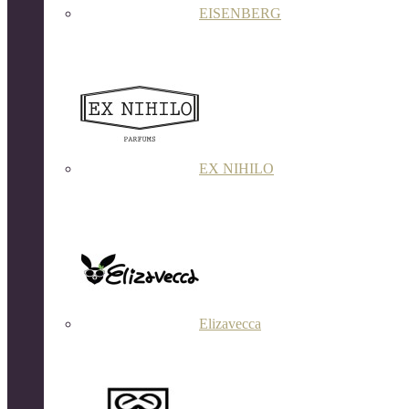
EISENBERG
EX NIHILO
Elizavecca