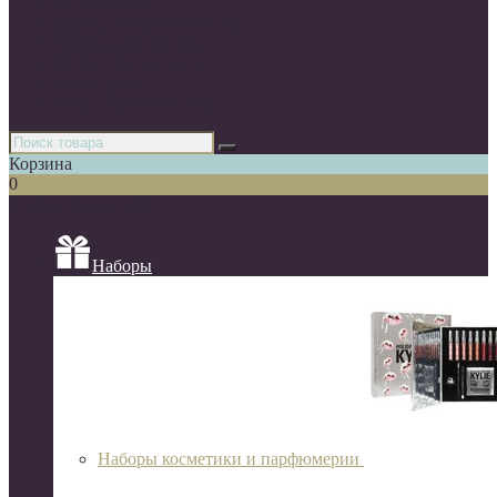
Парфюмерия
Декоративная косметика
Уходовая косметика
Косметика для волос
Аксессуары
Азиатская косметика
Корзина
0
Список категорий
Наборы
Наборы косметики и парфюмерии