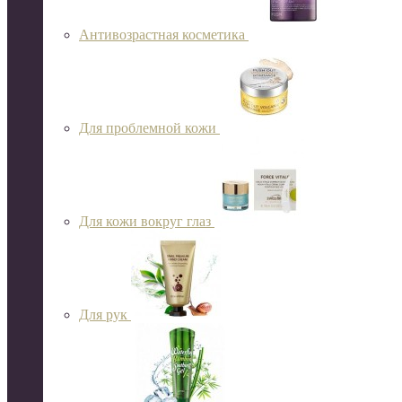
Антивозрастная косметика
Для проблемной кожи
Для кожи вокруг глаз
Для рук