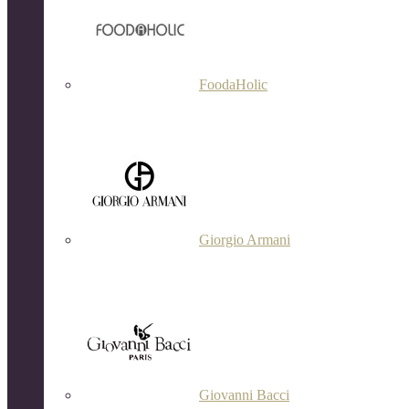
FoodaHolic
Giorgio Armani
Giovanni Bacci