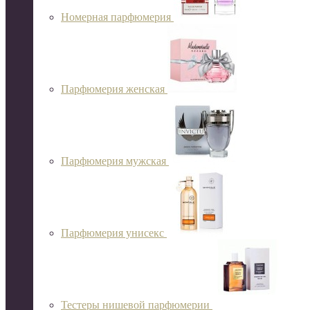
Номерная парфюмерия
Парфюмерия женская
Парфюмерия мужская
Парфюмерия унисекс
Тестеры нишевой парфюмерии