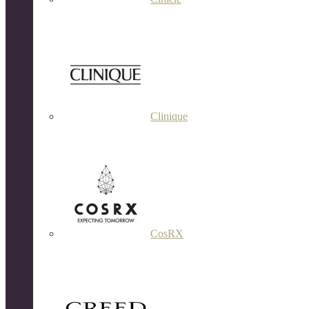
Clinique
CosRX