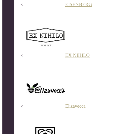
EISENBERG
EX NIHILO
Elizavecca