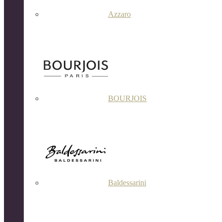
Azzaro
BOURJOIS
Baldessarini