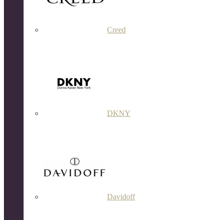
Creed
DKNY
Davidoff