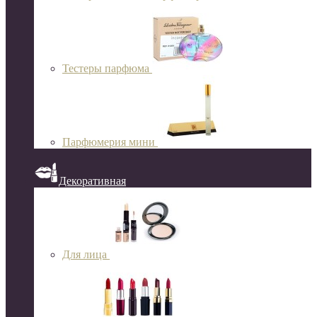
Тестеры парфюма
Парфюмерия мини
Декоративная
Для лица