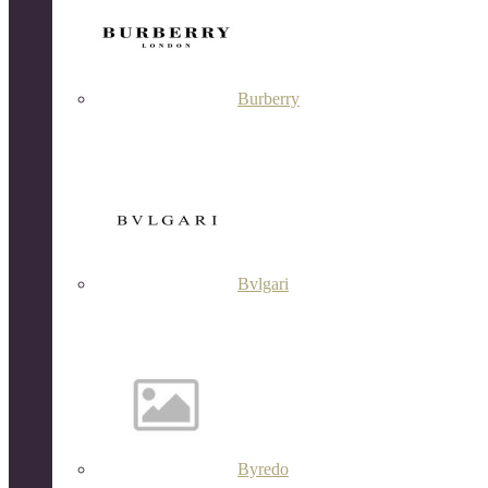
Burberry
Bvlgari
Byredo