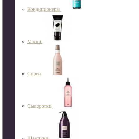
Кондиционеры
Маски
Спреи
Сыворотки
Шампуни