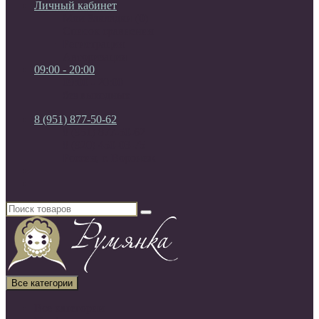
Личный кабинет
Мои Закладки (0)
Список сравнения
Регистрация
Авторизация
09:00 - 20:00
09:00 - 20:00
без выходных
8 (951) 877-50-62
8 (951) 877-50-62
8 (920) 450-03-75
Россия, г. Воронеж
Все категории
Все категории