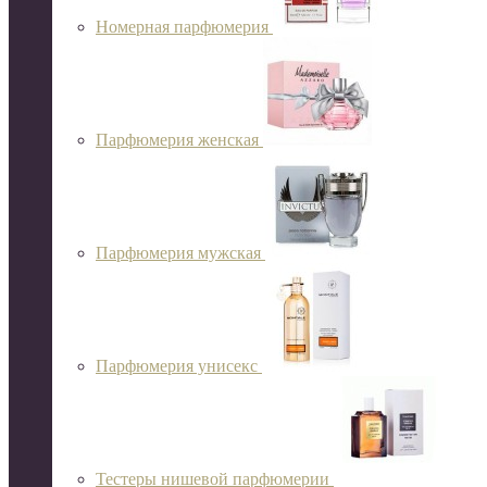
Номерная парфюмерия
Парфюмерия женская
Парфюмерия мужская
Парфюмерия унисекс
Тестеры нишевой парфюмерии