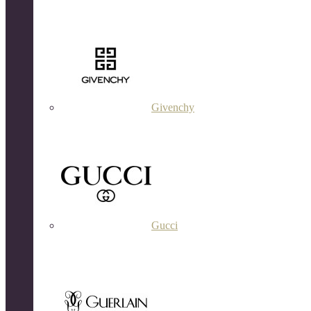
Givenchy
Gucci