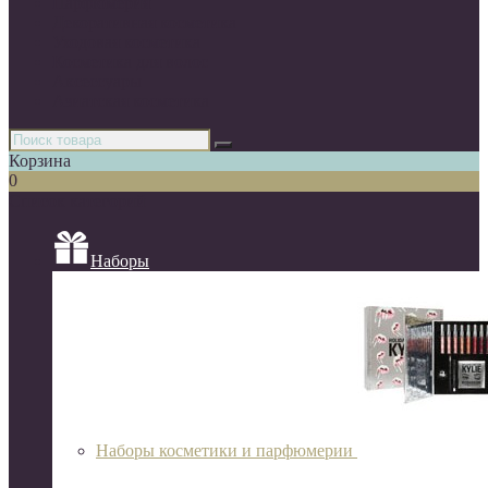
Парфюмерия
Декоративная косметика
Уходовая косметика
Косметика для волос
Аксессуары
Азиатская косметика
Корзина
0
Список категорий
Наборы
Наборы косметики и парфюмерии