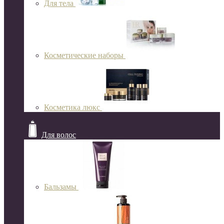
Для тела
Косметические наборы
Косметика люкс
Для волос
Бальзамы