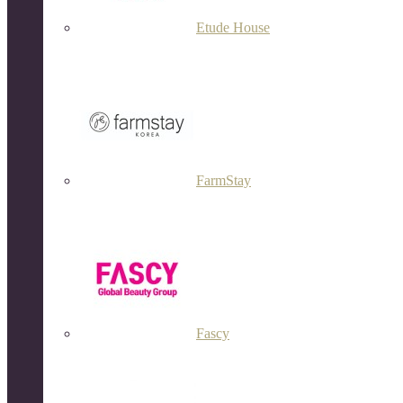
Etude House
FarmStay
Fascy