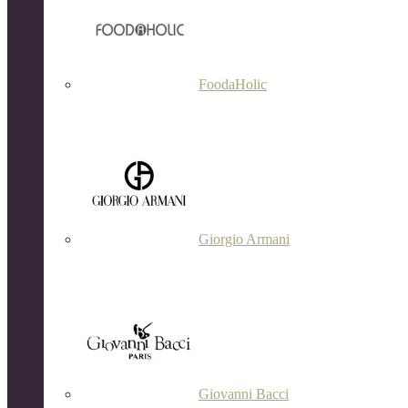
FoodaHolic
Giorgio Armani
Giovanni Bacci