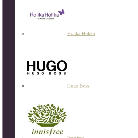
Holika Holika
Hugo Boss