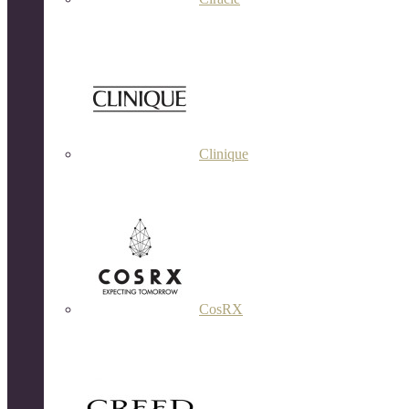
Clinique
CosRX