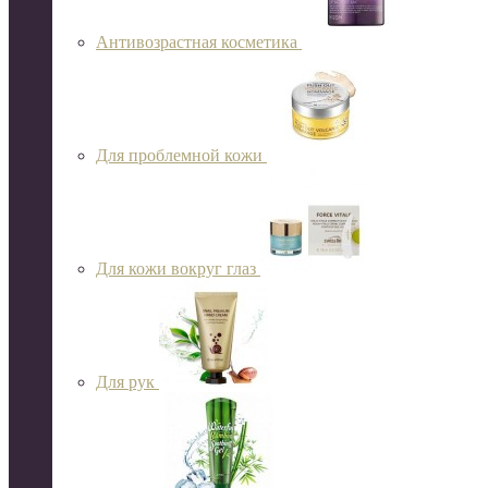
Антивозрастная косметика
Для проблемной кожи
Для кожи вокруг глаз
Для рук