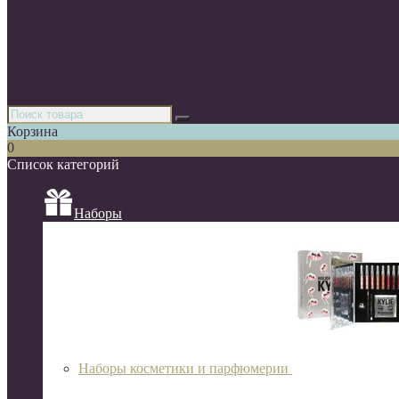
Парфюмерия
Декоративная косметика
Уходовая косметика
Косметика для волос
Аксессуары
Азиатская косметика
Корзина
0
Список категорий
Наборы
Наборы косметики и парфюмерии