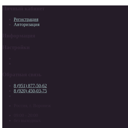
Личный кабинет
Регистрация
Авторизация
Информация
Настройки
Обратная связь
8 (951) 877-50-62
8 (920) 450-03-75
Россия, г. Воронеж
09:00 - 20:00
без выходных