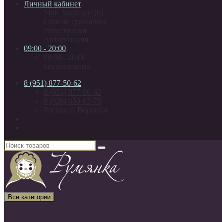
Личный кабинет
Мои Закладки (0)
Список сравнения
Регистрация
Авторизация
09:00 - 20:00
09:00 - 20:00
без выходных
8 (951) 877-50-62
8 (951) 877-50-62
8 (920) 450-03-75
Россия, г. Воронеж
Все категории
Все категории