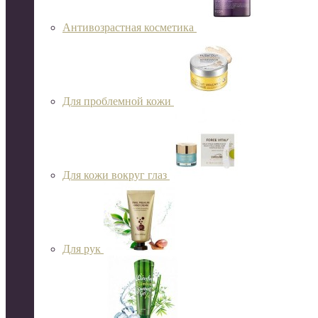
Антивозрастная косметика
Для проблемной кожи
Для кожи вокруг глаз
Для рук