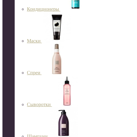
Кондиционеры
Маски
Спреи
Сыворотки
Шампуни