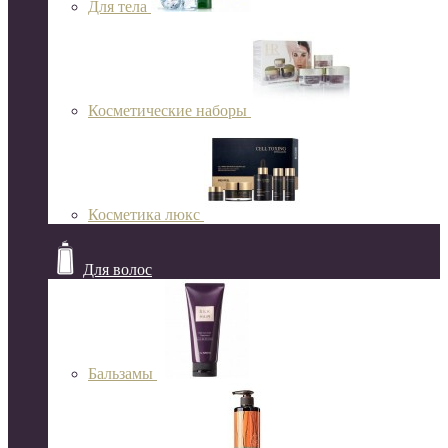
Для тела
Косметические наборы
Косметика люкс
Для волос
Бальзамы