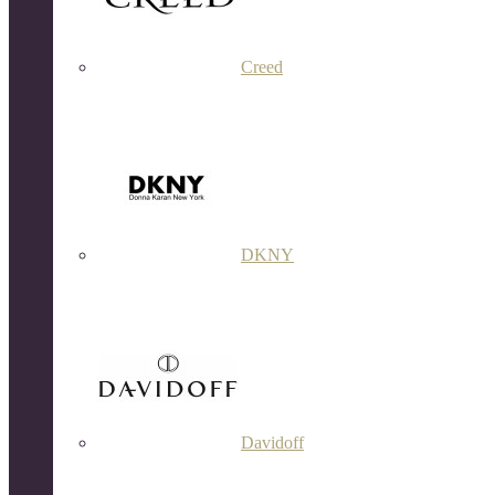
Creed
DKNY
Davidoff