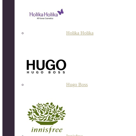
Holika Holika
Hugo Boss