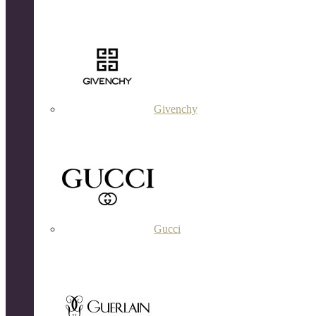
Givenchy
Gucci