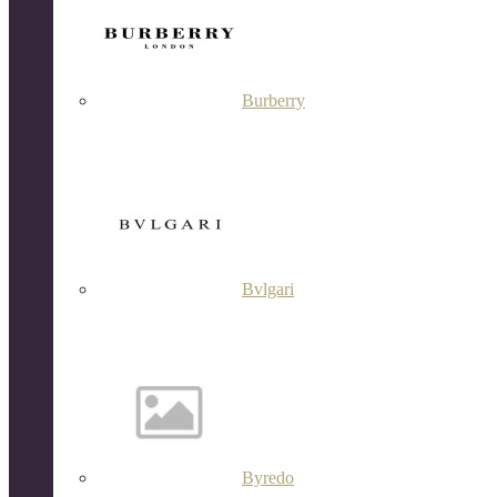
Burberry
Bvlgari
Byredo