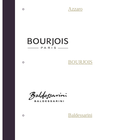
Azzaro
BOURJOIS
Baldessarini