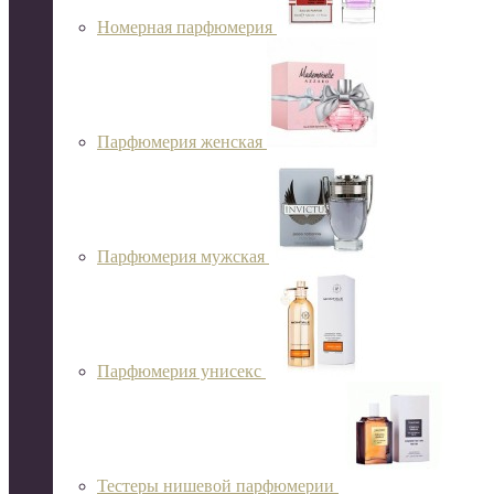
Номерная парфюмерия
Парфюмерия женская
Парфюмерия мужская
Парфюмерия унисекс
Тестеры нишевой парфюмерии