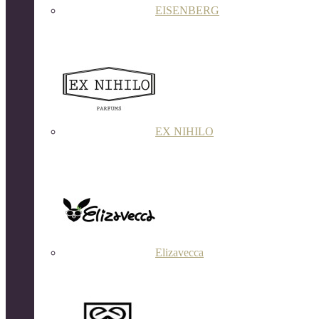
EISENBERG
EX NIHILO
Elizavecca