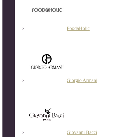
FoodaHolic
Giorgio Armani
Giovanni Bacci