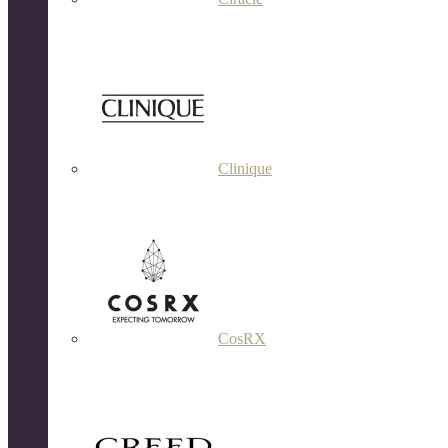
Clinique
CosRX