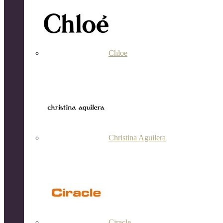
Chloe
Christina Aguilera
Ciracle