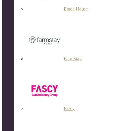
Etude House
FarmStay
Fascy