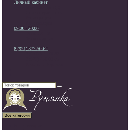
Личный кабинет
Мои Закладки (0)
Список сравнения
Регистрация
Авторизация
09:00 - 20:00
09:00 - 20:00
без выходных
8 (951) 877-50-62
8 (951) 877-50-62
8 (920) 450-03-75
Россия, г. Воронеж
Все категории
Все категории