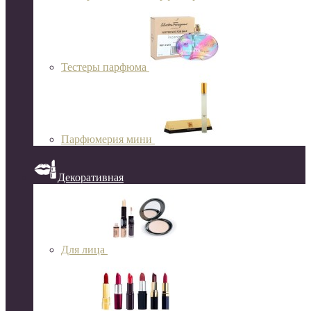
Тестеры парфюма
Парфюмерия мини
Декоративная
Для лица