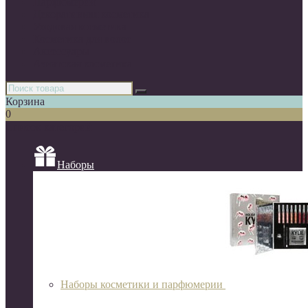
Парфюмерия
Декоративная косметика
Уходовая косметика
Косметика для волос
Аксессуары
Азиатская косметика
Корзина
0
Список категорий
Наборы
Наборы косметики и парфюмерии