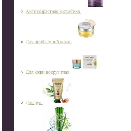
Антивозрастная косметика
Для проблемной кожи
Для кожи вокруг глаз
Для рук