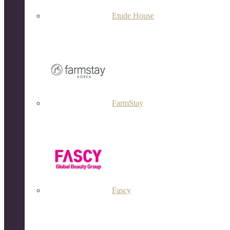
Etude House
FarmStay
Fascy