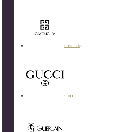
Givenchy
Gucci