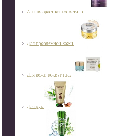
Антивозрастная косметика
Для проблемной кожи
Для кожи вокруг глаз
Для рук