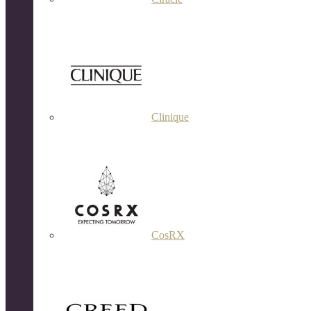
Clinique
CosRX