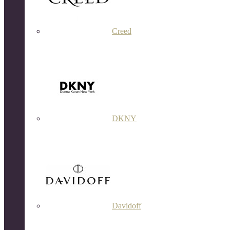
Creed
DKNY
Davidoff