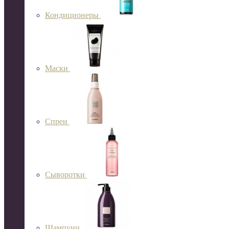
Кондиционеры
Маски
Спреи
Сыворотки
Шампуни