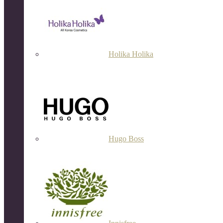
Holika Holika
Hugo Boss