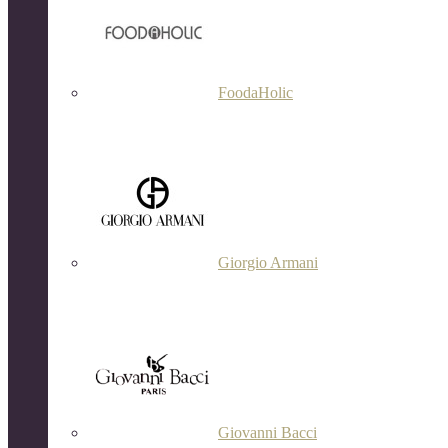
FoodaHolic
Giorgio Armani
Giovanni Bacci