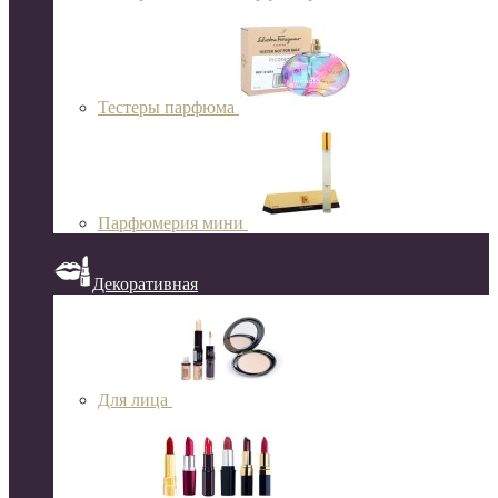
Тестеры парфюма
Парфюмерия мини
Декоративная
Для лица