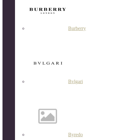
Burberry
Bvlgari
Byredo