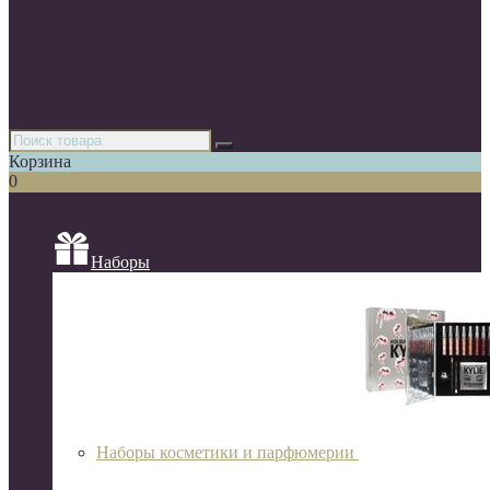
Парфюмерия
Декоративная косметика
Уходовая косметика
Косметика для волос
Аксессуары
Азиатская косметика
Корзина
0
Список категорий
Наборы
Наборы косметики и парфюмерии