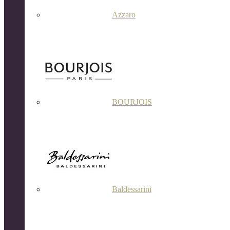
Azzaro
BOURJOIS
Baldessarini