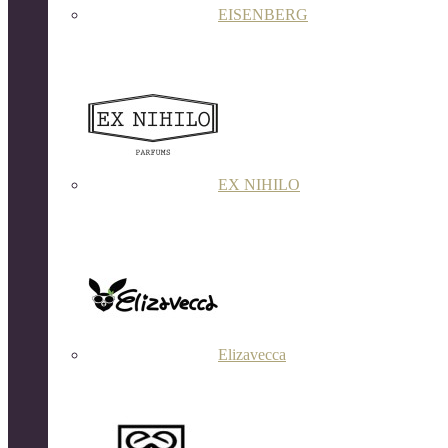
EISENBERG
EX NIHILO
Elizavecca