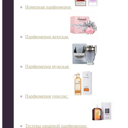
Номерная парфюмерия
Парфюмерия женская
Парфюмерия мужская
Парфюмерия унисекс
Тестеры нишевой парфюмерии