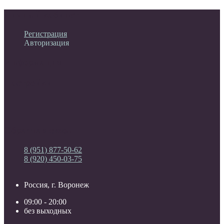
Личный кабинет
Регистрация
Авторизация
Информация
Настройки
Обратная связь
8 (951) 877-50-62
8 (920) 450-03-75
Россия, г. Воронеж
09:00 - 20:00
без выходных