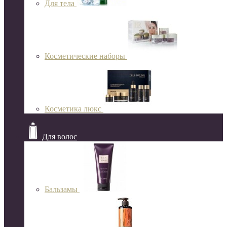
Для тела
Косметические наборы
Косметика люкс
Для волос
Бальзамы