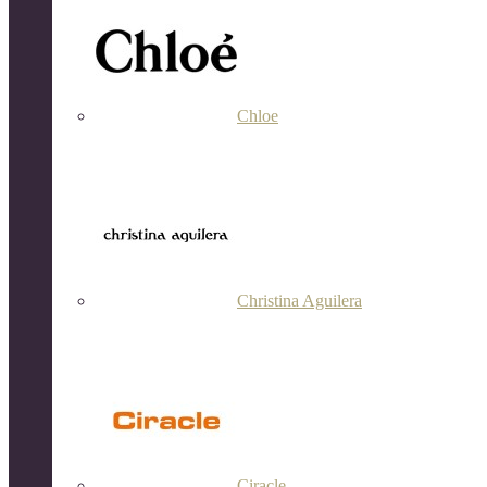
Chloe
Christina Aguilera
Ciracle