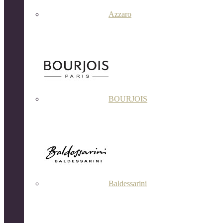
Azzaro
BOURJOIS
Baldessarini