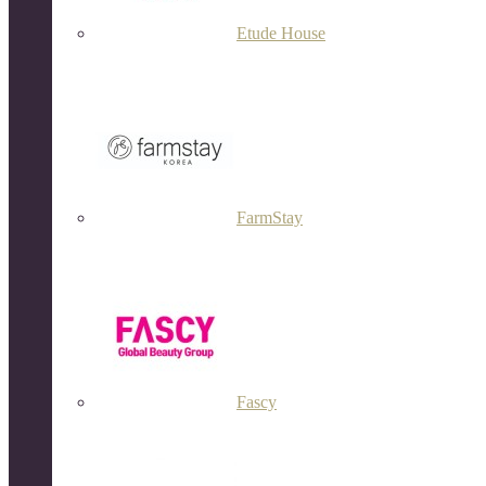
Etude House
FarmStay
Fascy