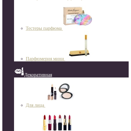
Тестеры парфюма
Парфюмерия мини
Декоративная
Для лица