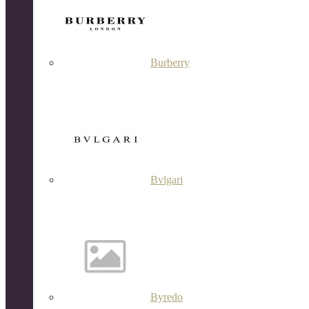
Burberry
Bvlgari
Byredo