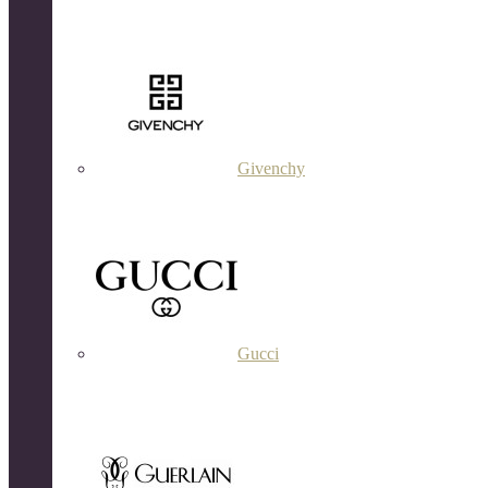
Givenchy
Gucci