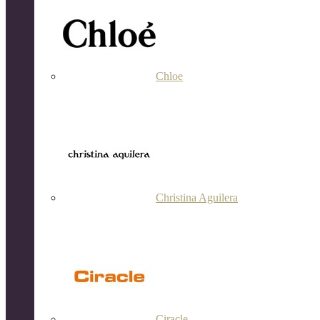
Chloe
Christina Aguilera
Ciracle