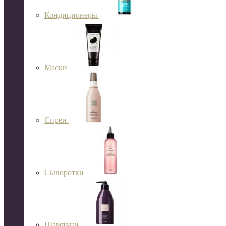
Кондиционеры
Маски
Спреи
Сыворотки
Шампуни