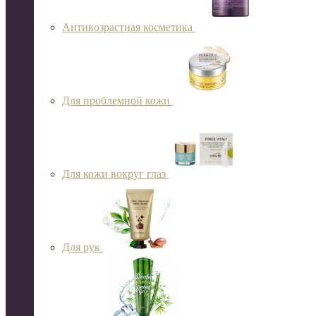
Антивозрастная косметика
Для проблемной кожи
Для кожи вокруг глаз
Для рук