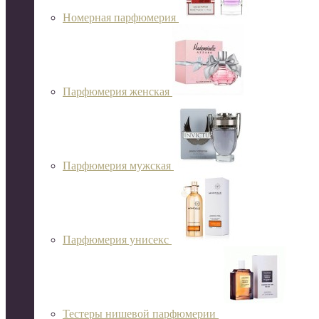
Номерная парфюмерия
Парфюмерия женская
Парфюмерия мужская
Парфюмерия унисекс
Тестеры нишевой парфюмерии