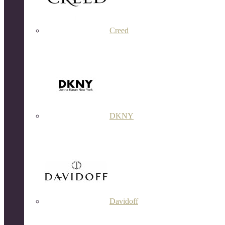
Creed
DKNY
Davidoff