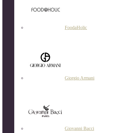
FoodaHolic
Giorgio Armani
Giovanni Bacci