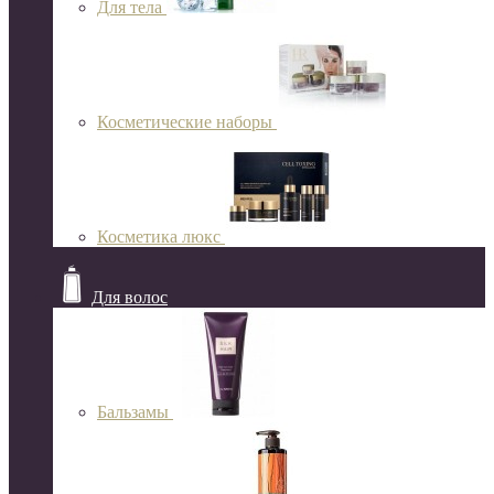
Для тела
Косметические наборы
Косметика люкс
Для волос
Бальзамы