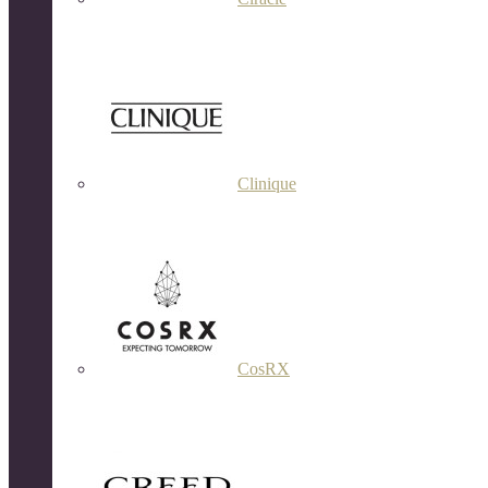
Clinique
CosRX