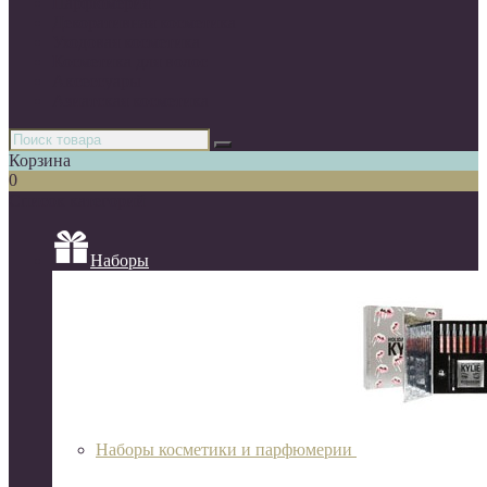
Парфюмерия
Декоративная косметика
Уходовая косметика
Косметика для волос
Аксессуары
Азиатская косметика
Корзина
0
Список категорий
Наборы
Наборы косметики и парфюмерии