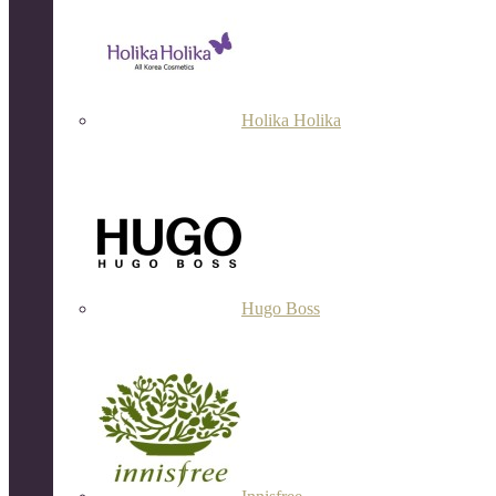
Holika Holika
Hugo Boss