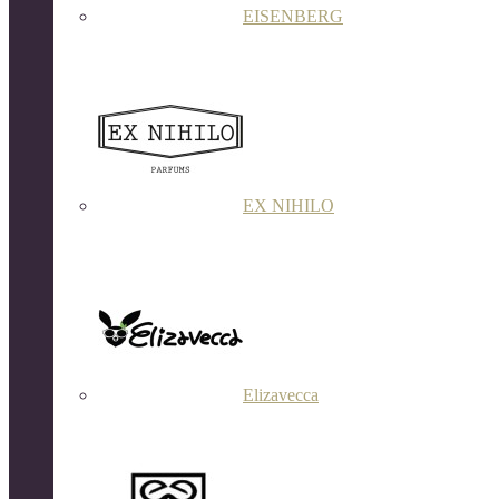
EISENBERG
EX NIHILO
Elizavecca