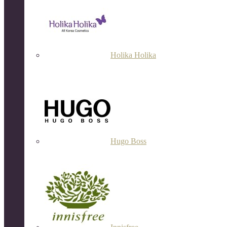
Holika Holika
Hugo Boss