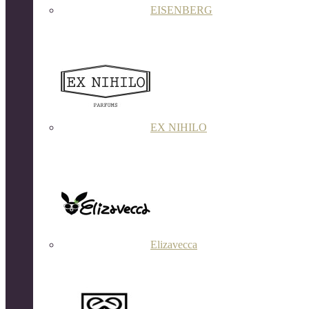
EISENBERG
EX NIHILO
Elizavecca