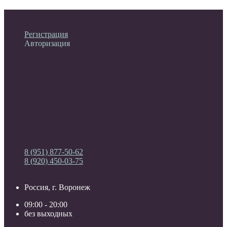
Личный кабинет
Регистрация
Авторизация
Информация
Настройки
Обратная связь
8 (951) 877-50-62
8 (920) 450-03-75
Россия, г. Воронеж
09:00 - 20:00
без выходных