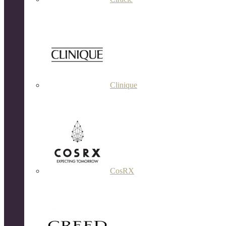
Clinique
CosRX