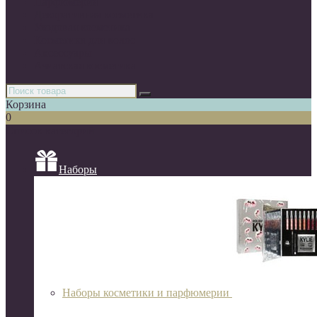
Парфюмерия
Декоративная косметика
Уходовая косметика
Косметика для волос
Аксессуары
Азиатская косметика
Корзина
0
Список категорий
Наборы
Наборы косметики и парфюмерии