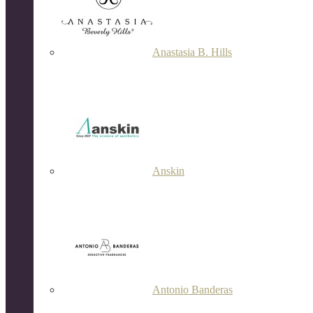
Anastasia B. Hills
Anskin
Antonio Banderas