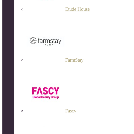
Etude House
FarmStay
Fascy