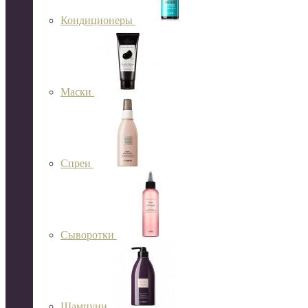
Кондиционеры
Маски
Спреи
Сыворотки
Шампуни