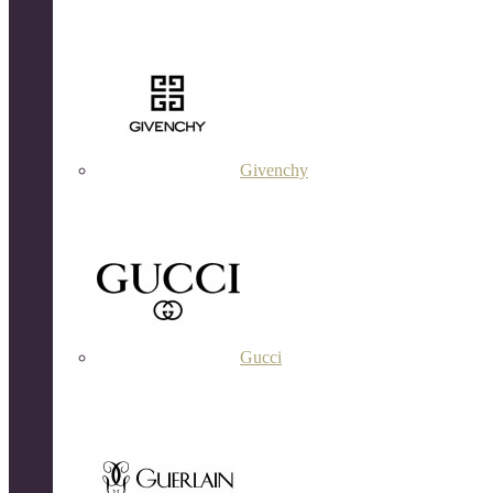
Givenchy
Gucci