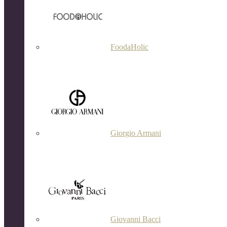
FoodaHolic
Giorgio Armani
Giovanni Bacci