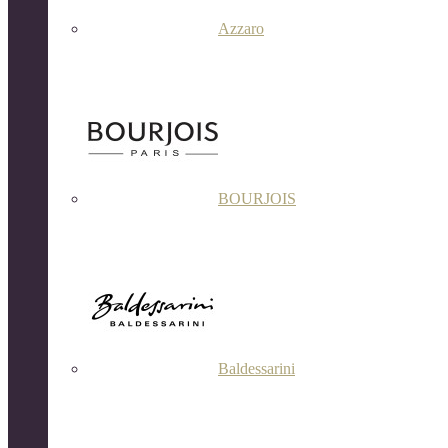
Azzaro
BOURJOIS
Baldessarini