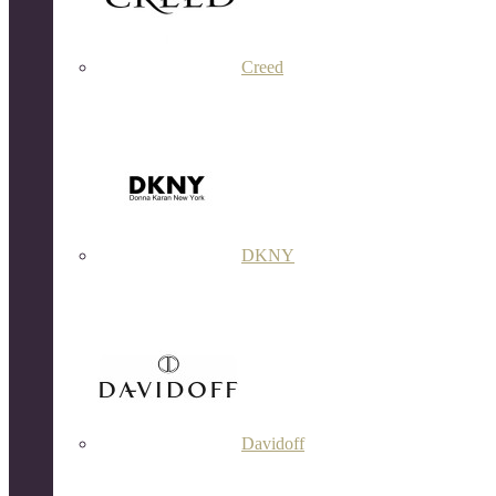
Creed
DKNY
Davidoff