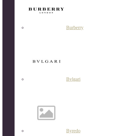
Burberry
Bvlgari
Byredo