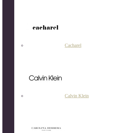
Cacharel
Calvin Klein