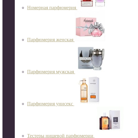
Номерная парфюмерия
Парфюмерия женская
Парфюмерия мужская
Парфюмерия унисекс
Тестеры нишевой парфюмерии