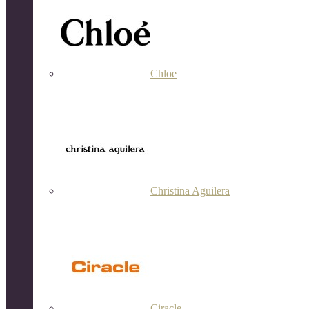
Chloe
Christina Aguilera
Ciracle