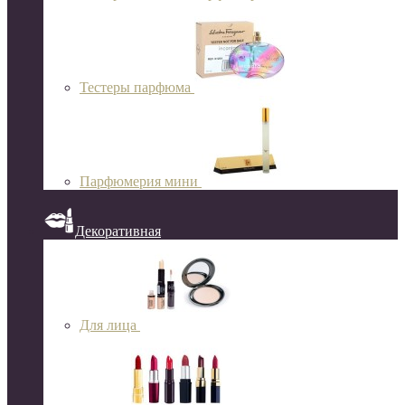
Тестеры парфюма
Парфюмерия мини
Декоративная
Для лица