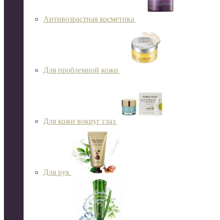
Антивозрастная косметика
Для проблемной кожи
Для кожи вокруг глаз
Для рук