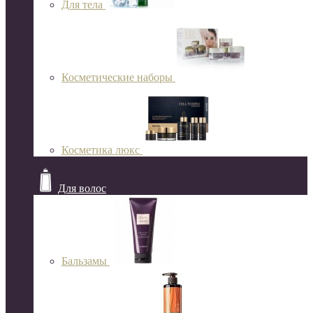
Для тела
Косметические наборы
Косметика люкс
Для волос
Бальзамы