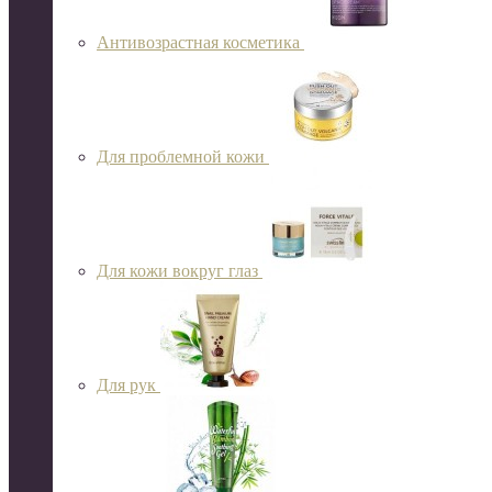
Антивозрастная косметика
Для проблемной кожи
Для кожи вокруг глаз
Для рук