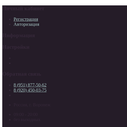
Личный кабинет
Регистрация
Авторизация
Информация
Настройки
Обратная связь
8 (951) 877-50-62
8 (920) 450-03-75
Россия, г. Воронеж
09:00 - 20:00
без выходных