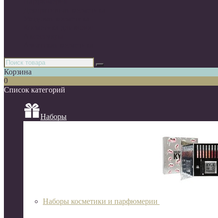
Парфюмерия
Декоративная косметика
Уходовая косметика
Косметика для волос
Аксессуары
Азиатская косметика
Корзина
0
Список категорий
Наборы
Наборы косметики и парфюмерии