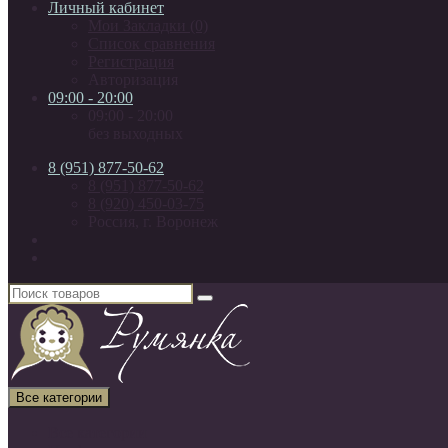
Личный кабинет
Мои Закладки (0)
Список сравнения
Регистрация
Авторизация
09:00 - 20:00
09:00 - 20:00
без выходных
8 (951) 877-50-62
8 (951) 877-50-62
8 (920) 450-03-75
Россия, г. Воронеж
Все категории
Все категории