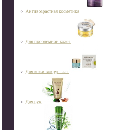
Антивозрастная косметика
Для проблемной кожи
Для кожи вокруг глаз
Для рук