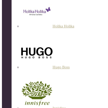
Holika Holika
Hugo Boss