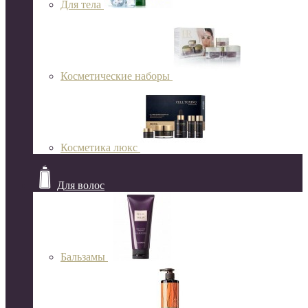
Для тела
Косметические наборы
Косметика люкс
Для волос
Бальзамы