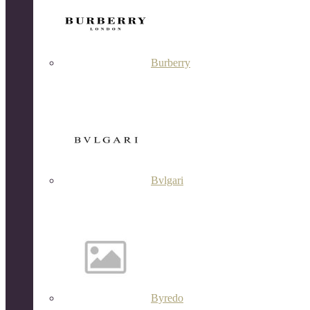
Burberry
Bvlgari
Byredo