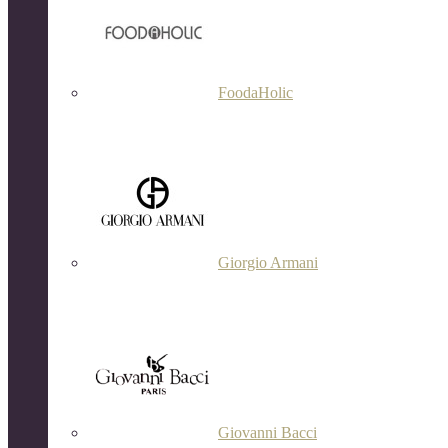
FoodaHolic
Giorgio Armani
Giovanni Bacci