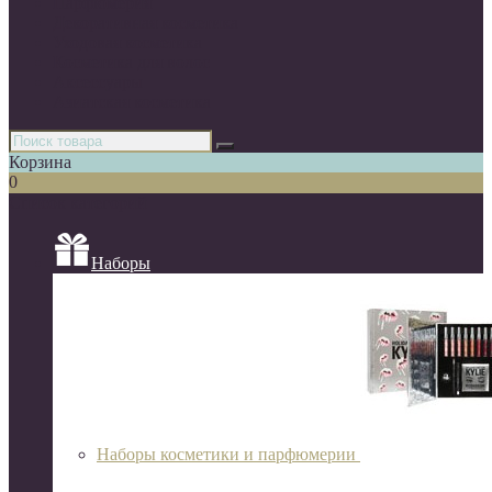
Парфюмерия
Декоративная косметика
Уходовая косметика
Косметика для волос
Аксессуары
Азиатская косметика
Корзина
0
Список категорий
Наборы
Наборы косметики и парфюмерии