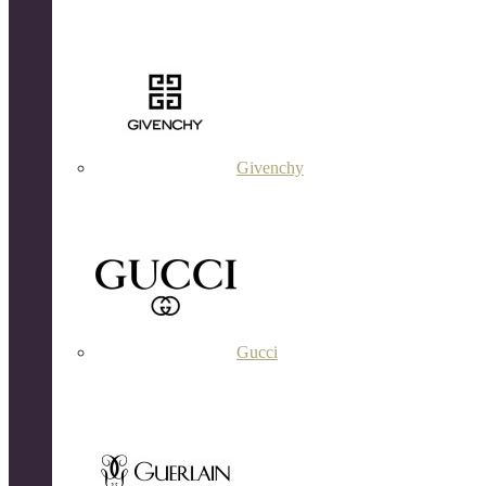
Givenchy
Gucci