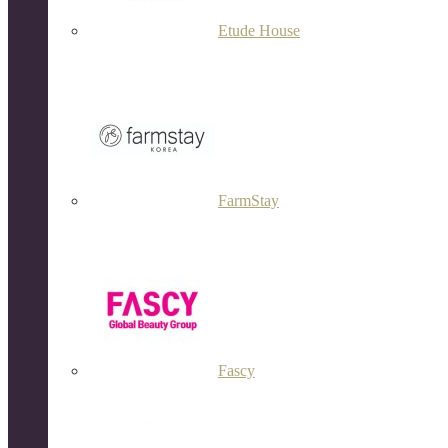
Etude House
FarmStay
Fascy