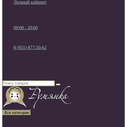
Личный кабинет
Мои Закладки (0)
Список сравнения
Регистрация
Авторизация
09:00 - 20:00
09:00 - 20:00
без выходных
8 (951) 877-50-62
8 (951) 877-50-62
8 (920) 450-03-75
Россия, г. Воронеж
Все категории
Все категории