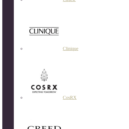
Clinique
CosRX