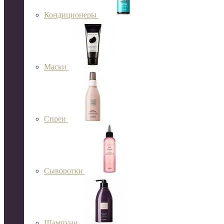
Кондиционеры
Маски
Спреи
Сыворотки
Шампуни