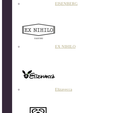
EISENBERG
EX NIHILO
Elizavecca