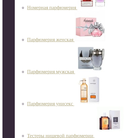
Номерная парфюмерия
Парфюмерия женская
Парфюмерия мужская
Парфюмерия унисекс
Тестеры нишевой парфюмерии