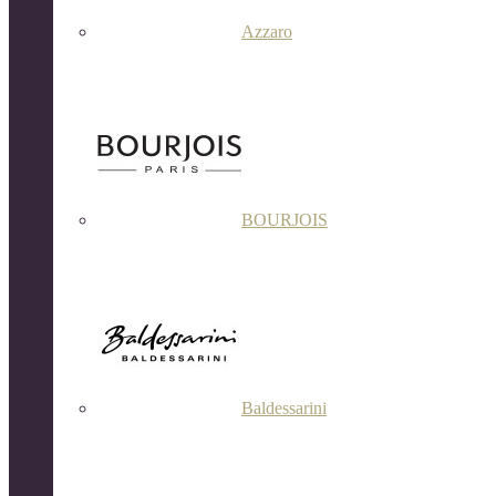
Azzaro
BOURJOIS
Baldessarini