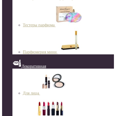
Тестеры парфюма
Парфюмерия мини
Декоративная
Для лица