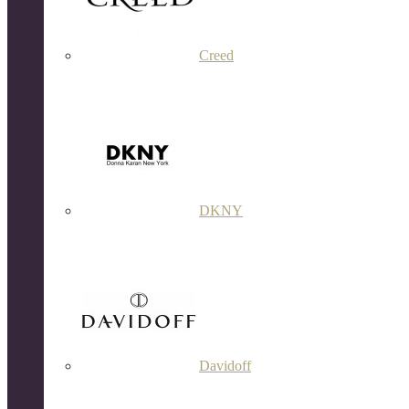
Creed
DKNY
Davidoff