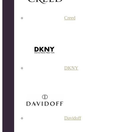
Creed
DKNY
Davidoff