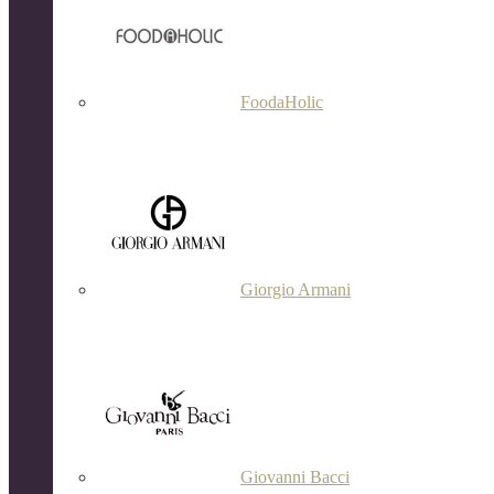
FoodaHolic
Giorgio Armani
Giovanni Bacci