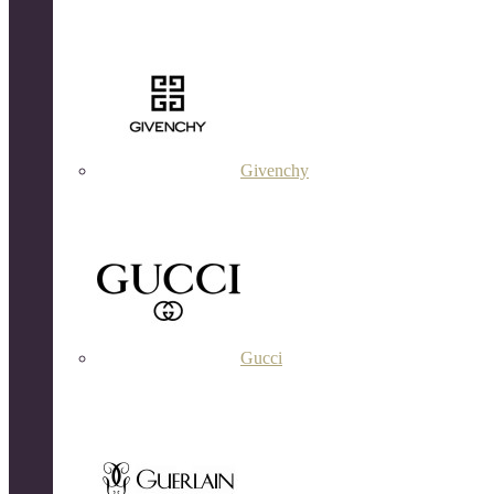
Givenchy
Gucci