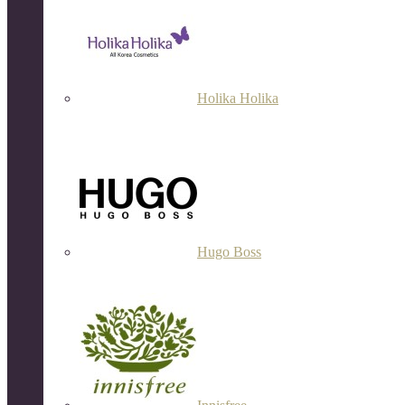
Holika Holika
Hugo Boss