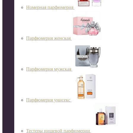
Номерная парфюмерия
Парфюмерия женская
Парфюмерия мужская
Парфюмерия унисекс
Тестеры нишевой парфюмерии