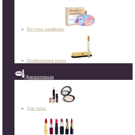
Тестеры парфюма
Парфюмерия мини
Декоративная
Для лица