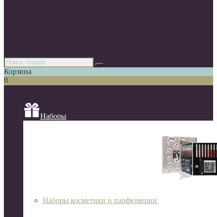
Парфюмерия
Декоративная косметика
Уходовая косметика
Косметика для волос
Аксессуары
Азиатская косметика
Корзина
0
Список категорий
Наборы
Наборы косметики и парфюмерии