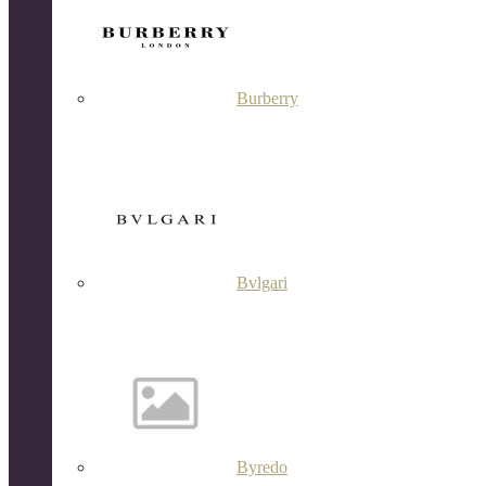
Burberry
Bvlgari
Byredo