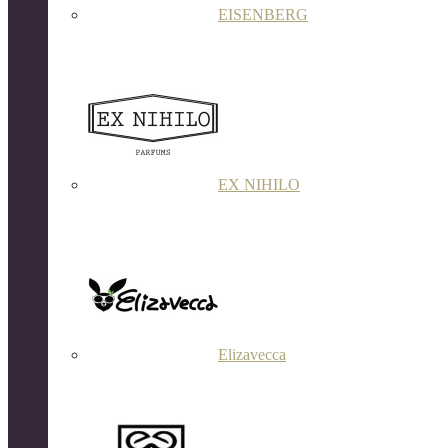
EISENBERG
EX NIHILO
Elizavecca