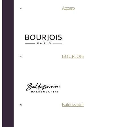
Azzaro
BOURJOIS
Baldessarini