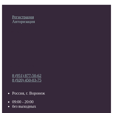
Личный кабинет
Регистрация
Авторизация
Информация
Настройки
Обратная связь
8 (951) 877-50-62
8 (920) 450-03-75
Россия, г. Воронеж
09:00 - 20:00
без выходных