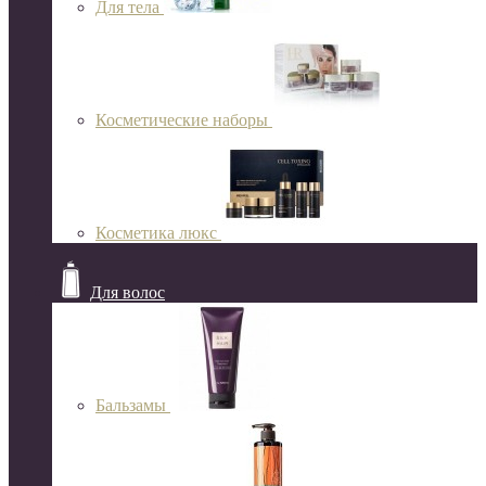
Для тела
Косметические наборы
Косметика люкс
Для волос
Бальзамы