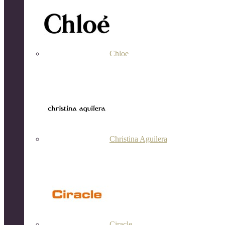
Chloe
Christina Aguilera
Ciracle