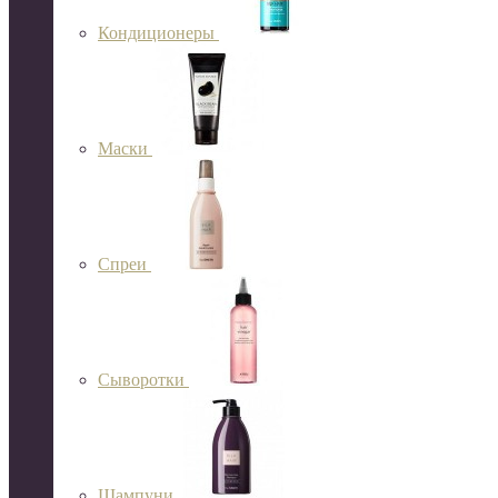
Кондиционеры
Маски
Спреи
Сыворотки
Шампуни