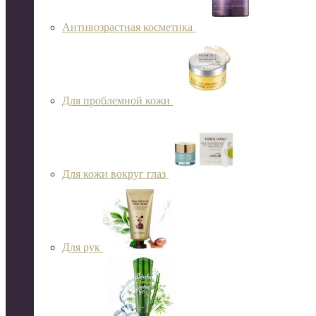
Антивозрастная косметика
Для проблемной кожи
Для кожи вокруг глаз
Для рук