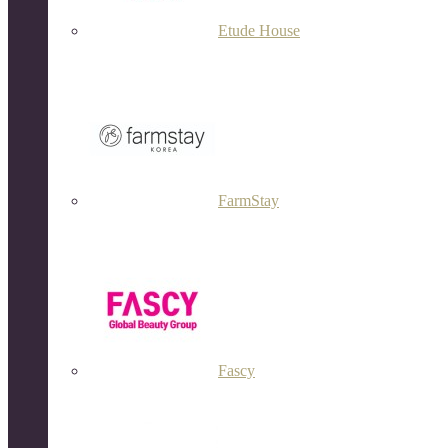
Etude House
FarmStay
Fascy