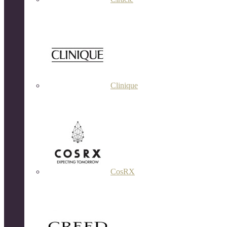
Clinique
CosRX