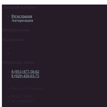
Личный кабинет
Регистрация
Авторизация
Информация
Настройки
Обратная связь
8 (951) 877-50-62
8 (920) 450-03-75
Россия, г. Воронеж
09:00 - 20:00
без выходных