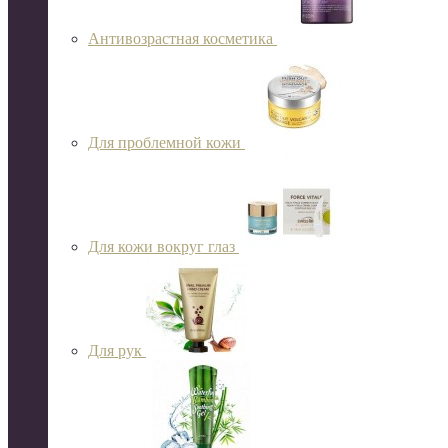
Антивозрастная косметика
Для проблемной кожи
Для кожи вокруг глаз
Для рук