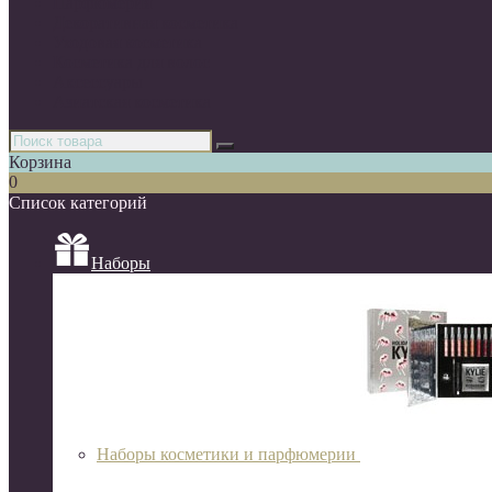
Парфюмерия
Декоративная косметика
Уходовая косметика
Косметика для волос
Аксессуары
Азиатская косметика
Корзина
0
Список категорий
Наборы
Наборы косметики и парфюмерии