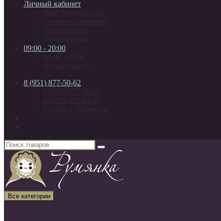
Личный кабинет
Мои Закладки (0)
Список сравнения
Регистрация
Авторизация
09:00 - 20:00
09:00 - 20:00
без выходных
8 (951) 877-50-62
8 (951) 877-50-62
8 (920) 450-03-75
Россия, г. Воронеж
Все категории
Все категории