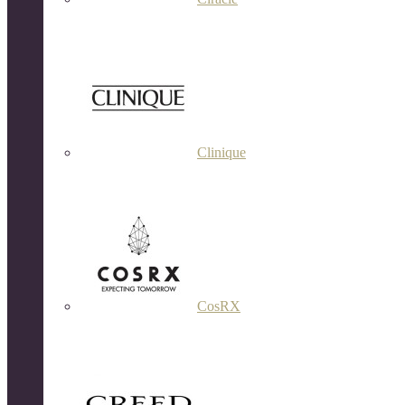
Clinique
CosRX