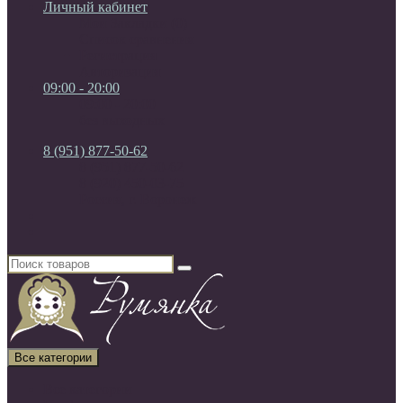
Личный кабинет
Мои Закладки (0)
Список сравнения
Регистрация
Авторизация
09:00 - 20:00
09:00 - 20:00
без выходных
8 (951) 877-50-62
8 (951) 877-50-62
8 (920) 450-03-75
Россия, г. Воронеж
Все категории
Все категории