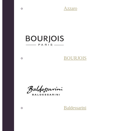
Azzaro
BOURJOIS
Baldessarini