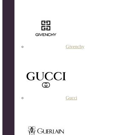
Givenchy
Gucci