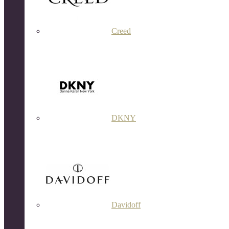
Creed
DKNY
Davidoff