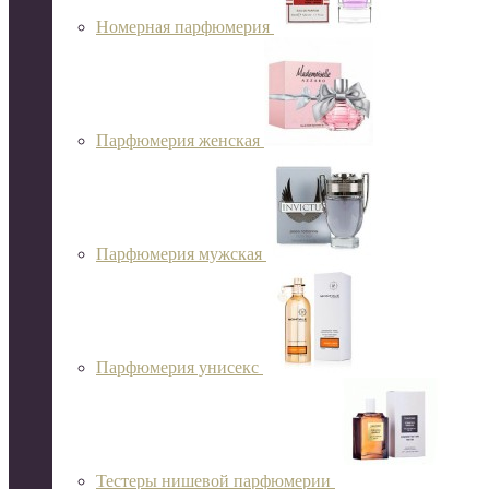
Номерная парфюмерия
Парфюмерия женская
Парфюмерия мужская
Парфюмерия унисекс
Тестеры нишевой парфюмерии