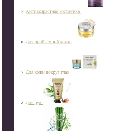
Антивозрастная косметика
Для проблемной кожи
Для кожи вокруг глаз
Для рук