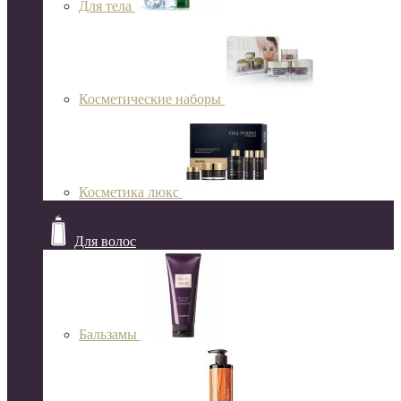
Для тела
Косметические наборы
Косметика люкс
Для волос
Бальзамы