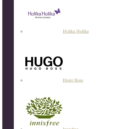
Holika Holika
Hugo Boss