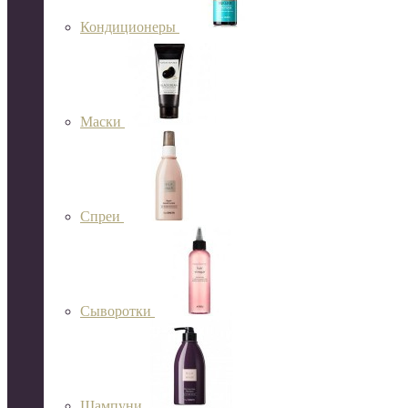
Кондиционеры
Маски
Спреи
Сыворотки
Шампуни