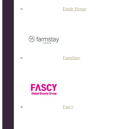
Etude House
FarmStay
Fascy