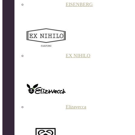
EISENBERG
EX NIHILO
Elizavecca