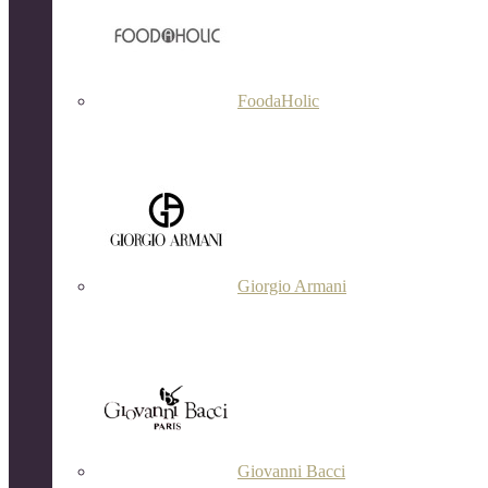
FoodaHolic
Giorgio Armani
Giovanni Bacci