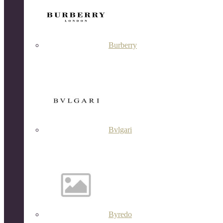
Burberry
Bvlgari
Byredo