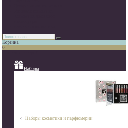
Парфюмерия
Декоративная косметика
Уходовая косметика
Косметика для волос
Аксессуары
Азиатская косметика
Корзина
0
Список категорий
Наборы
Наборы косметики и парфюмерии