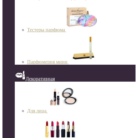
Тестеры парфюма
Парфюмерия мини
Декоративная
Для лица