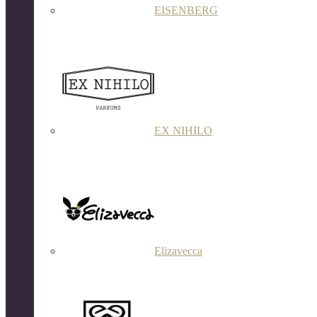
EISENBERG
EX NIHILO
Elizavecca