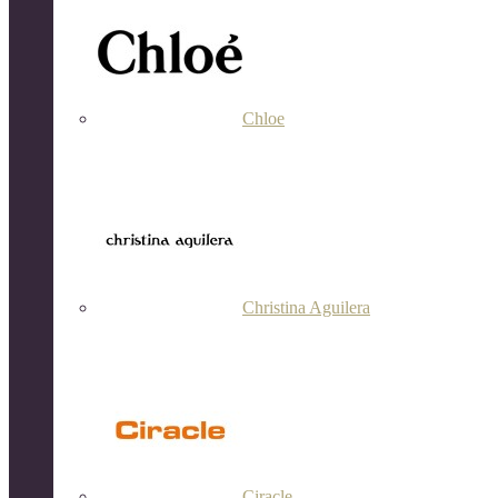
Chloe
Christina Aguilera
Ciracle