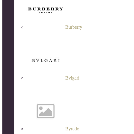
Burberry
Bvlgari
Byredo