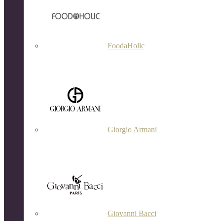
FoodaHolic
Giorgio Armani
Giovanni Bacci