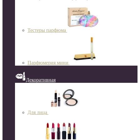
Тестеры парфюма
Парфюмерия мини
Декоративная
Для лица