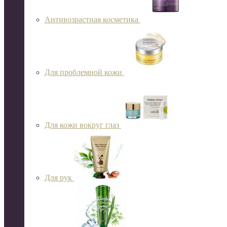
Антивозрастная косметика
Для проблемной кожи
Для кожи вокруг глаз
Для рук