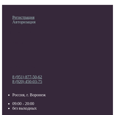
Личный кабинет
Регистрация
Авторизация
Информация
Настройки
Обратная связь
8 (951) 877-50-62
8 (920) 450-03-75
Россия, г. Воронеж
09:00 - 20:00
без выходных