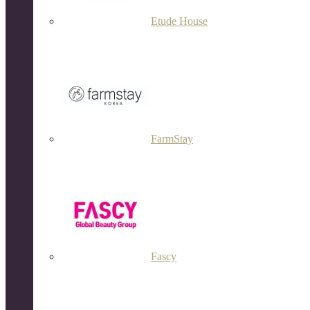
Etude House
FarmStay
Fascy