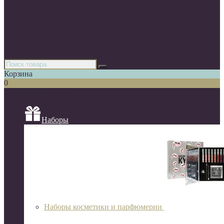
Парфюмерия
Декоративная косметика
Уходовая косметика
Косметика для волос
Аксессуары
Азиатская косметика
Корзина
0
Список категорий
Наборы
Наборы косметики и парфюмерии