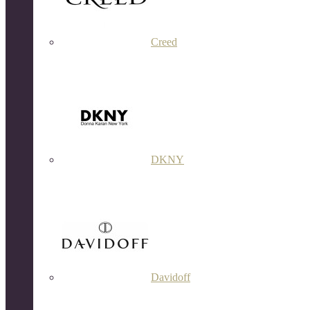
Creed
DKNY
Davidoff