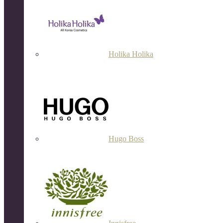
Holika Holika
Hugo Boss