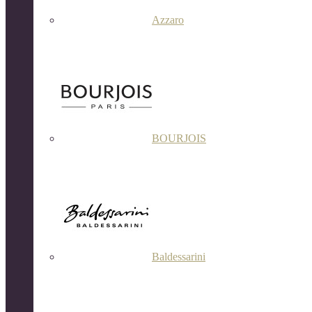
Azzaro
BOURJOIS
Baldessarini