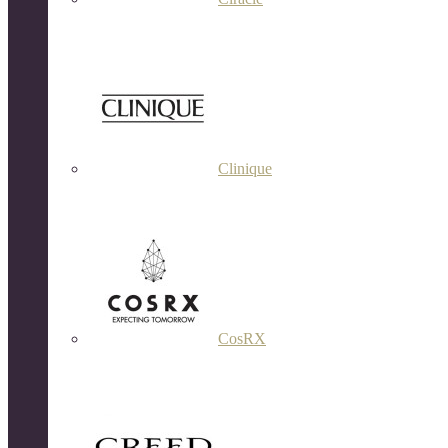
Clinique
CosRX