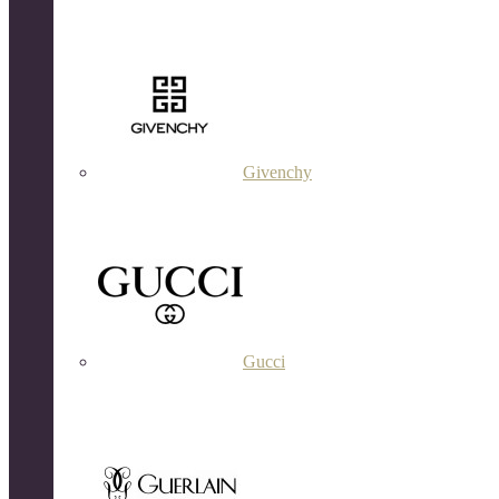
Givenchy
Gucci