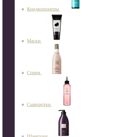
Кондиционеры
Маски
Спреи
Сыворотки
Шампуни