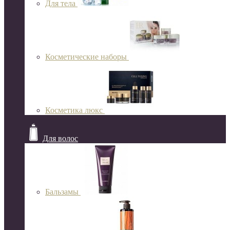
Для тела
Косметические наборы
Косметика люкс
Для волос
Бальзамы