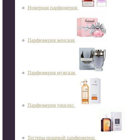
Номерная парфюмерия
Парфюмерия женская
Парфюмерия мужская
Парфюмерия унисекс
Тестеры нишевой парфюмерии