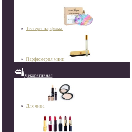
Тестеры парфюма
Парфюмерия мини
Декоративная
Для лица