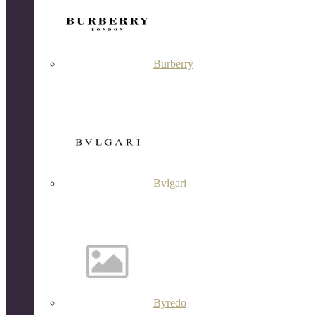
Burberry
Bvlgari
Byredo