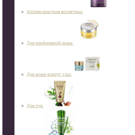
Антивозрастная косметика
Для проблемной кожи
Для кожи вокруг глаз
Для рук