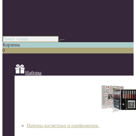
Парфюмерия
Декоративная косметика
Уходовая косметика
Косметика для волос
Аксессуары
Азиатская косметика
Корзина
0
Список категорий
Наборы
Наборы косметики и парфюмерии