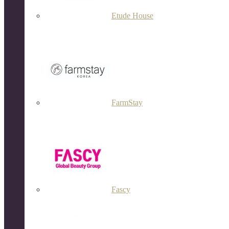
Etude House
FarmStay
Fascy