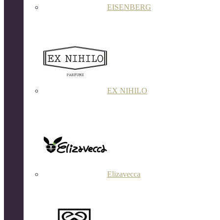
EISENBERG
EX NIHILO
Elizavecca