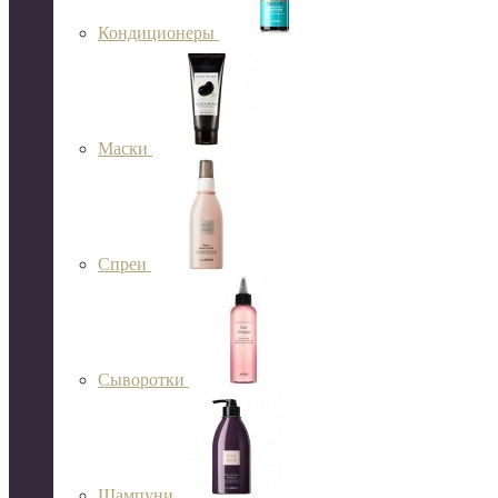
Кондиционеры
Маски
Спреи
Сыворотки
Шампуни