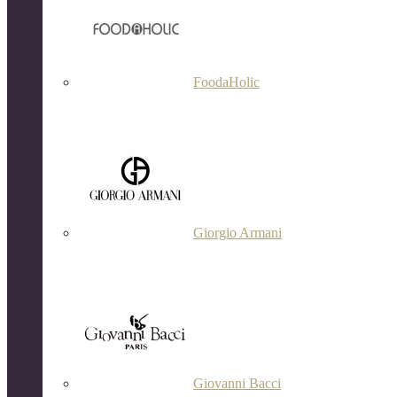
FoodaHolic
Giorgio Armani
Giovanni Bacci