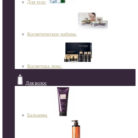
Для тела
Косметические наборы
Косметика люкс
Для волос
Бальзамы