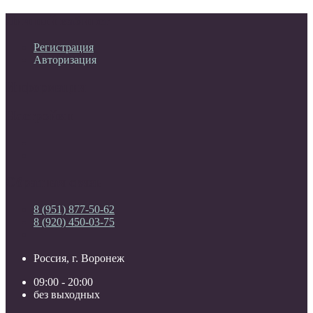
Личный кабинет
Регистрация
Авторизация
Информация
Настройки
Обратная связь
8 (951) 877-50-62
8 (920) 450-03-75
Россия, г. Воронеж
09:00 - 20:00
без выходных