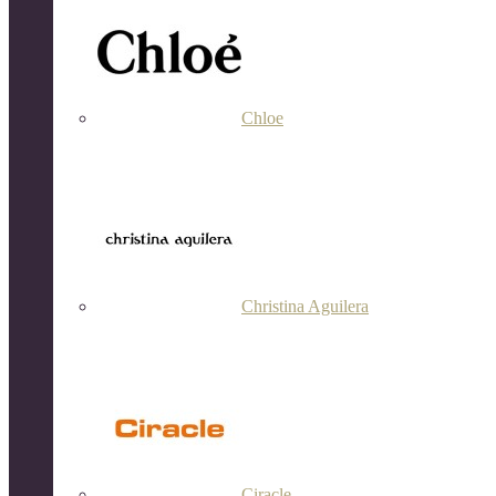
Chloe
Christina Aguilera
Ciracle