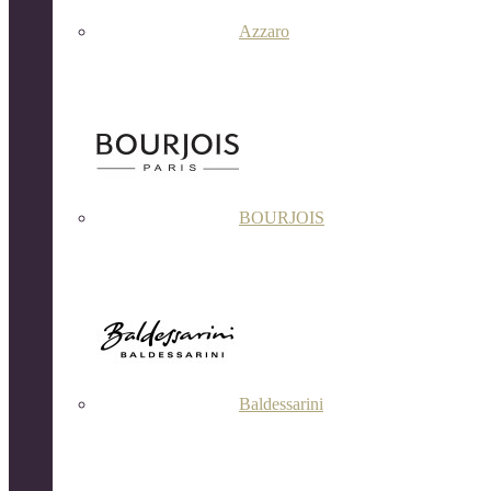
Azzaro
BOURJOIS
Baldessarini