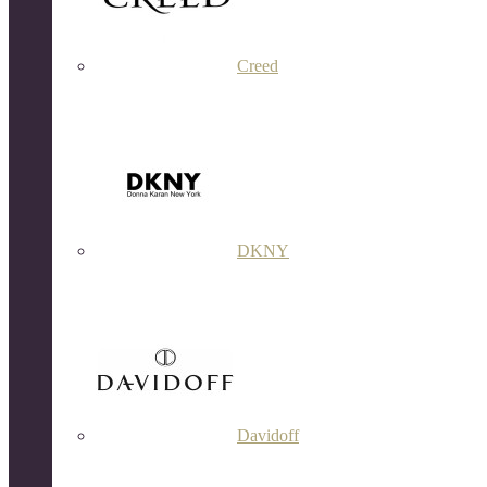
Creed
DKNY
Davidoff