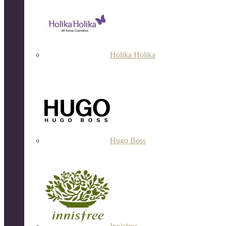
Holika Holika
Hugo Boss