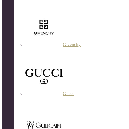
Givenchy
Gucci