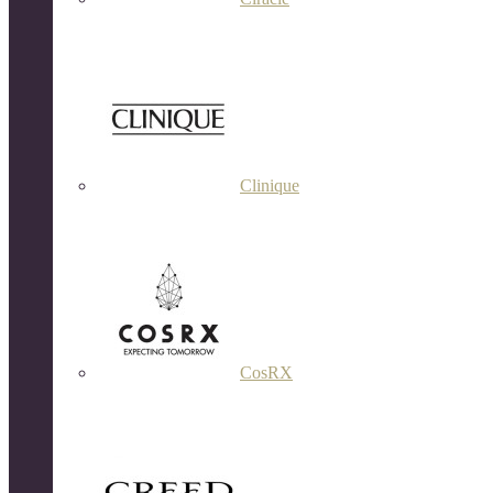
Clinique
CosRX