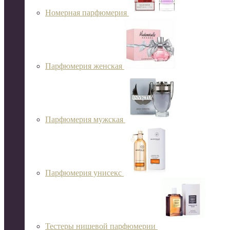
Номерная парфюмерия
Парфюмерия женская
Парфюмерия мужская
Парфюмерия унисекс
Тестеры нишевой парфюмерии