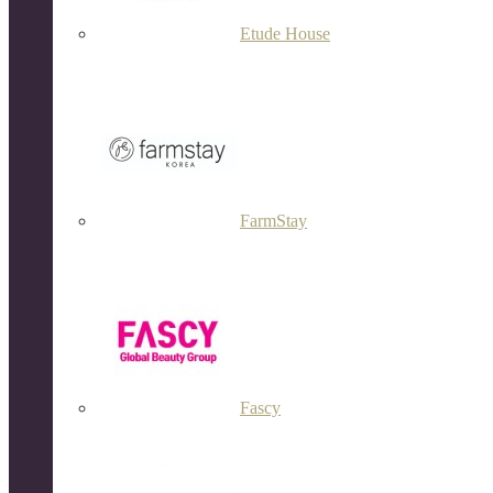
Etude House
FarmStay
Fascy