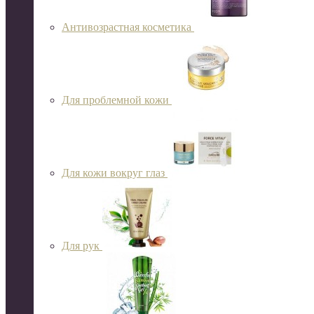
Антивозрастная косметика
Для проблемной кожи
Для кожи вокруг глаз
Для рук