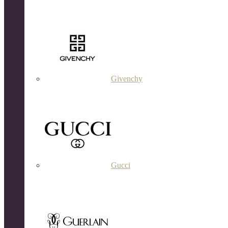
Givenchy
Gucci