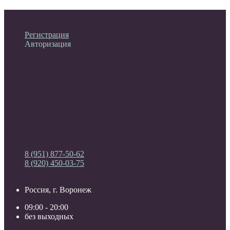
Личный кабинет
Регистрация
Авторизация
Информация
Настройки
Обратная связь
8 (951) 877-50-62
8 (920) 450-03-75
Россия, г. Воронеж
09:00 - 20:00
без выходных