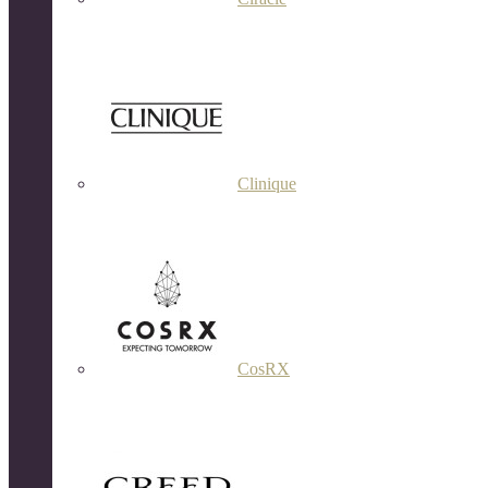
Clinique
CosRX