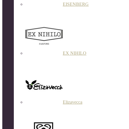
EISENBERG
EX NIHILO
Elizavecca