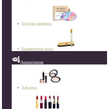
Тестеры парфюма
Парфюмерия мини
Декоративная
Для лица