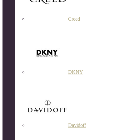
Creed
DKNY
Davidoff