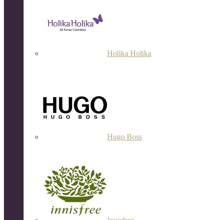
Holika Holika
Hugo Boss