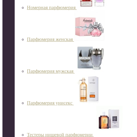
Номерная парфюмерия
Парфюмерия женская
Парфюмерия мужская
Парфюмерия унисекс
Тестеры нишевой парфюмерии