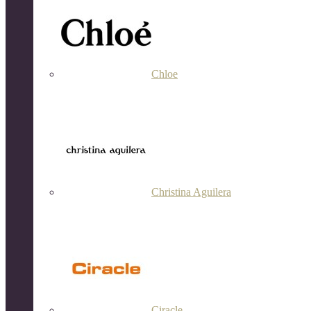
Chloe
Christina Aguilera
Ciracle