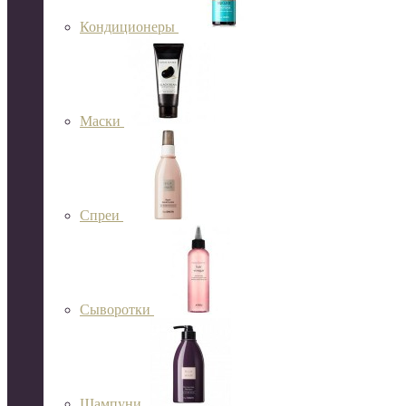
Кондиционеры
Маски
Спреи
Сыворотки
Шампуни