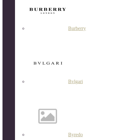
Burberry
Bvlgari
Byredo