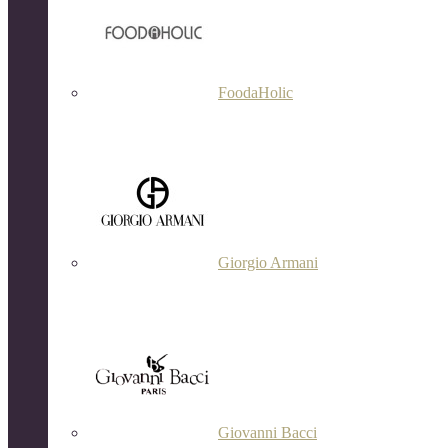
FoodaHolic
Giorgio Armani
Giovanni Bacci