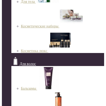
Для тела
Косметические наборы
Косметика люкс
Для волос
Бальзамы