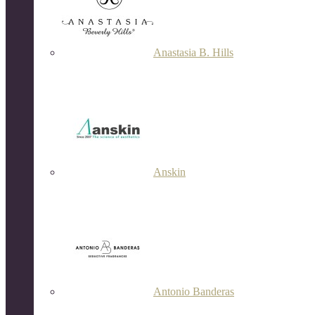
Anastasia B. Hills
Anskin
Antonio Banderas