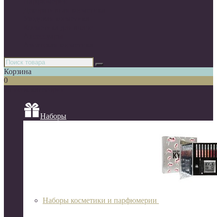
Парфюмерия
Декоративная косметика
Уходовая косметика
Косметика для волос
Аксессуары
Азиатская косметика
Корзина
0
Список категорий
Наборы
Наборы косметики и парфюмерии