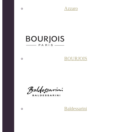
Azzaro
BOURJOIS
Baldessarini