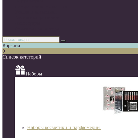
Парфюмерия
Декоративная косметика
Уходовая косметика
Косметика для волос
Аксессуары
Азиатская косметика
Корзина
0
Список категорий
Наборы
Наборы косметики и парфюмерии