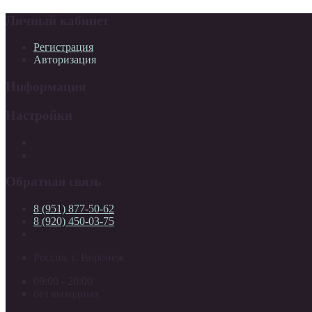
Личный кабинет
Регистрация
Авторизация
Информация
Настройки
Обратная связь
8 (951) 877-50-62
8 (920) 450-03-75
Россия, г. Воронеж
09:00 - 20:00
без выходных