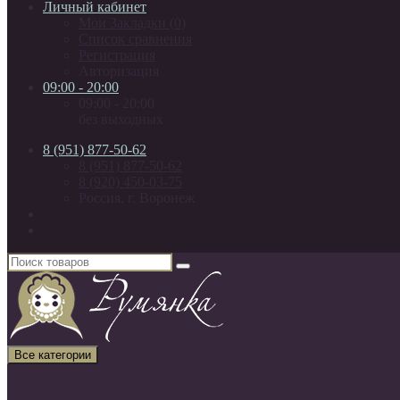
Личный кабинет
Мои Закладки (0)
Список сравнения
Регистрация
Авторизация
09:00 - 20:00
09:00 - 20:00
без выходных
8 (951) 877-50-62
8 (951) 877-50-62
8 (920) 450-03-75
Россия, г. Воронеж
Все категории
Все категории