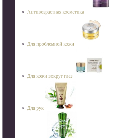
Антивозрастная косметика
Для проблемной кожи
Для кожи вокруг глаз
Для рук