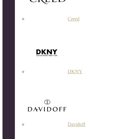
Creed
DKNY
Davidoff