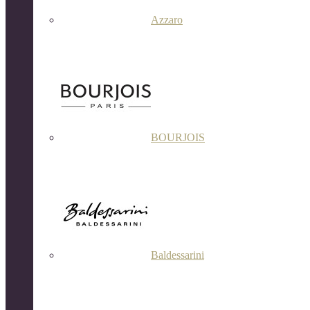
Azzaro
BOURJOIS
Baldessarini