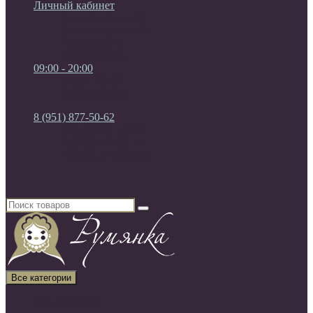
Личный кабинет
Мои Закладки (0)
Список сравнения
Регистрация
Авторизация
09:00 - 20:00
09:00 - 20:00
без выходных
8 (951) 877-50-62
8 (951) 877-50-62
8 (920) 450-03-75
Россия, г. Воронеж
Все категории
Все категории