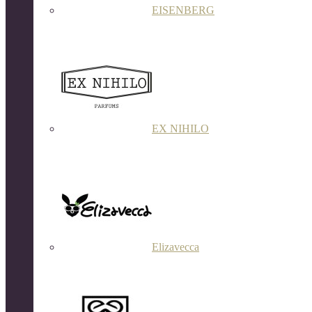
EISENBERG
EX NIHILO
Elizavecca