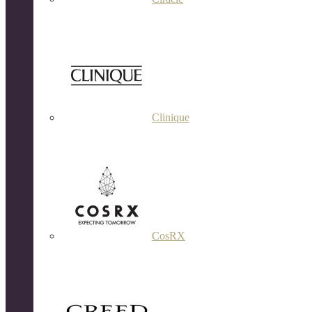
Clinique
CosRX