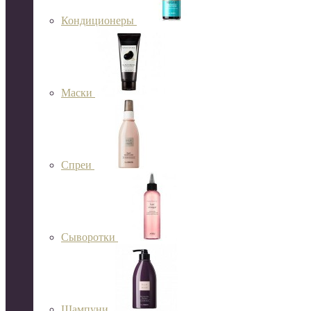
Кондиционеры
Маски
Спреи
Сыворотки
Шампуни