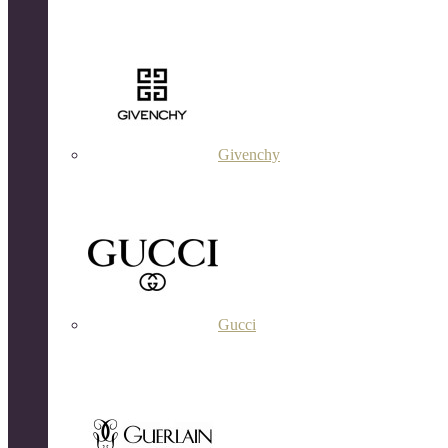
Givenchy
Gucci