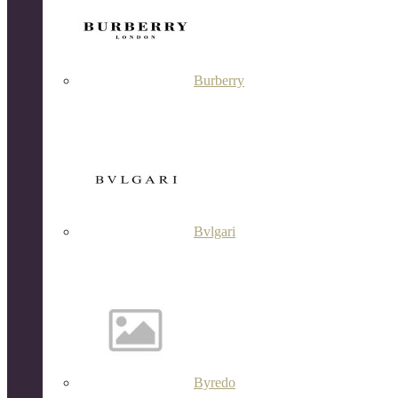
Burberry
Bvlgari
Byredo