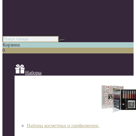
Парфюмерия
Декоративная косметика
Уходовая косметика
Косметика для волос
Аксессуары
Азиатская косметика
Корзина
0
Список категорий
Наборы
Наборы косметики и парфюмерии