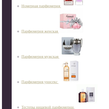
Номерная парфюмерия
Парфюмерия женская
Парфюмерия мужская
Парфюмерия унисекс
Тестеры нишевой парфюмерии