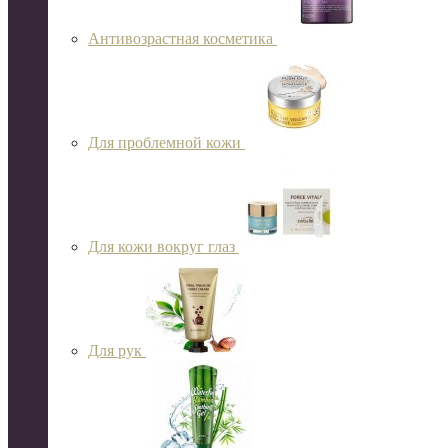
Антивозрастная косметика
Для проблемной кожи
Для кожи вокруг глаз
Для рук