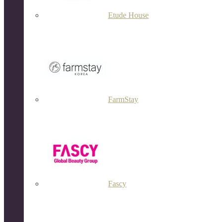
Etude House
FarmStay
Fascy