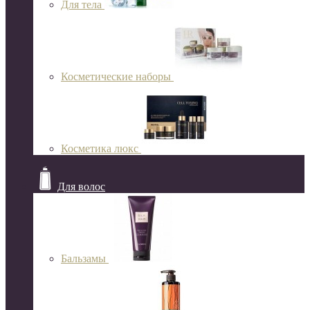
Для тела
Косметические наборы
Косметика люкс
Для волос
Бальзамы