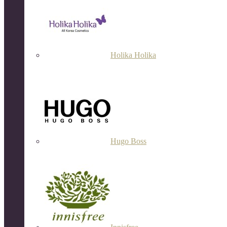
Holika Holika
Hugo Boss