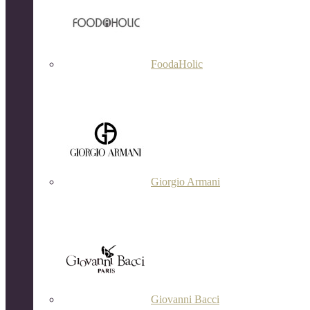
FoodaHolic
Giorgio Armani
Giovanni Bacci