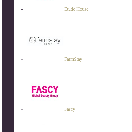
Etude House
FarmStay
Fascy