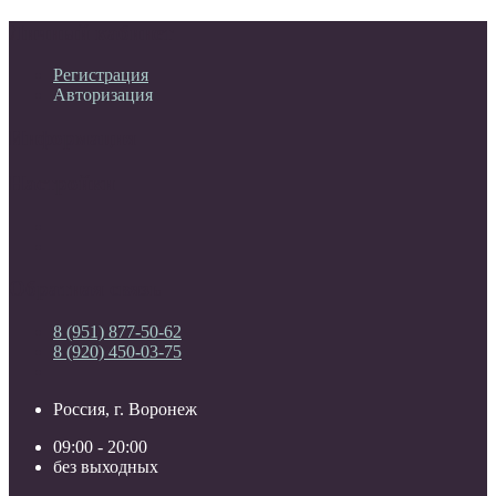
Личный кабинет
Регистрация
Авторизация
Информация
Настройки
Обратная связь
8 (951) 877-50-62
8 (920) 450-03-75
Россия, г. Воронеж
09:00 - 20:00
без выходных