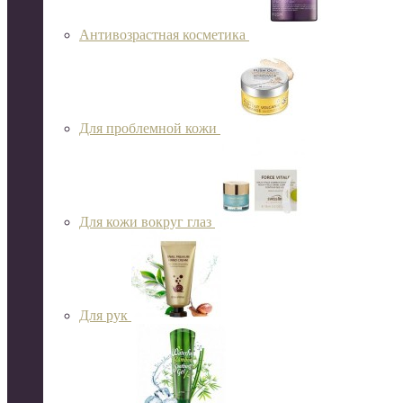
Антивозрастная косметика
Для проблемной кожи
Для кожи вокруг глаз
Для рук