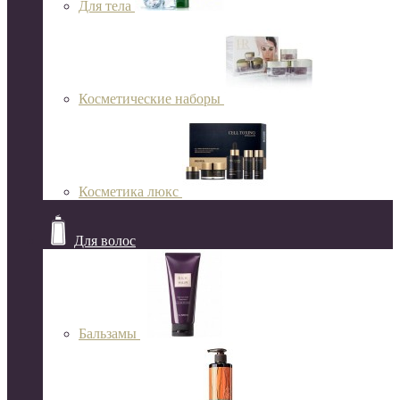
Для тела
Косметические наборы
Косметика люкс
Для волос
Бальзамы