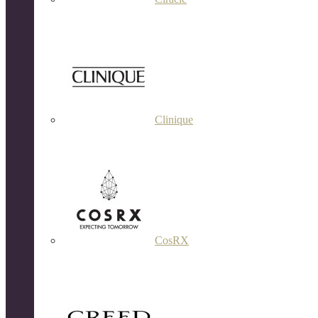
Clinique
CosRX