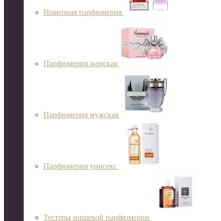
Номерная парфюмерия
Парфюмерия женская
Парфюмерия мужская
Парфюмерия унисекс
Тестеры нишевой парфюмерии