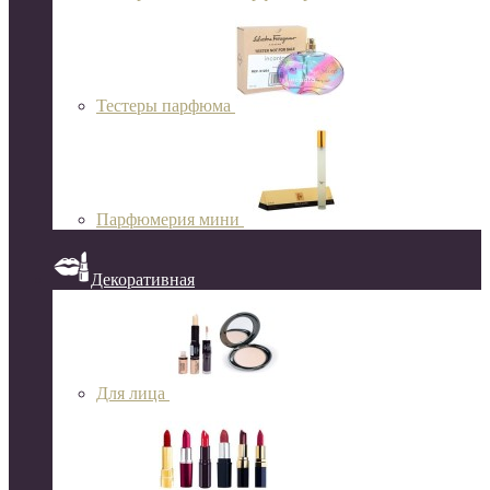
Тестеры парфюма
Парфюмерия мини
Декоративная
Для лица