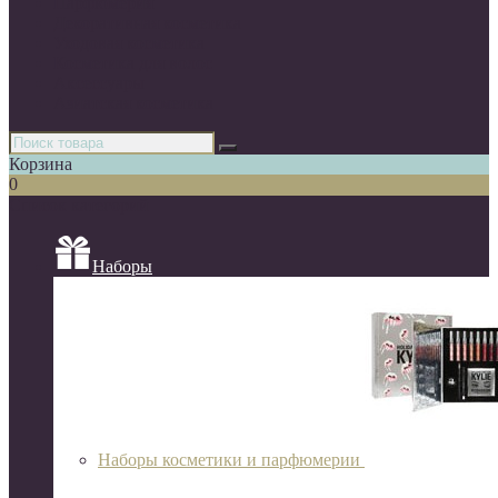
Парфюмерия
Декоративная косметика
Уходовая косметика
Косметика для волос
Аксессуары
Азиатская косметика
Корзина
0
Список категорий
Наборы
Наборы косметики и парфюмерии