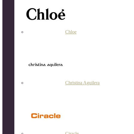
Chloe
Christina Aguilera
Ciracle