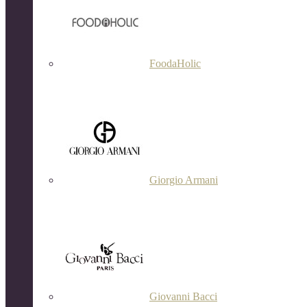
FoodaHolic
Giorgio Armani
Giovanni Bacci