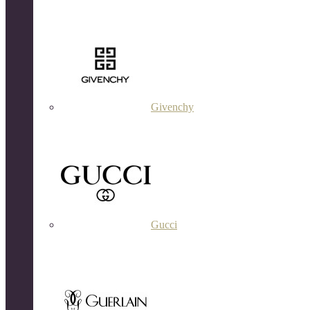
Givenchy
Gucci