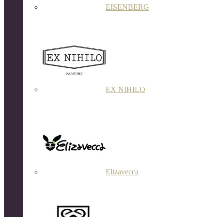
EISENBERG
EX NIHILO
Elizavecca