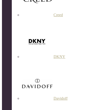
Creed
DKNY
Davidoff