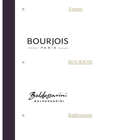
Azzaro
BOURJOIS
Baldessarini