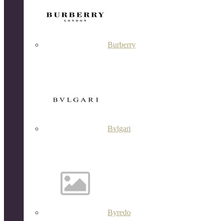
Burberry
Bvlgari
Byredo