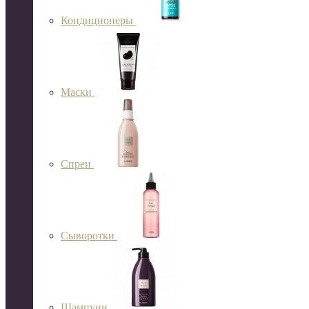
Кондиционеры
Маски
Спреи
Сыворотки
Шампуни