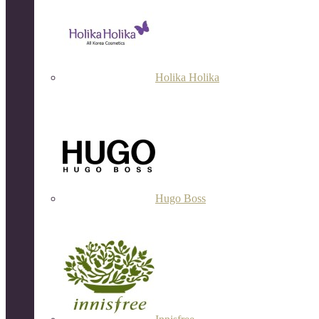
Holika Holika
Hugo Boss