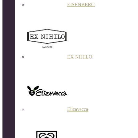
EISENBERG
EX NIHILO
Elizavecca