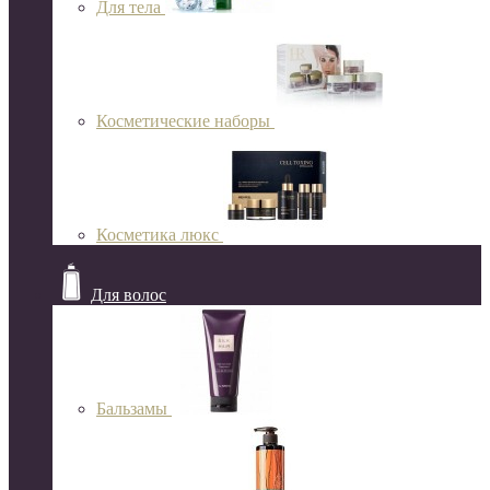
Для тела
Косметические наборы
Косметика люкс
Для волос
Бальзамы