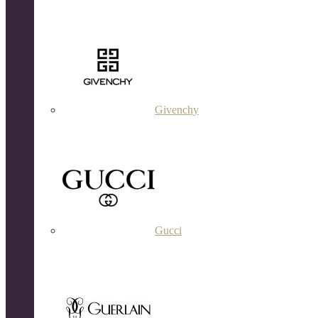
Givenchy
Gucci