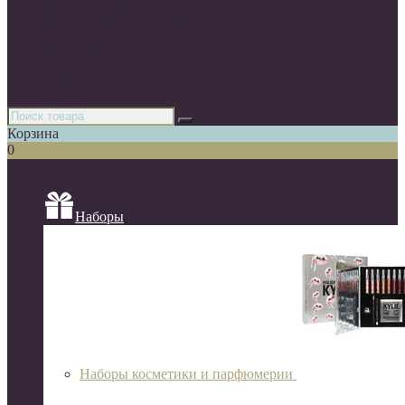
Парфюмерия
Декоративная косметика
Уходовая косметика
Косметика для волос
Аксессуары
Азиатская косметика
Корзина
0
Список категорий
Наборы
Наборы косметики и парфюмерии