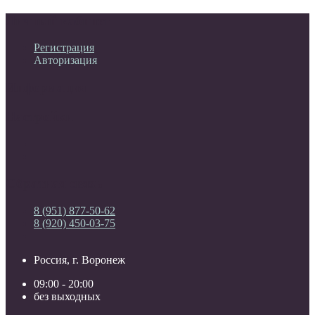
Личный кабинет
Регистрация
Авторизация
Информация
Настройки
Обратная связь
8 (951) 877-50-62
8 (920) 450-03-75
Россия, г. Воронеж
09:00 - 20:00
без выходных