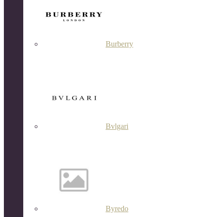
Burberry
Bvlgari
Byredo