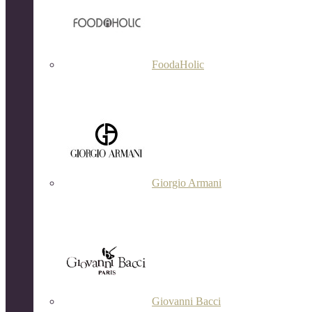
FoodaHolic
Giorgio Armani
Giovanni Bacci