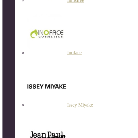
Innisfree
Inoface
Issey Miyake