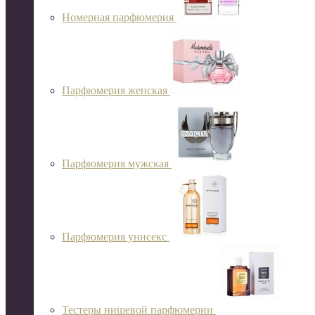
Номерная парфюмерия
Парфюмерия женская
Парфюмерия мужская
Парфюмерия унисекс
Тестеры нишевой парфюмерии