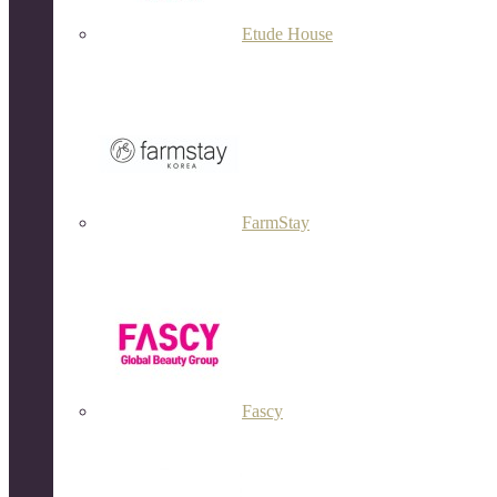
Etude House
FarmStay
Fascy