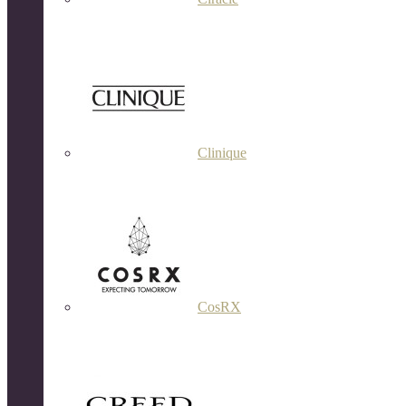
Clinique
CosRX