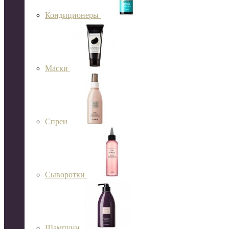
Кондиционеры
Маски
Спреи
Сыворотки
Шампуни