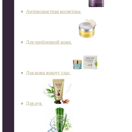
Антивозрастная косметика
Для проблемной кожи
Для кожи вокруг глаз
Для рук