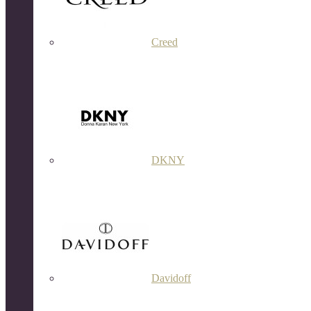
Creed
DKNY
Davidoff