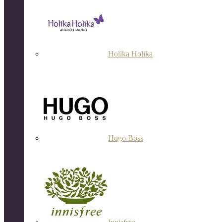
Holika Holika
Hugo Boss