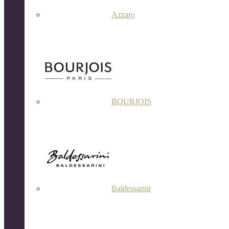
Azzaro
BOURJOIS
Baldessarini