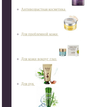
Антивозрастная косметика
Для проблемной кожи
Для кожи вокруг глаз
Для рук