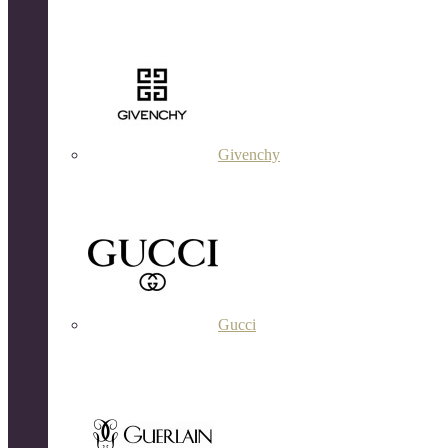
Givenchy
Gucci