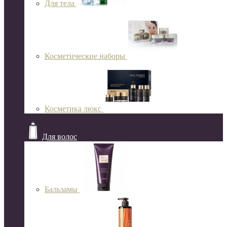
Для тела
Косметические наборы
Косметика люкс
Для волос
Бальзамы