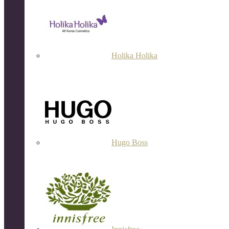
Holika Holika
Hugo Boss