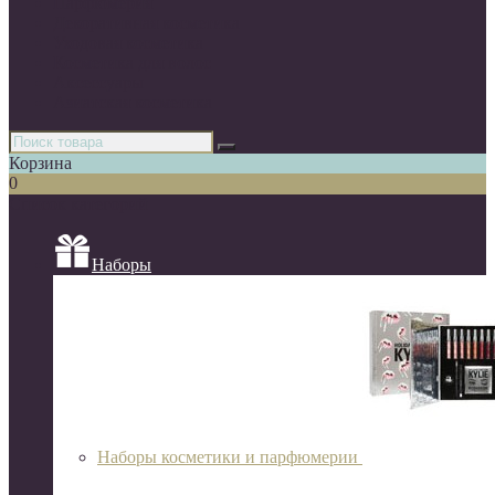
Парфюмерия
Декоративная косметика
Уходовая косметика
Косметика для волос
Аксессуары
Азиатская косметика
Корзина
0
Список категорий
Наборы
Наборы косметики и парфюмерии