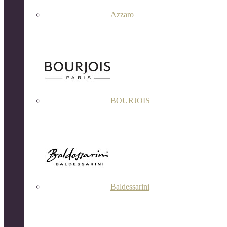
Azzaro
BOURJOIS
Baldessarini