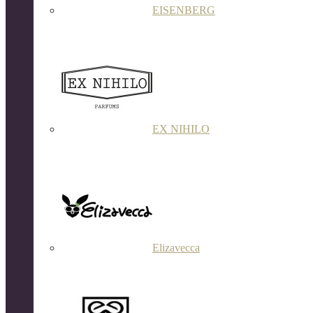
EISENBERG
EX NIHILO
Elizavecca