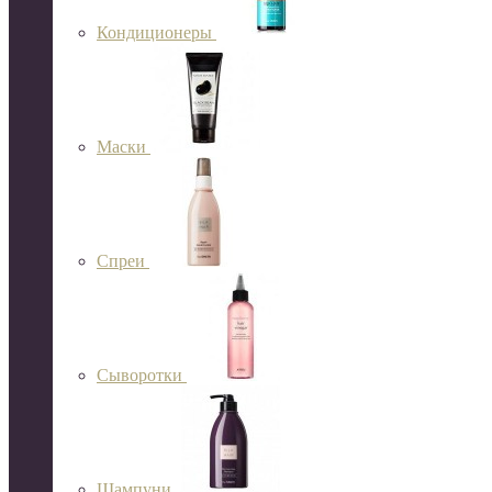
Кондиционеры
Маски
Спреи
Сыворотки
Шампуни