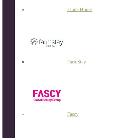
Etude House
FarmStay
Fascy