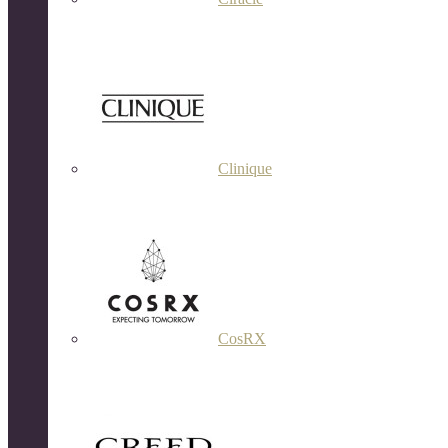
Clinique
CosRX