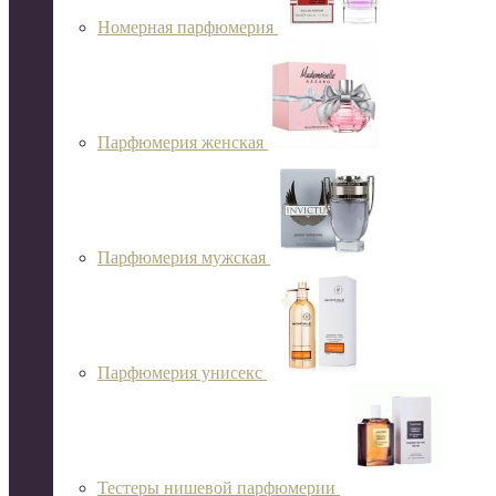
Номерная парфюмерия
Парфюмерия женская
Парфюмерия мужская
Парфюмерия унисекс
Тестеры нишевой парфюмерии