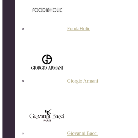
FoodaHolic
Giorgio Armani
Giovanni Bacci