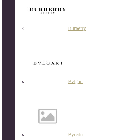
Burberry
Bvlgari
Byredo