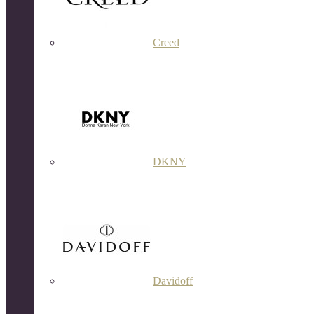
Creed
DKNY
Davidoff