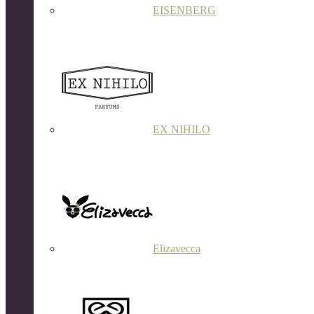
EISENBERG
EX NIHILO
Elizavecca