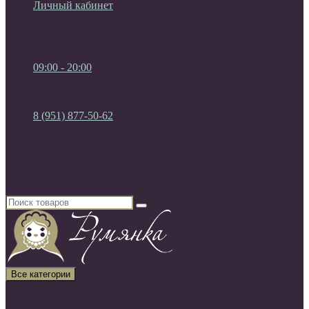
Личный кабинет
Мои Закладки (0)
Список сравнения
Регистрация
Авторизация
09:00 - 20:00
09:00 - 20:00
без выходных
8 (951) 877-50-62
8 (951) 877-50-62
8 (920) 450-03-75
Россия, г. Воронеж
Все категории
Все категории