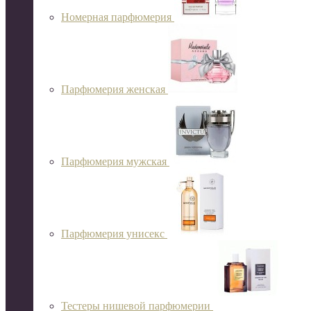
Номерная парфюмерия
Парфюмерия женская
Парфюмерия мужская
Парфюмерия унисекс
Тестеры нишевой парфюмерии