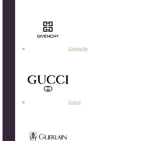
Givenchy
Gucci