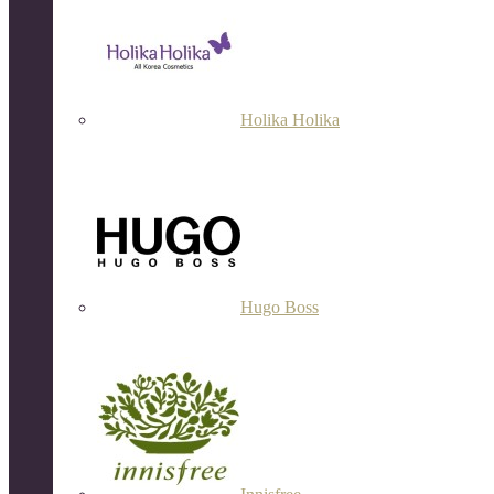
Holika Holika
Hugo Boss