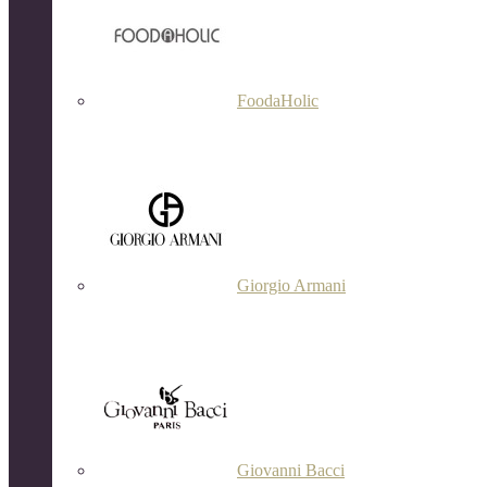
FoodaHolic
Giorgio Armani
Giovanni Bacci