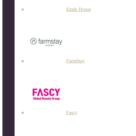
Etude House
FarmStay
Fascy