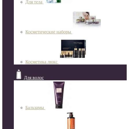
Для тела
Косметические наборы
Косметика люкс
Для волос
Бальзамы