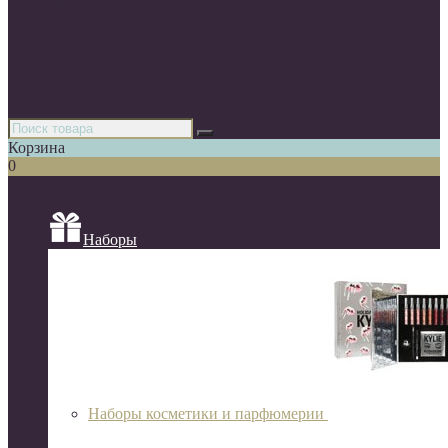
Парфюмерия
Декоративная косметика
Уходовая косметика
Косметика для волос
Аксессуары
Азиатская косметика
Корзина
0
Список категорий
Наборы
Наборы косметики и парфюмерии