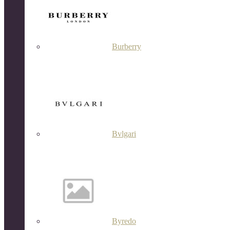
Burberry
Bvlgari
Byredo