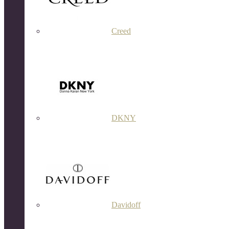
Creed
DKNY
Davidoff