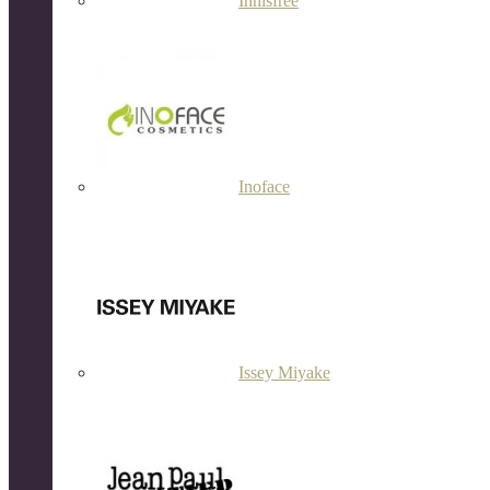
Innisfree
Inoface
Issey Miyake