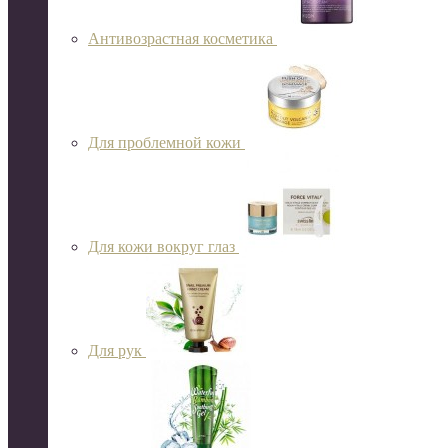
Антивозрастная косметика
Для проблемной кожи
Для кожи вокруг глаз
Для рук