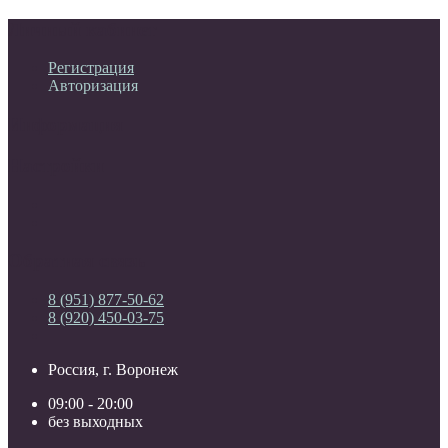
Личный кабинет
Регистрация
Авторизация
Информация
Настройки
Обратная связь
8 (951) 877-50-62
8 (920) 450-03-75
Россия, г. Воронеж
09:00 - 20:00
без выходных