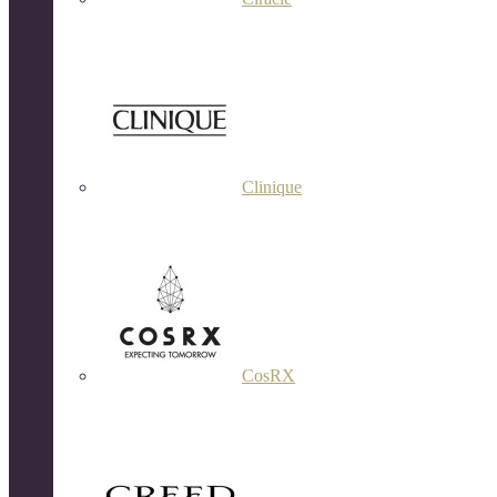
Clinique
CosRX