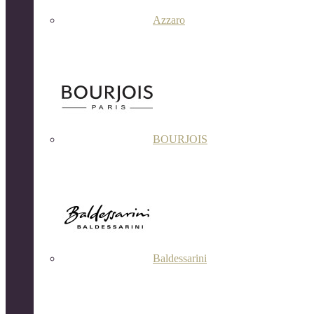
Azzaro
BOURJOIS
Baldessarini