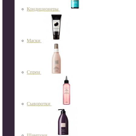
Кондиционеры
Маски
Спреи
Сыворотки
Шампуни