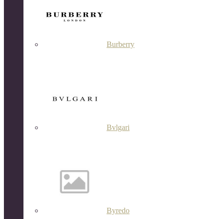
Burberry
Bvlgari
Byredo