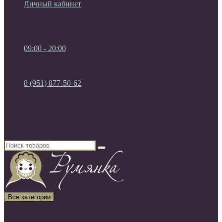
Личный кабинет
Мои Закладки (0)
Список сравнения
Регистрация
Авторизация
09:00 - 20:00
09:00 - 20:00
без выходных
8 (951) 877-50-62
8 (951) 877-50-62
8 (920) 450-03-75
Россия, г. Воронеж
Все категории
Все категории