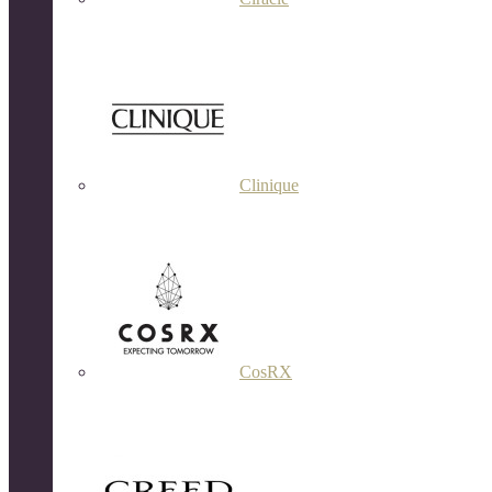
Clinique
CosRX