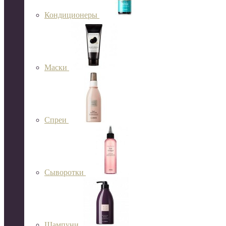
Кондиционеры
Маски
Спреи
Сыворотки
Шампуни