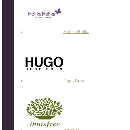
Holika Holika
Hugo Boss