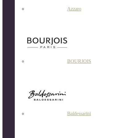
Azzaro
BOURJOIS
Baldessarini