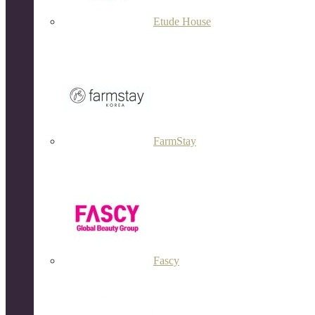
Etude House
FarmStay
Fascy