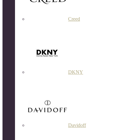
Creed
DKNY
Davidoff