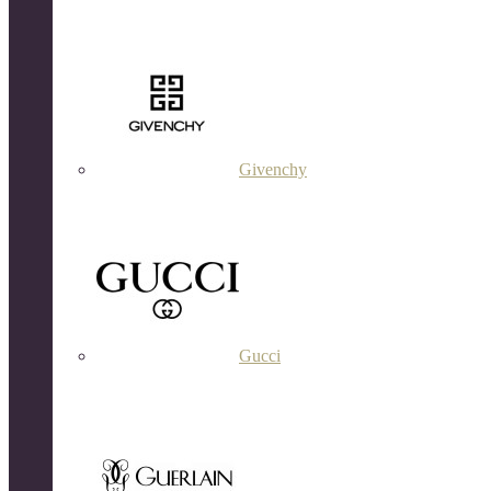
Givenchy
Gucci