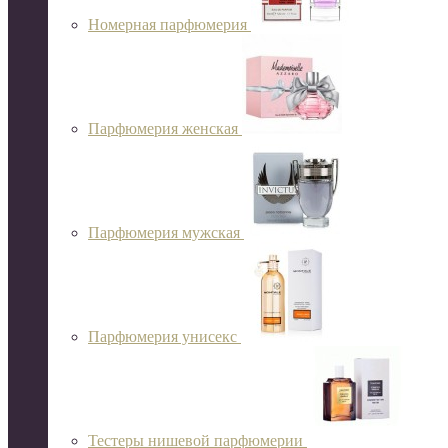
Номерная парфюмерия
Парфюмерия женская
Парфюмерия мужская
Парфюмерия унисекс
Тестеры нишевой парфюмерии