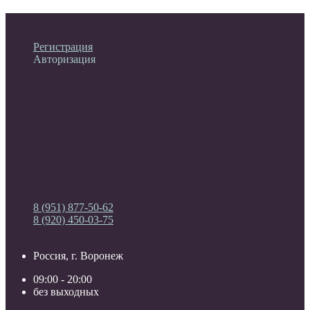
Личный кабинет
Регистрация
Авторизация
Информация
Настройки
Обратная связь
8 (951) 877-50-62
8 (920) 450-03-75
Россия, г. Воронеж
09:00 - 20:00
без выходных