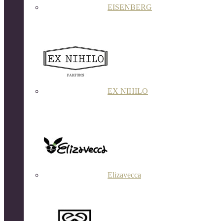
EISENBERG
EX NIHILO
Elizavecca