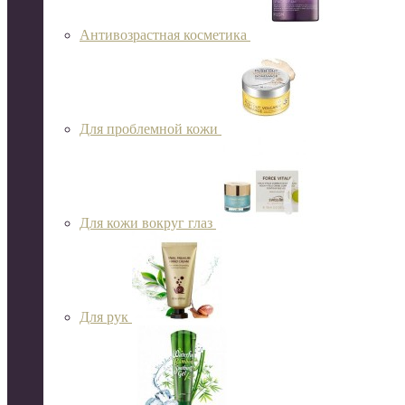
Антивозрастная косметика
Для проблемной кожи
Для кожи вокруг глаз
Для рук