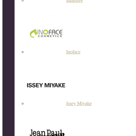
Innisfree
Inoface
Issey Miyake