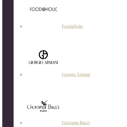
FoodaHolic
Giorgio Armani
Giovanni Bacci