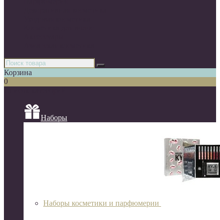
Парфюмерия
Декоративная косметика
Уходовая косметика
Косметика для волос
Аксессуары
Азиатская косметика
Корзина
0
Список категорий
Наборы
Наборы косметики и парфюмерии