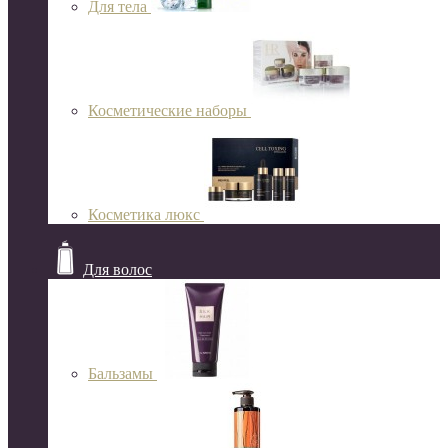
Для тела
Косметические наборы
Косметика люкс
Для волос
Бальзамы