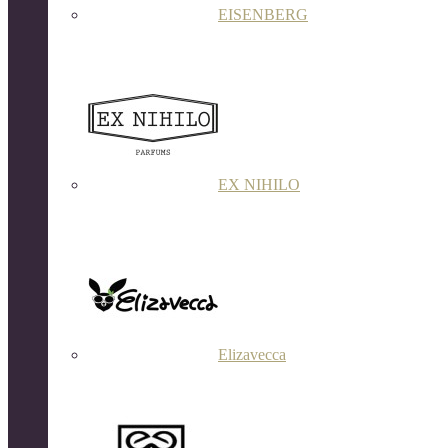
EISENBERG
EX NIHILO
Elizavecca