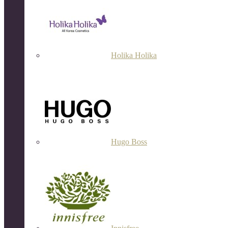
Holika Holika
Hugo Boss