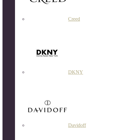
Creed
DKNY
Davidoff