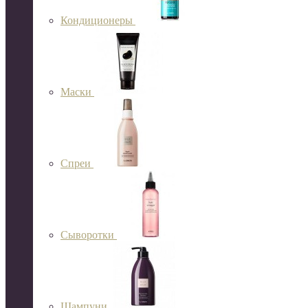
Кондиционеры
Маски
Спреи
Сыворотки
Шампуни