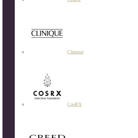
Clinique
CosRX