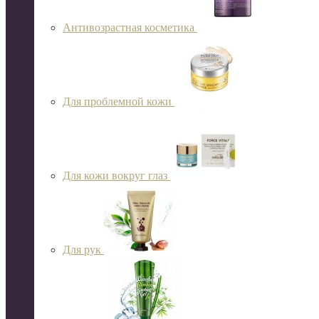
Антивозрастная косметика
Для проблемной кожи
Для кожи вокруг глаз
Для рук