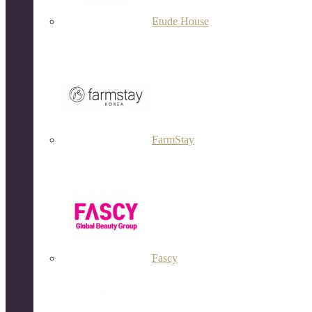
Etude House
FarmStay
Fascy