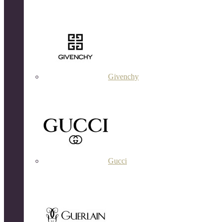
Givenchy
Gucci