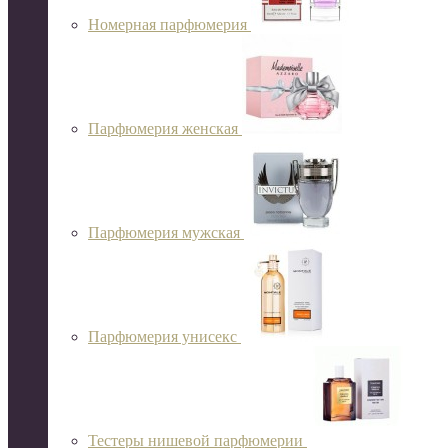
Номерная парфюмерия
Парфюмерия женская
Парфюмерия мужская
Парфюмерия унисекс
Тестеры нишевой парфюмерии