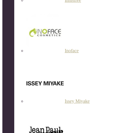
Innisfree
Inoface
Issey Miyake