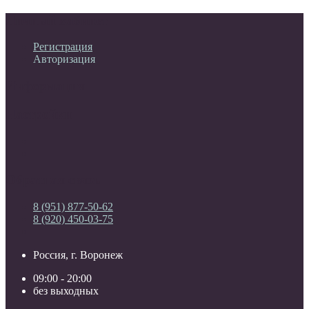
Личный кабинет
Регистрация
Авторизация
Информация
Настройки
Обратная связь
8 (951) 877-50-62
8 (920) 450-03-75
Россия, г. Воронеж
09:00 - 20:00
без выходных