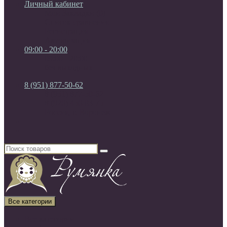
Личный кабинет
Мои Закладки (0)
Список сравнения
Регистрация
Авторизация
09:00 - 20:00
09:00 - 20:00
без выходных
8 (951) 877-50-62
8 (951) 877-50-62
8 (920) 450-03-75
Россия, г. Воронеж
Все категории
Все категории