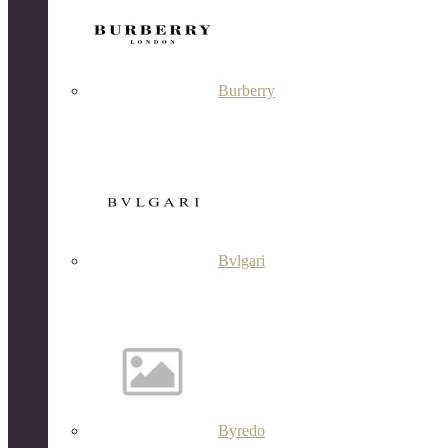
Burberry
Bvlgari
Byredo