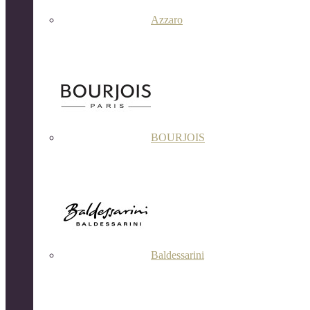
Azzaro
BOURJOIS
Baldessarini