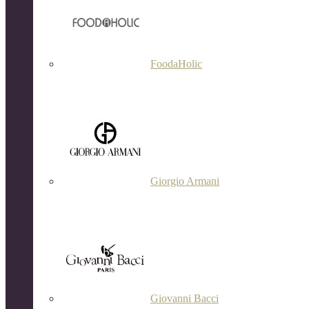
FoodaHolic
Giorgio Armani
Giovanni Bacci