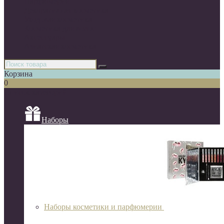
Парфюмерия
Декоративная косметика
Уходовая косметика
Косметика для волос
Аксессуары
Азиатская косметика
Корзина
0
Список категорий
Наборы
Наборы косметики и парфюмерии