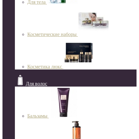
Для тела
Косметические наборы
Косметика люкс
Для волос
Бальзамы