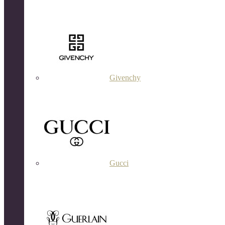
Givenchy
Gucci