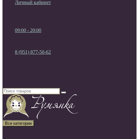
Личный кабинет
Мои Закладки (0)
Список сравнения
Регистрация
Авторизация
09:00 - 20:00
09:00 - 20:00
без выходных
8 (951) 877-50-62
8 (951) 877-50-62
8 (920) 450-03-75
Россия, г. Воронеж
Все категории
Все категории