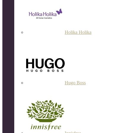
Holika Holika
Hugo Boss