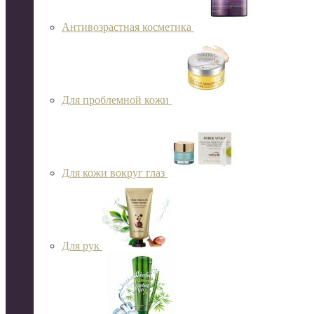
Антивозрастная косметика
Для проблемной кожи
Для кожи вокруг глаз
Для рук