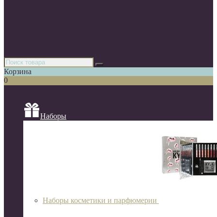
Парфюмерия
Декоративная косметика
Уходовая косметика
Косметика для волос
Аксессуары
Азиатская косметика
Корзина
0
Список категорий
Наборы
Наборы косметики и парфюмерии