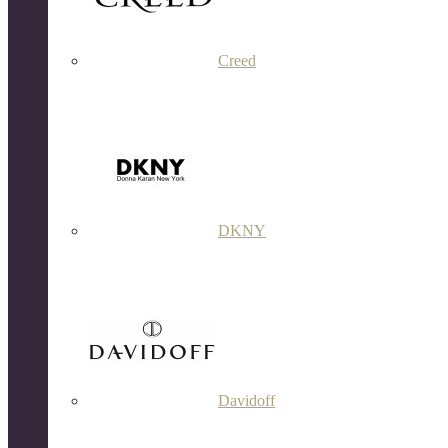
Creed
DKNY
Davidoff