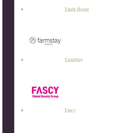
Etude House
FarmStay
Fascy