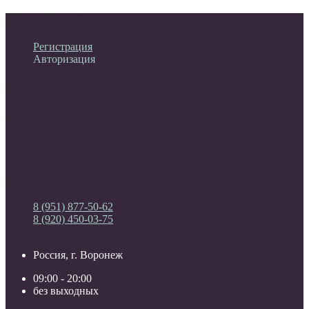
Личный кабинет
Регистрация
Авторизация
Информация
Настройки
Обратная связь
8 (951) 877-50-62
8 (920) 450-03-75
Россия, г. Воронеж
09:00 - 20:00
без выходных