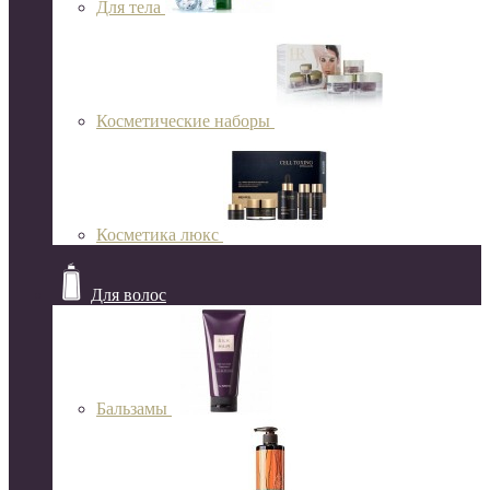
Для тела
Косметические наборы
Косметика люкс
Для волос
Бальзамы