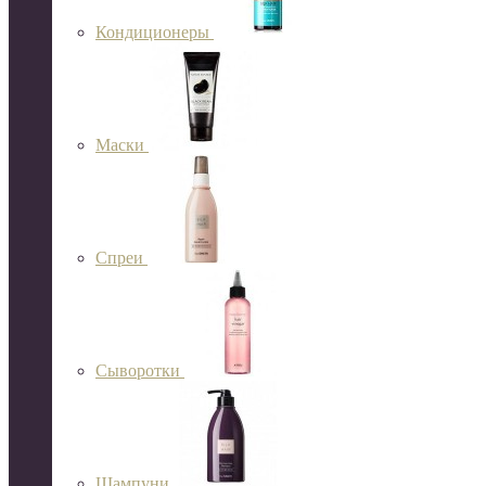
Кондиционеры
Маски
Спреи
Сыворотки
Шампуни