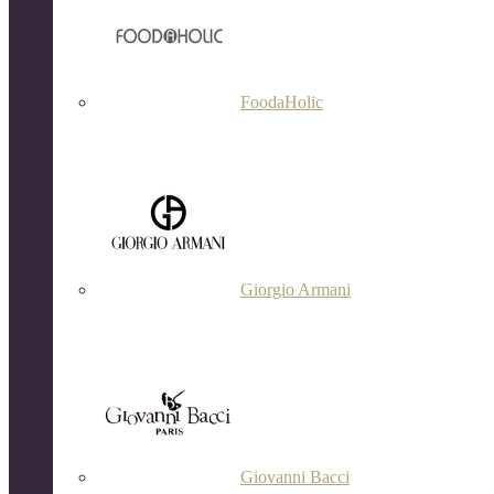
FoodaHolic
Giorgio Armani
Giovanni Bacci