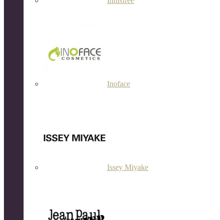
Innisfree
Inoface
Issey Miyake