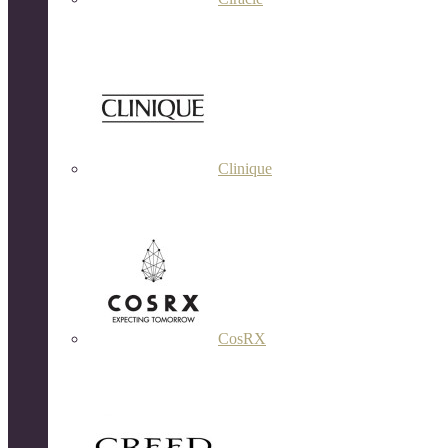
Clinique
CosRX