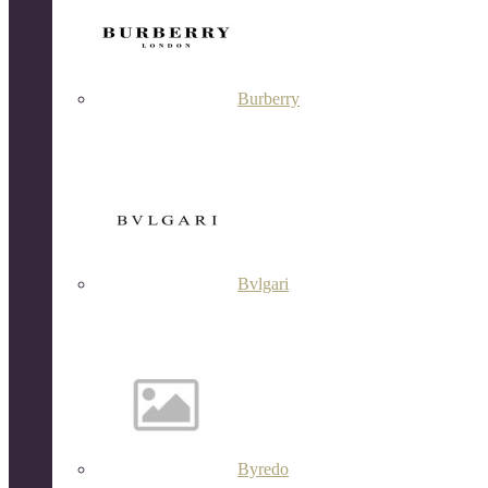
Burberry
Bvlgari
Byredo