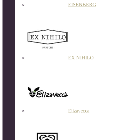
EISENBERG
EX NIHILO
Elizavecca