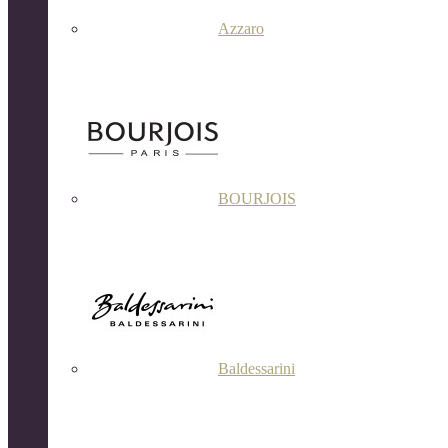
Azzaro
BOURJOIS
Baldessarini