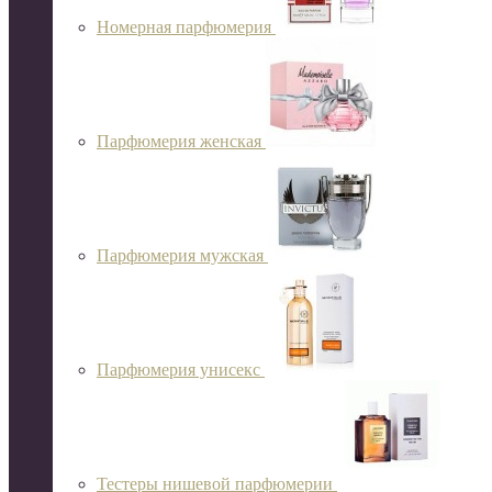
Номерная парфюмерия
Парфюмерия женская
Парфюмерия мужская
Парфюмерия унисекс
Тестеры нишевой парфюмерии