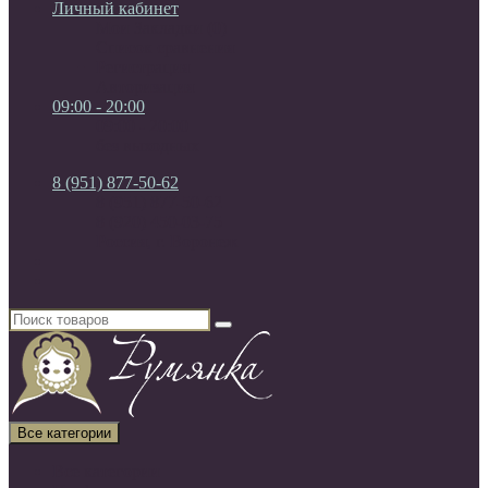
Личный кабинет
Мои Закладки (0)
Список сравнения
Регистрация
Авторизация
09:00 - 20:00
09:00 - 20:00
без выходных
8 (951) 877-50-62
8 (951) 877-50-62
8 (920) 450-03-75
Россия, г. Воронеж
Все категории
Все категории