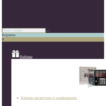
Парфюмерия
Декоративная косметика
Уходовая косметика
Косметика для волос
Аксессуары
Азиатская косметика
Корзина
0
Список категорий
Наборы
Наборы косметики и парфюмерии