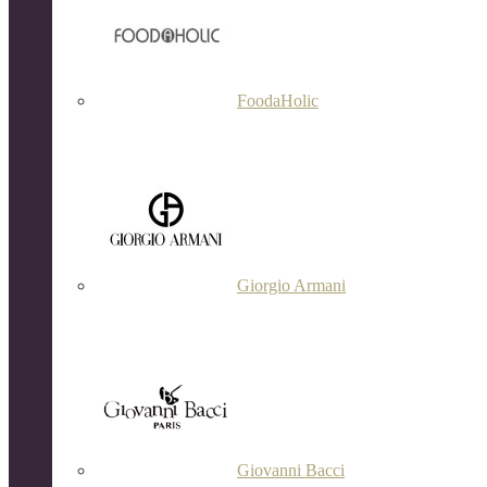
FoodaHolic
Giorgio Armani
Giovanni Bacci