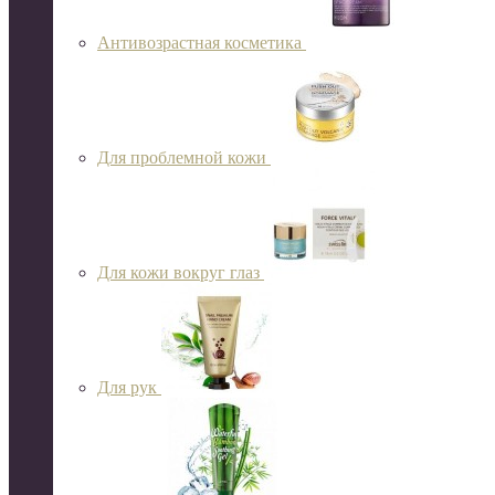
Антивозрастная косметика
Для проблемной кожи
Для кожи вокруг глаз
Для рук