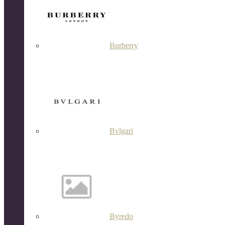
Burberry
Bvlgari
Byredo