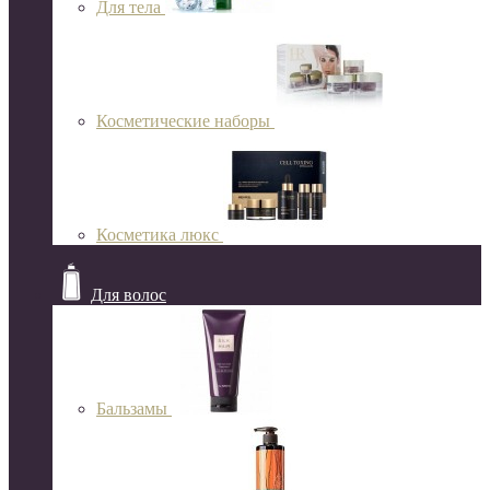
Для тела
Косметические наборы
Косметика люкс
Для волос
Бальзамы