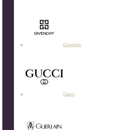
Givenchy
Gucci