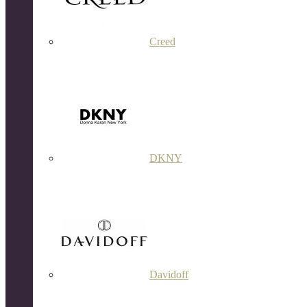
Creed
DKNY
Davidoff