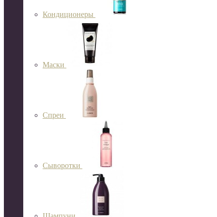
Кондиционеры
Маски
Спреи
Сыворотки
Шампуни