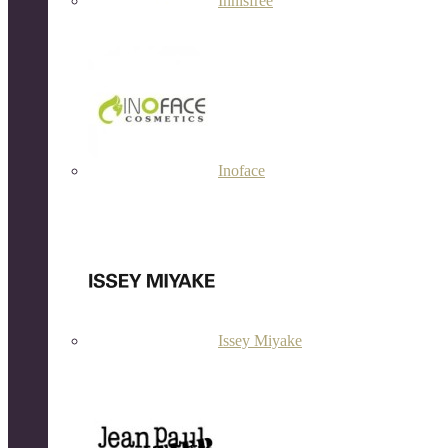
Innisfree
Inoface
Issey Miyake