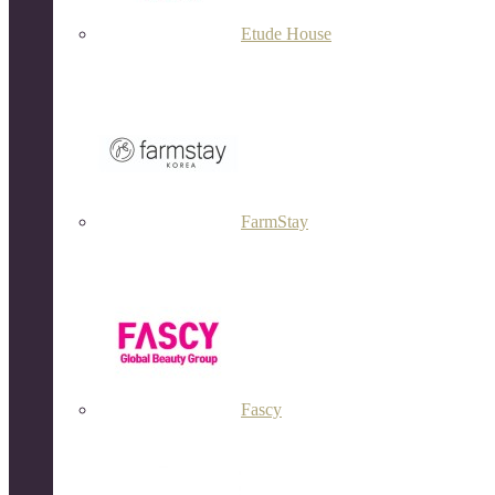
Etude House
FarmStay
Fascy