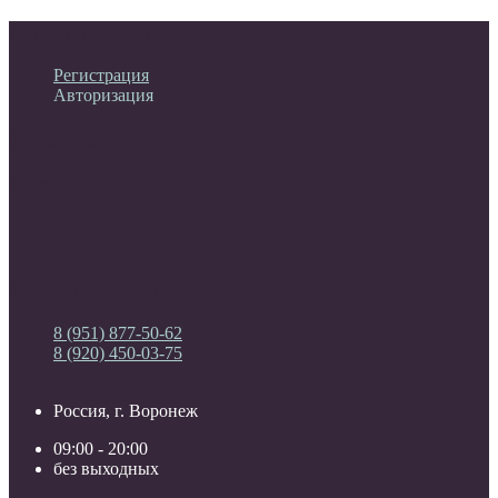
Личный кабинет
Регистрация
Авторизация
Информация
Настройки
Обратная связь
8 (951) 877-50-62
8 (920) 450-03-75
Россия, г. Воронеж
09:00 - 20:00
без выходных