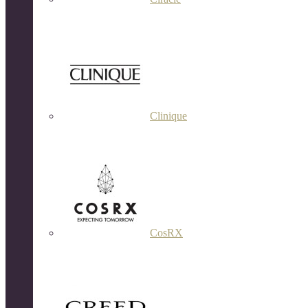
Clinique
CosRX