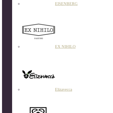
EISENBERG
EX NIHILO
Elizavecca