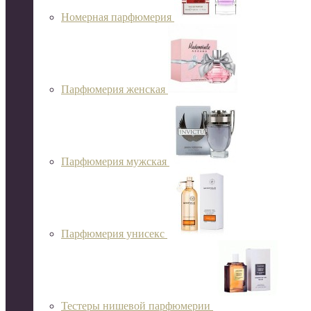
Номерная парфюмерия
Парфюмерия женская
Парфюмерия мужская
Парфюмерия унисекс
Тестеры нишевой парфюмерии