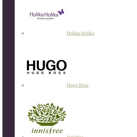
Holika Holika
Hugo Boss