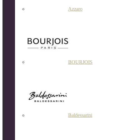
Azzaro
BOURJOIS
Baldessarini