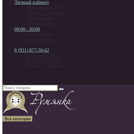
Личный кабинет
Мои Закладки (0)
Список сравнения
Регистрация
Авторизация
09:00 - 20:00
09:00 - 20:00
без выходных
8 (951) 877-50-62
8 (951) 877-50-62
8 (920) 450-03-75
Россия, г. Воронеж
Все категории
Все категории