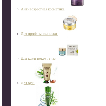
Антивозрастная косметика
Для проблемной кожи
Для кожи вокруг глаз
Для рук