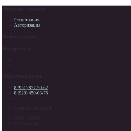
Личный кабинет
Регистрация
Авторизация
Информация
Настройки
Обратная связь
8 (951) 877-50-62
8 (920) 450-03-75
Россия, г. Воронеж
09:00 - 20:00
без выходных