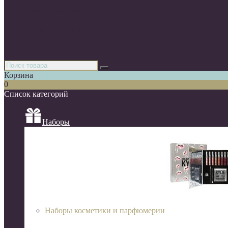
Парфюмерия
Декоративная косметика
Уходовая косметика
Косметика для волос
Аксессуары
Азиатская косметика
Корзина
0
Список категорий
Наборы
Наборы косметики и парфюмерии