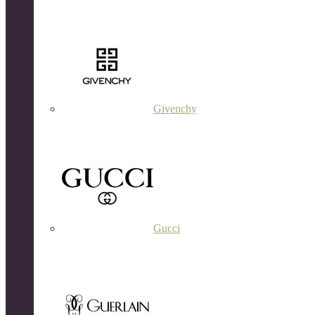
Givenchy
Gucci