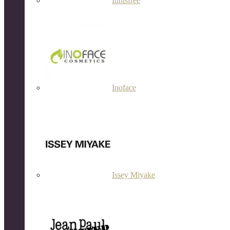
Innisfree
Inoface
Issey Miyake