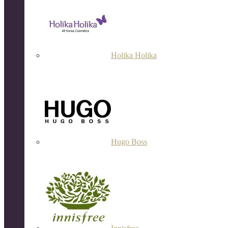
Holika Holika
Hugo Boss