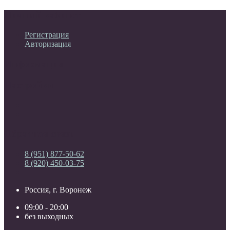
Личный кабинет
Регистрация
Авторизация
Информация
Настройки
Обратная связь
8 (951) 877-50-62
8 (920) 450-03-75
Россия, г. Воронеж
09:00 - 20:00
без выходных