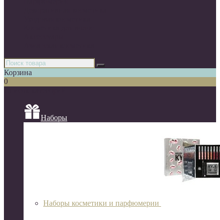
Парфюмерия
Декоративная косметика
Уходовая косметика
Косметика для волос
Аксессуары
Азиатская косметика
Корзина
0
Список категорий
Наборы
Наборы косметики и парфюмерии