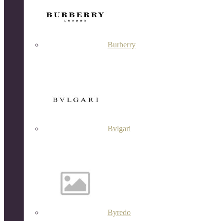
Burberry
Bvlgari
Byredo