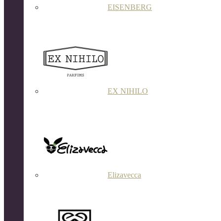
EISENBERG
EX NIHILO
Elizavecca