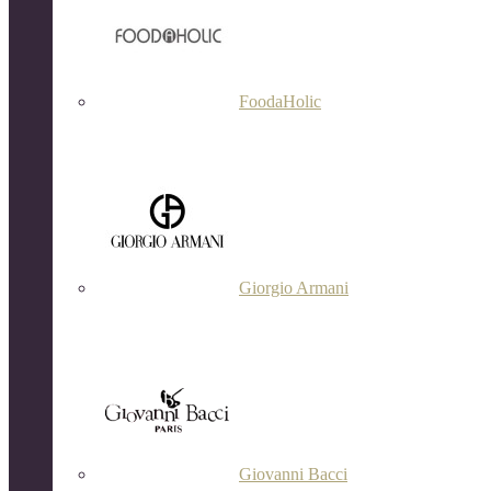
FoodaHolic
Giorgio Armani
Giovanni Bacci