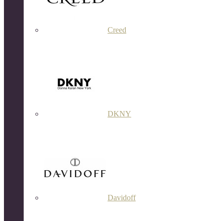
Creed
DKNY
Davidoff