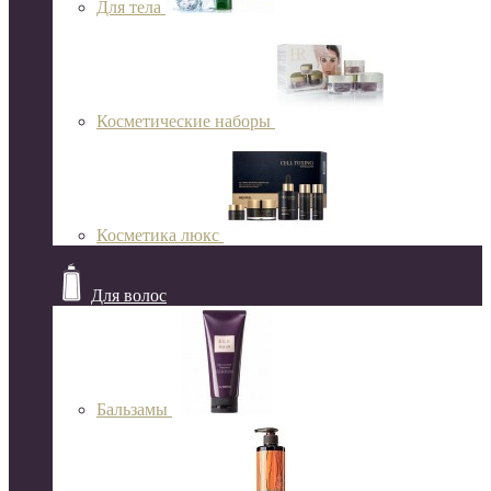
Для тела
Косметические наборы
Косметика люкс
Для волос
Бальзамы