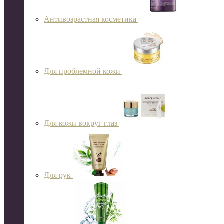
Антивозрастная косметика
Для проблемной кожи
Для кожи вокруг глаз
Для рук