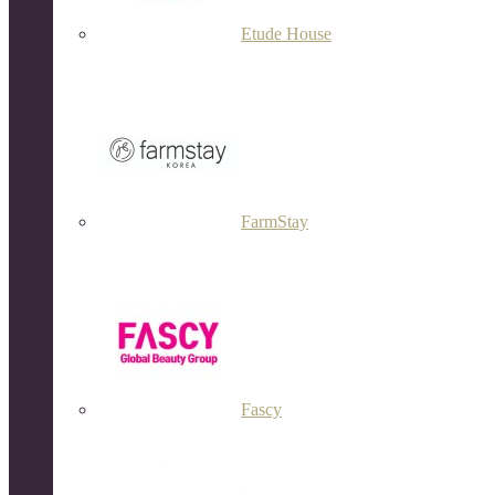
Etude House
FarmStay
Fascy