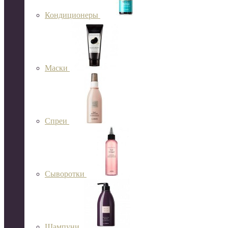
Кондиционеры
Маски
Спреи
Сыворотки
Шампуни