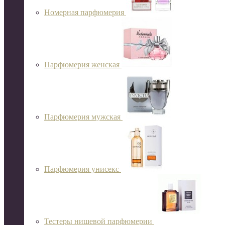
Номерная парфюмерия
Парфюмерия женская
Парфюмерия мужская
Парфюмерия унисекс
Тестеры нишевой парфюмерии