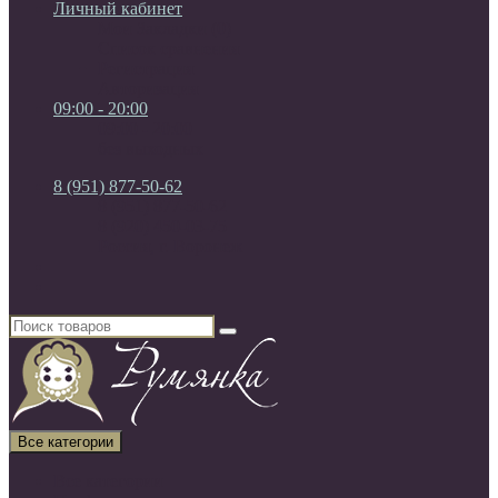
Личный кабинет
Мои Закладки (0)
Список сравнения
Регистрация
Авторизация
09:00 - 20:00
09:00 - 20:00
без выходных
8 (951) 877-50-62
8 (951) 877-50-62
8 (920) 450-03-75
Россия, г. Воронеж
Все категории
Все категории