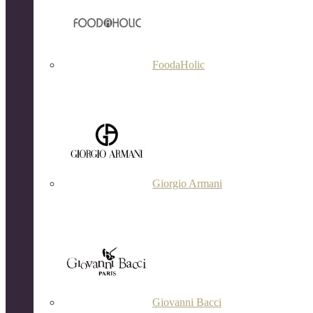
FoodaHolic
Giorgio Armani
Giovanni Bacci