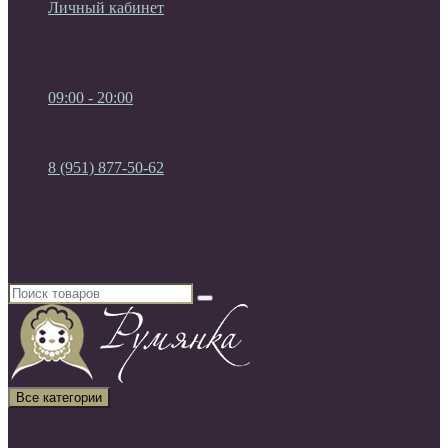
Личный кабинет
Мои Закладки (0)
Список сравнения
Регистрация
Авторизация
09:00 - 20:00
09:00 - 20:00
без выходных
8 (951) 877-50-62
8 (951) 877-50-62
8 (920) 450-03-75
Россия, г. Воронеж
Все категории
Все категории