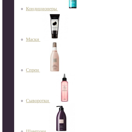
Кондиционеры
Маски
Спреи
Сыворотки
Шампуни