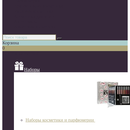
Парфюмерия
Декоративная косметика
Уходовая косметика
Косметика для волос
Аксессуары
Азиатская косметика
Корзина
0
Список категорий
Наборы
Наборы косметики и парфюмерии