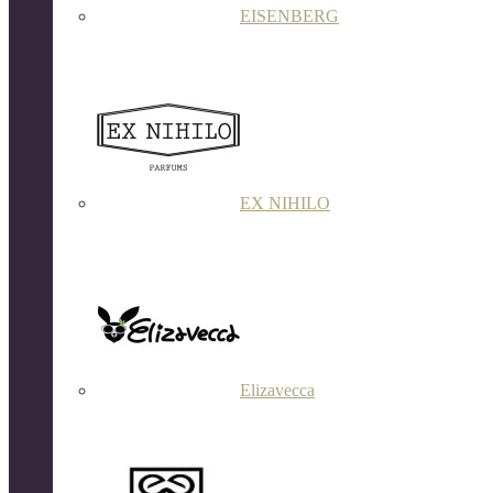
EISENBERG
EX NIHILO
Elizavecca