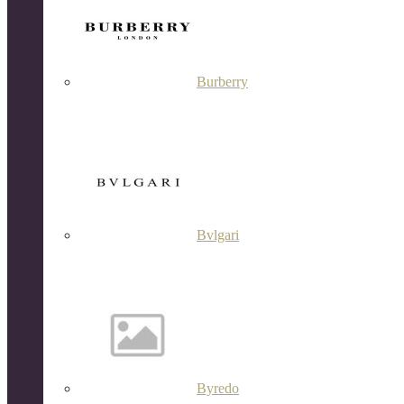
Burberry
Bvlgari
Byredo