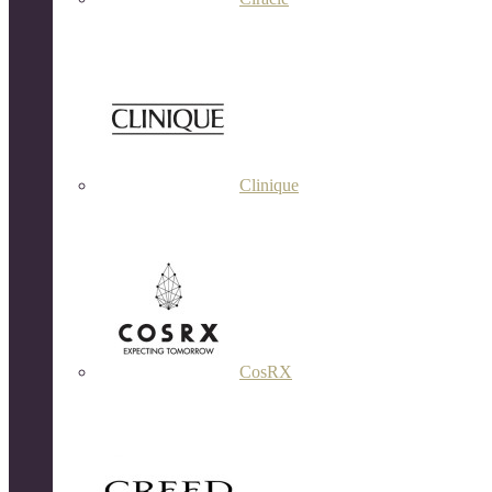
Clinique
CosRX