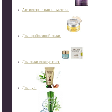
Антивозрастная косметика
Для проблемной кожи
Для кожи вокруг глаз
Для рук