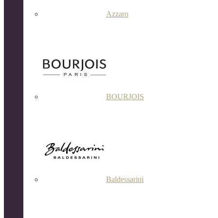
Azzaro
BOURJOIS
Baldessarini