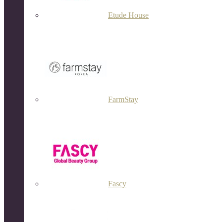
Etude House
FarmStay
Fascy