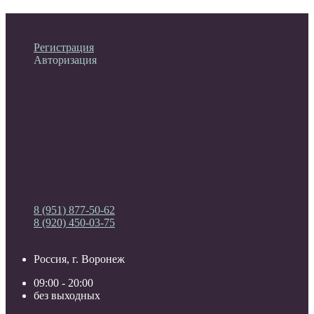
Личный кабинет
Регистрация
Авторизация
Информация
Настройки
Обратная связь
8 (951) 877-50-62
8 (920) 450-03-75
Россия, г. Воронеж
09:00 - 20:00
без выходных