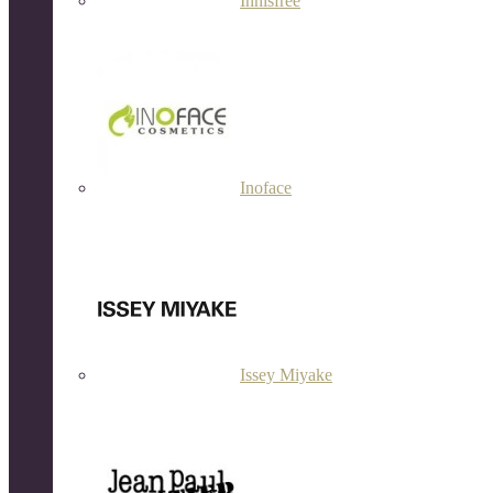
Innisfree
Inoface
Issey Miyake