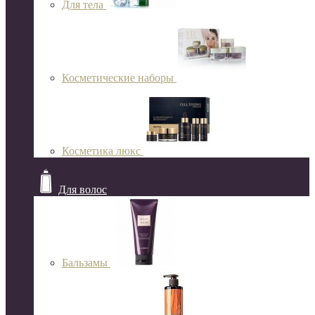
Для тела
Косметические наборы
Косметика люкс
Для волос
Бальзамы