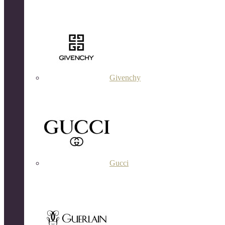
Givenchy
Gucci