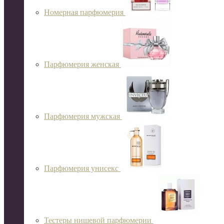
Номерная парфюмерия
Парфюмерия женская
Парфюмерия мужская
Парфюмерия унисекс
Тестеры нишевой парфюмерии