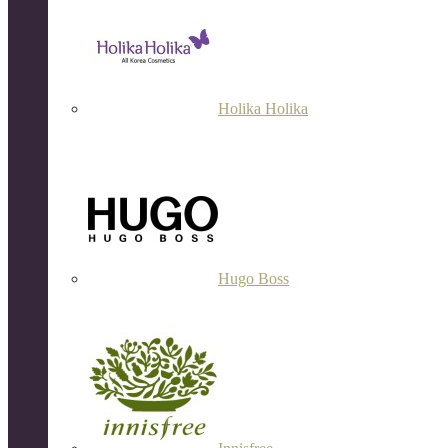
Holika Holika
Hugo Boss