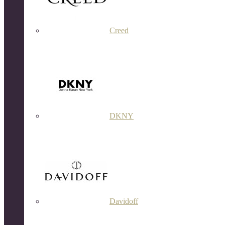
Creed
DKNY
Davidoff