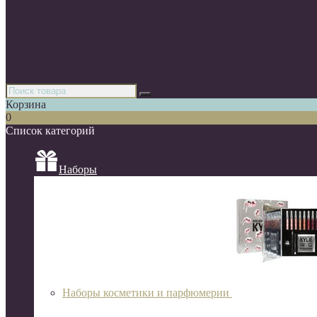
Парфюмерия
Декоративная косметика
Уходовая косметика
Косметика для волос
Аксессуары
Азиатская косметика
Корзина
0
Список категорий
Наборы
Наборы косметики и парфюмерии