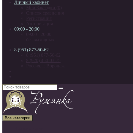
Личный кабинет
Мои Закладки (0)
Список сравнения
Регистрация
Авторизация
09:00 - 20:00
09:00 - 20:00
без выходных
8 (951) 877-50-62
8 (951) 877-50-62
8 (920) 450-03-75
Россия, г. Воронеж
Все категории
Все категории