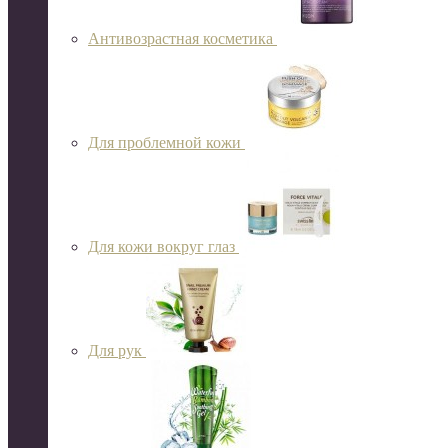
Антивозрастная косметика
Для проблемной кожи
Для кожи вокруг глаз
Для рук