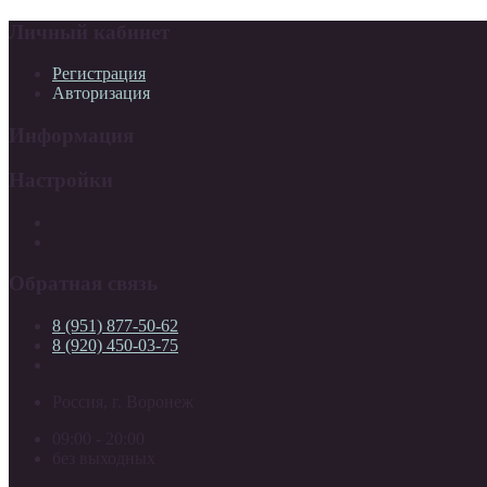
Личный кабинет
Регистрация
Авторизация
Информация
Настройки
Обратная связь
8 (951) 877-50-62
8 (920) 450-03-75
Россия, г. Воронеж
09:00 - 20:00
без выходных