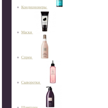
Кондиционеры
Маски
Спреи
Сыворотки
Шампуни