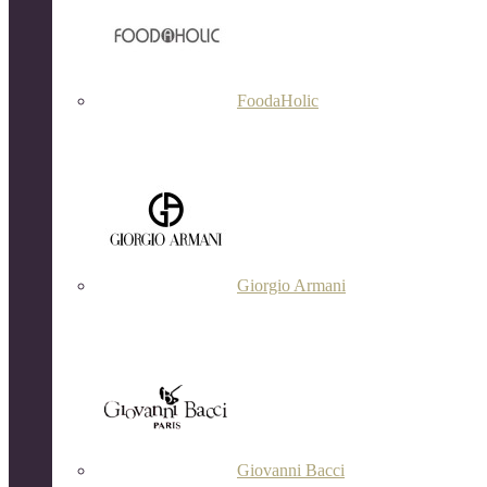
FoodaHolic
Giorgio Armani
Giovanni Bacci