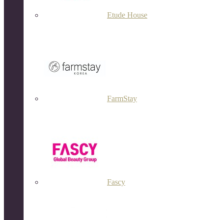
Etude House
FarmStay
Fascy