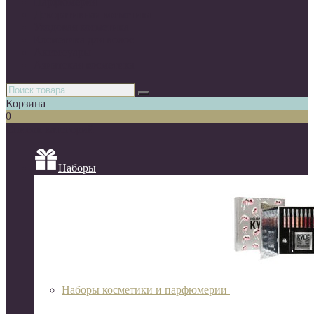
Парфюмерия
Декоративная косметика
Уходовая косметика
Косметика для волос
Аксессуары
Азиатская косметика
Корзина
0
Список категорий
Наборы
Наборы косметики и парфюмерии