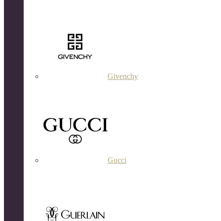
Givenchy
Gucci