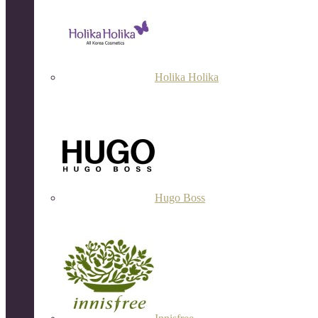
Holika Holika
Hugo Boss