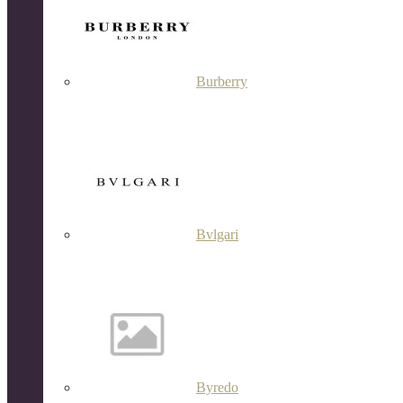
Burberry
Bvlgari
Byredo