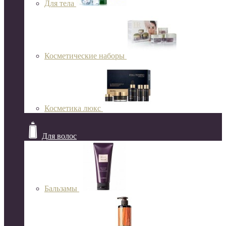
Для тела
Косметические наборы
Косметика люкс
Для волос
Бальзамы