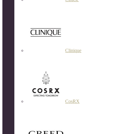
Clinique
CosRX