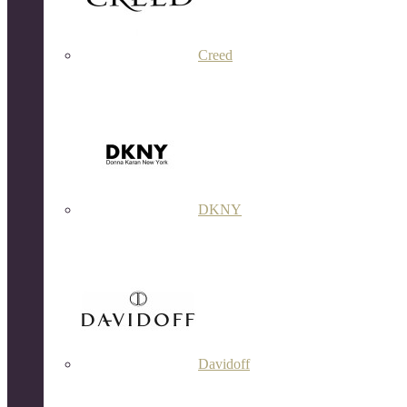
Creed
DKNY
Davidoff