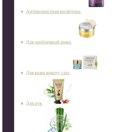
Антивозрастная косметика
Для проблемной кожи
Для кожи вокруг глаз
Для рук