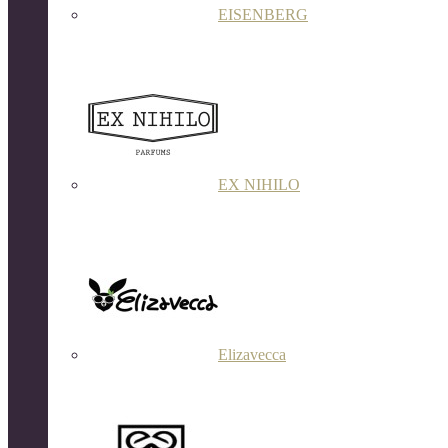
EISENBERG
EX NIHILO
Elizavecca