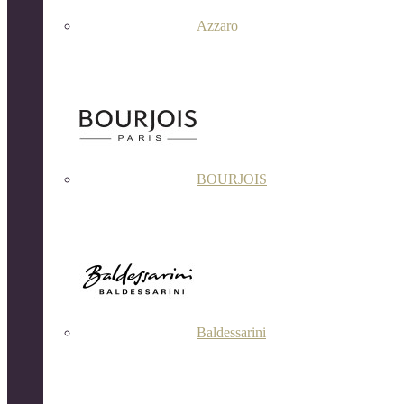
Azzaro
BOURJOIS
Baldessarini