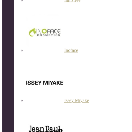
Innisfree
Inoface
Issey Miyake