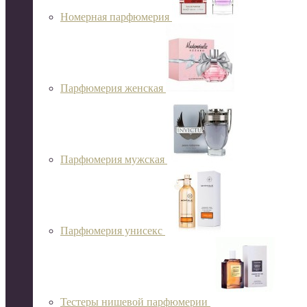
Номерная парфюмерия
Парфюмерия женская
Парфюмерия мужская
Парфюмерия унисекс
Тестеры нишевой парфюмерии