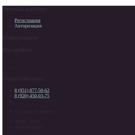
Личный кабинет
Регистрация
Авторизация
Информация
Настройки
Обратная связь
8 (951) 877-50-62
8 (920) 450-03-75
Россия, г. Воронеж
09:00 - 20:00
без выходных