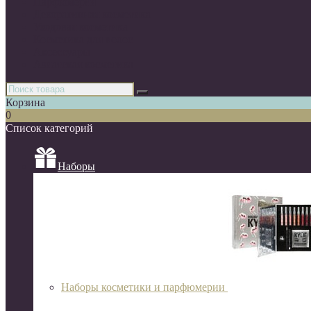
Парфюмерия
Декоративная косметика
Уходовая косметика
Косметика для волос
Аксессуары
Азиатская косметика
Корзина
0
Список категорий
Наборы
Наборы косметики и парфюмерии