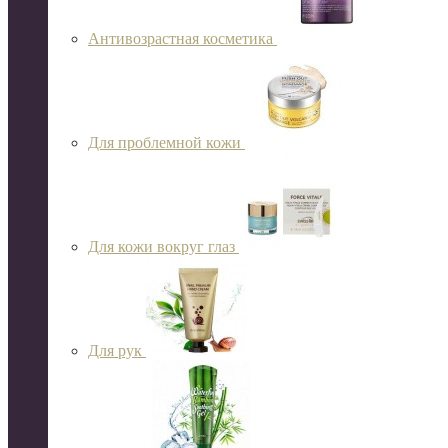
Антивозрастная косметика
Для проблемной кожи
Для кожи вокруг глаз
Для рук