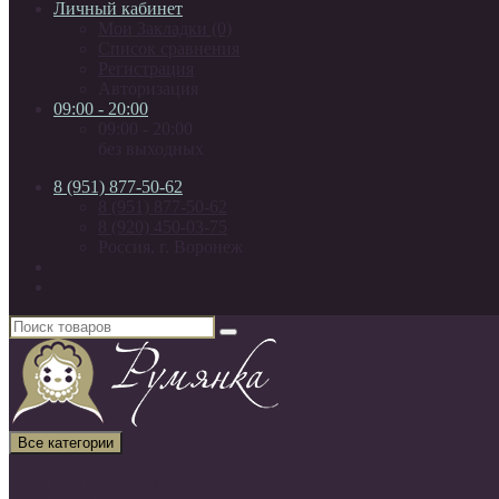
Личный кабинет
Мои Закладки (0)
Список сравнения
Регистрация
Авторизация
09:00 - 20:00
09:00 - 20:00
без выходных
8 (951) 877-50-62
8 (951) 877-50-62
8 (920) 450-03-75
Россия, г. Воронеж
Все категории
Все категории