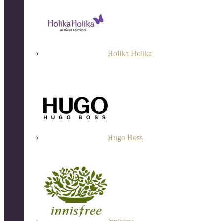
Holika Holika
Hugo Boss