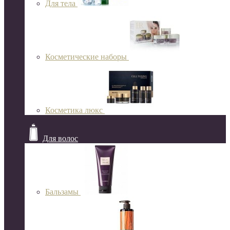
Для тела
Косметические наборы
Косметика люкс
Для волос
Бальзамы