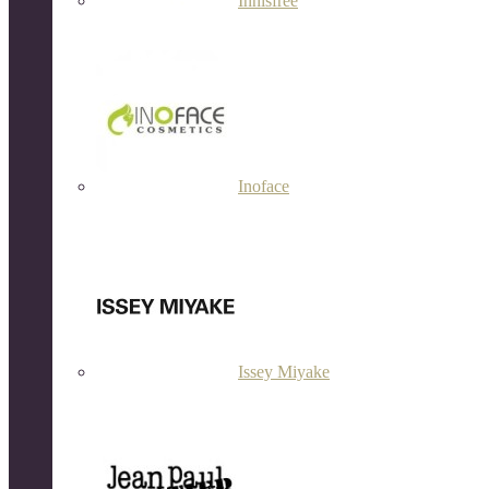
Innisfree
Inoface
Issey Miyake