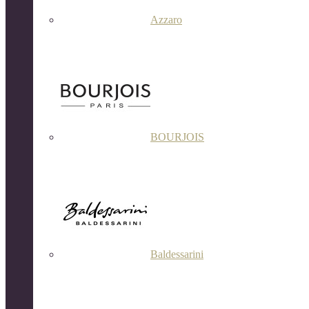
Azzaro
BOURJOIS
Baldessarini