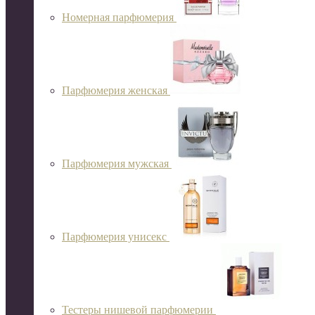
Номерная парфюмерия
Парфюмерия женская
Парфюмерия мужская
Парфюмерия унисекс
Тестеры нишевой парфюмерии