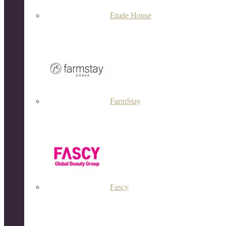
Etude House
FarmStay
Fascy