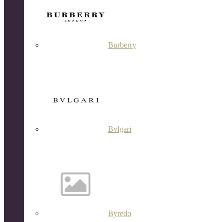
Burberry
Bvlgari
Byredo