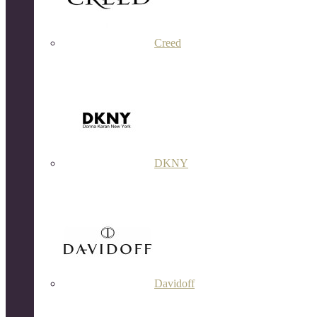
Creed
DKNY
Davidoff