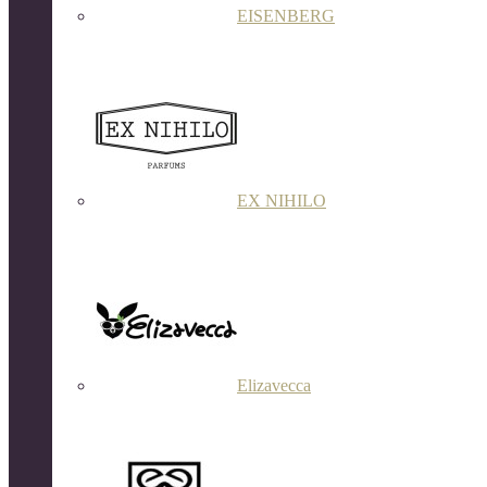
EISENBERG
EX NIHILO
Elizavecca