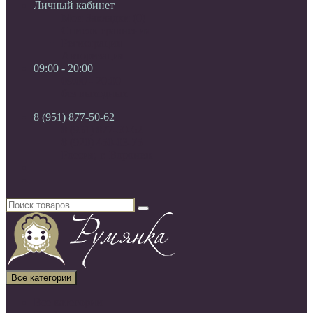
Личный кабинет
Мои Закладки (0)
Список сравнения
Регистрация
Авторизация
09:00 - 20:00
09:00 - 20:00
без выходных
8 (951) 877-50-62
8 (951) 877-50-62
8 (920) 450-03-75
Россия, г. Воронеж
Все категории
Все категории