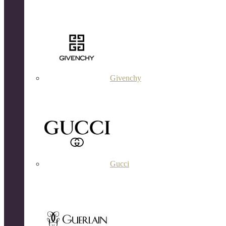
Givenchy
Gucci