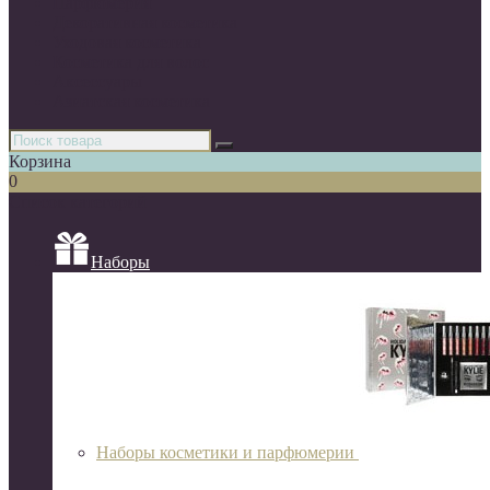
Парфюмерия
Декоративная косметика
Уходовая косметика
Косметика для волос
Аксессуары
Азиатская косметика
Корзина
0
Список категорий
Наборы
Наборы косметики и парфюмерии