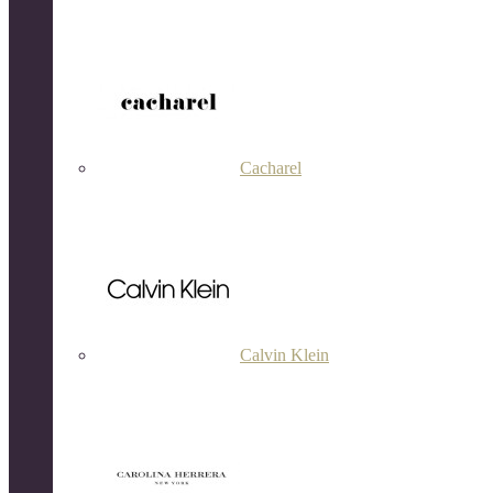
Cacharel
Calvin Klein