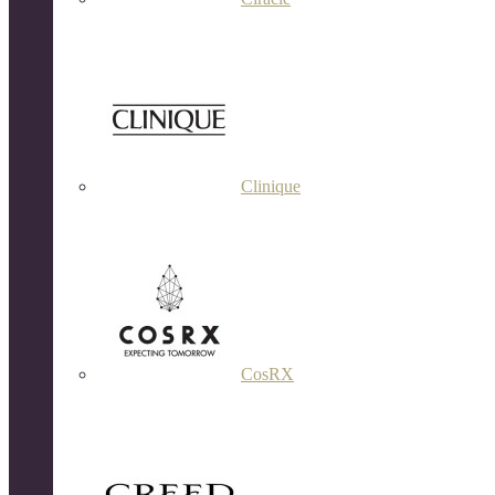
Clinique
CosRX