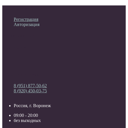
Личный кабинет
Регистрация
Авторизация
Информация
Настройки
Обратная связь
8 (951) 877-50-62
8 (920) 450-03-75
Россия, г. Воронеж
09:00 - 20:00
без выходных