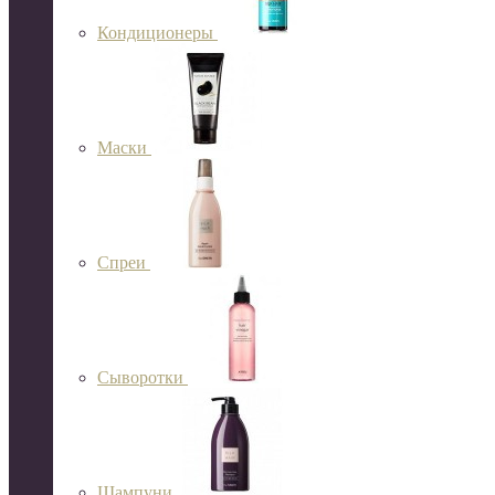
Кондиционеры
Маски
Спреи
Сыворотки
Шампуни