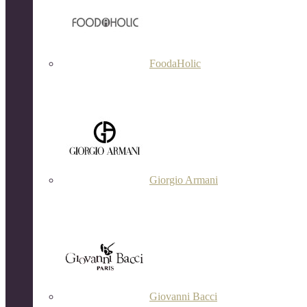
FoodaHolic
Giorgio Armani
Giovanni Bacci