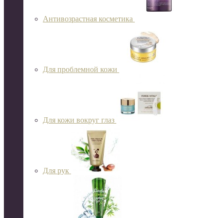
Антивозрастная косметика
Для проблемной кожи
Для кожи вокруг глаз
Для рук