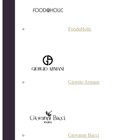
FoodaHolic
Giorgio Armani
Giovanni Bacci