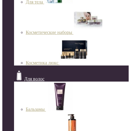
Для тела
Косметические наборы
Косметика люкс
Для волос
Бальзамы