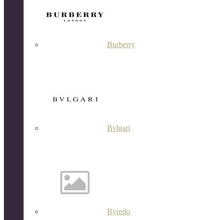
Burberry
Bvlgari
Byredo