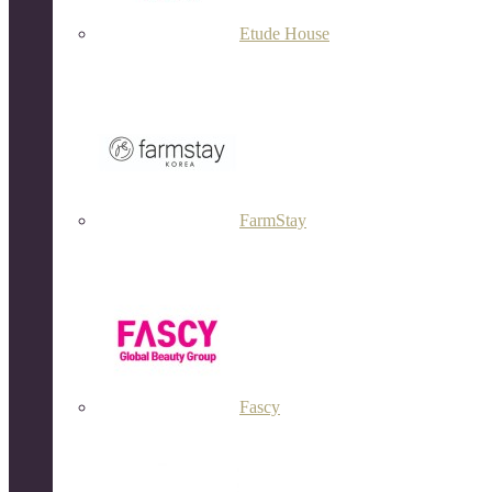
Etude House
FarmStay
Fascy