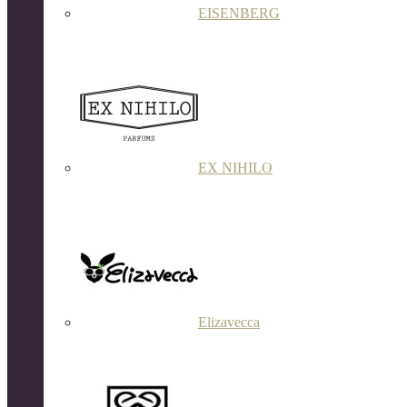
EISENBERG
EX NIHILO
Elizavecca