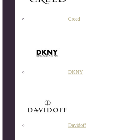
Creed
DKNY
Davidoff