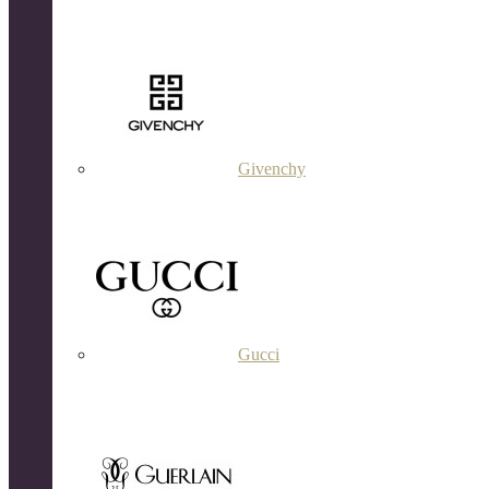
Givenchy
Gucci