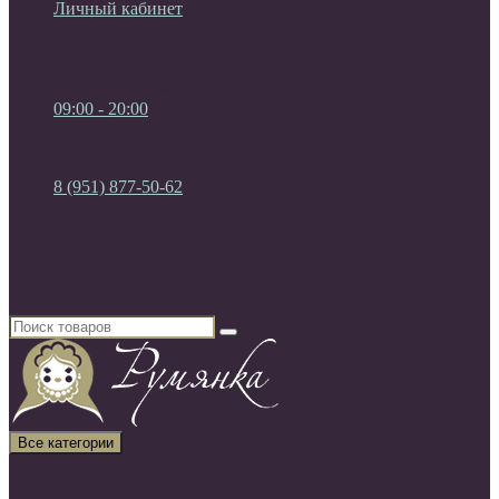
Личный кабинет
Мои Закладки (0)
Список сравнения
Регистрация
Авторизация
09:00 - 20:00
09:00 - 20:00
без выходных
8 (951) 877-50-62
8 (951) 877-50-62
8 (920) 450-03-75
Россия, г. Воронеж
Все категории
Все категории