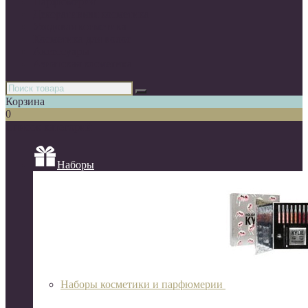
Парфюмерия
Декоративная косметика
Уходовая косметика
Косметика для волос
Аксессуары
Азиатская косметика
Корзина
0
Список категорий
Наборы
Наборы косметики и парфюмерии