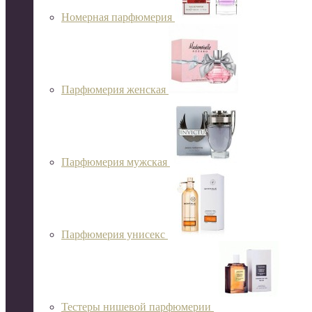
Номерная парфюмерия
Парфюмерия женская
Парфюмерия мужская
Парфюмерия унисекс
Тестеры нишевой парфюмерии