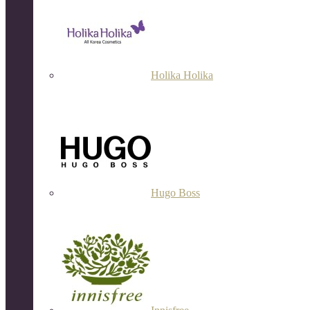
Holika Holika
Hugo Boss