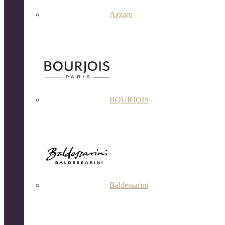
Azzaro
BOURJOIS
Baldessarini