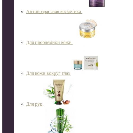
Антивозрастная косметика
Для проблемной кожи
Для кожи вокруг глаз
Для рук