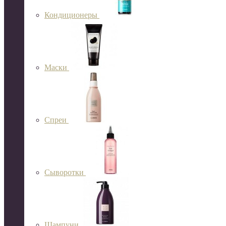
Кондиционеры
Маски
Спреи
Сыворотки
Шампуни