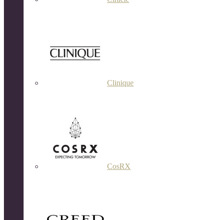
Clinique
CosRX