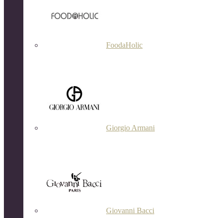
FoodaHolic
Giorgio Armani
Giovanni Bacci