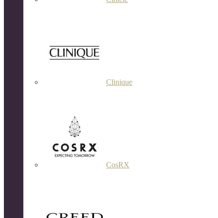
Clinique
CosRX