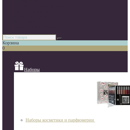
Парфюмерия
Декоративная косметика
Уходовая косметика
Косметика для волос
Аксессуары
Азиатская косметика
Корзина
0
Список категорий
Наборы
Наборы косметики и парфюмерии