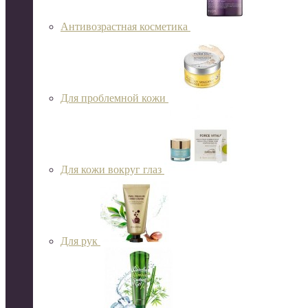
Антивозрастная косметика
Для проблемной кожи
Для кожи вокруг глаз
Для рук