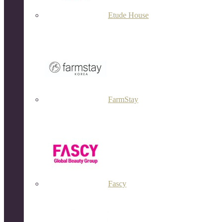
Etude House
FarmStay
Fascy