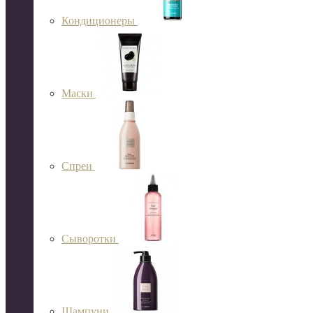
Кондиционеры
Маски
Спреи
Сыворотки
Шампуни