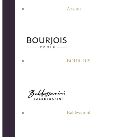
Azzaro
BOURJOIS
Baldessarini