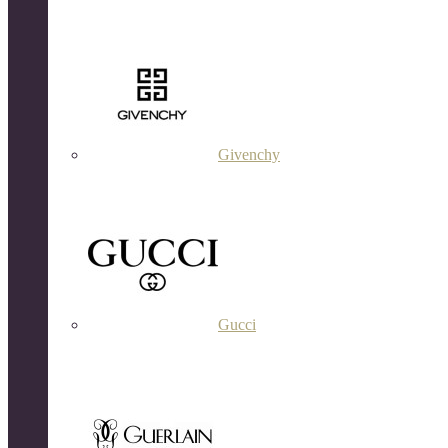
Givenchy
Gucci