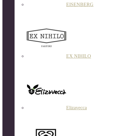
EISENBERG
EX NIHILO
Elizavecca