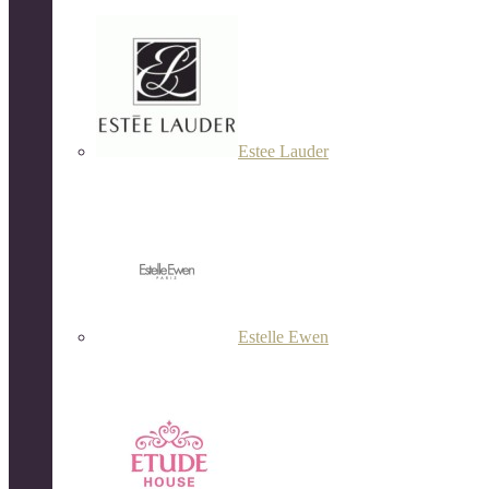
Estee Lauder
Estelle Ewen