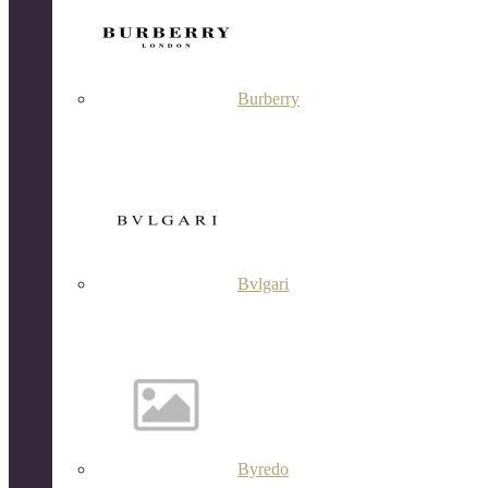
Burberry
Bvlgari
Byredo