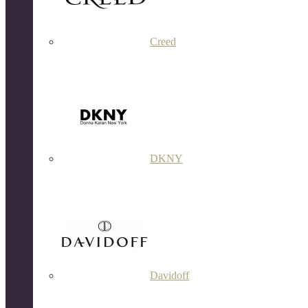
Creed
DKNY
Davidoff