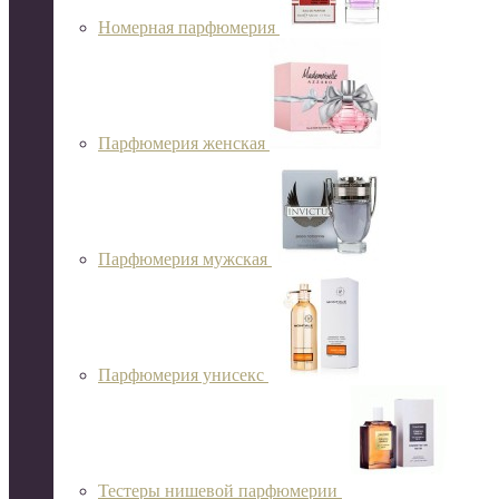
Номерная парфюмерия
Парфюмерия женская
Парфюмерия мужская
Парфюмерия унисекс
Тестеры нишевой парфюмерии