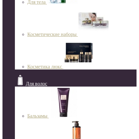
Для тела
Косметические наборы
Косметика люкс
Для волос
Бальзамы