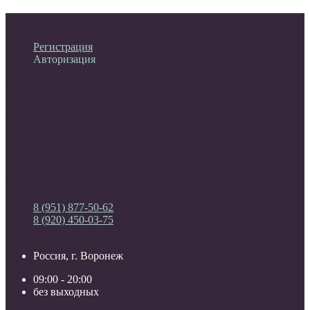
Личный кабинет
Регистрация
Авторизация
Информация
Настройки
Обратная связь
8 (951) 877-50-62
8 (920) 450-03-75
Россия, г. Воронеж
09:00 - 20:00
без выходных