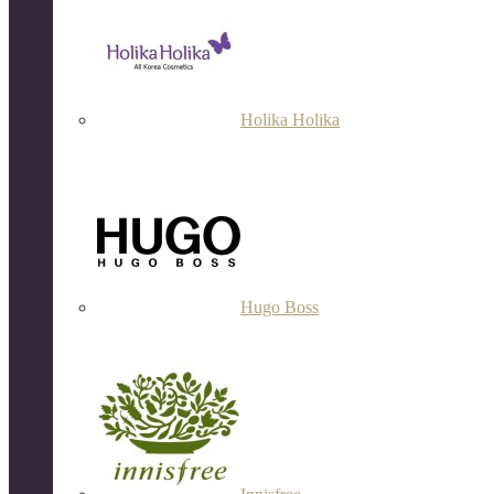
Holika Holika
Hugo Boss