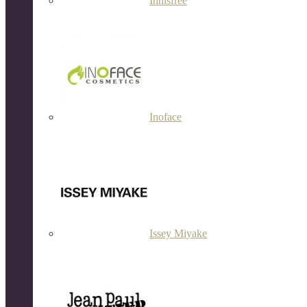
Innisfree
Inoface
Issey Miyake