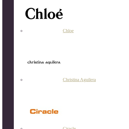
Chloe
Christina Aguilera
Ciracle