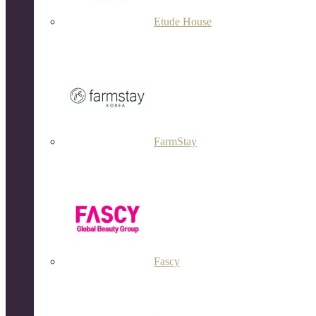
Etude House
FarmStay
Fascy