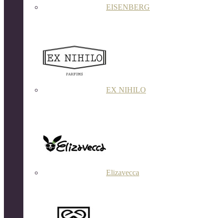
EISENBERG
EX NIHILO
Elizavecca