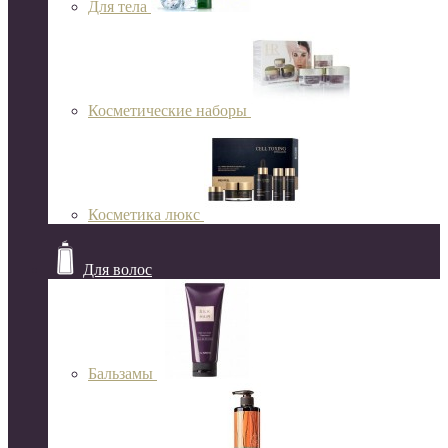
Для тела
Косметические наборы
Косметика люкс
Для волос
Бальзамы