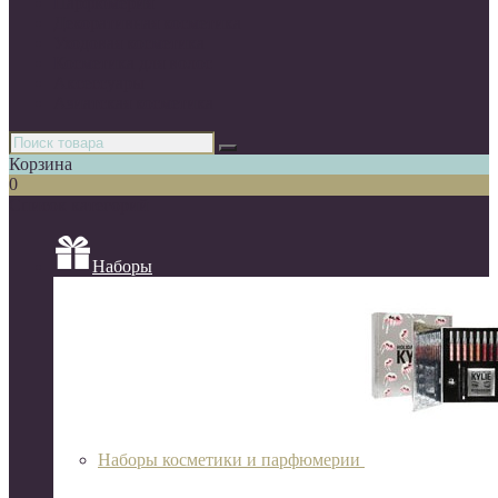
Парфюмерия
Декоративная косметика
Уходовая косметика
Косметика для волос
Аксессуары
Азиатская косметика
Корзина
0
Список категорий
Наборы
Наборы косметики и парфюмерии