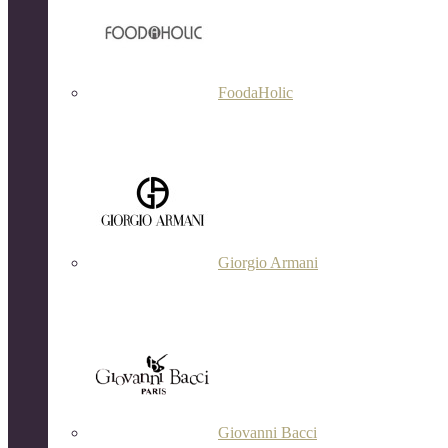
FoodaHolic
Giorgio Armani
Giovanni Bacci