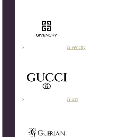
Givenchy
Gucci