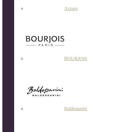
Azzaro
BOURJOIS
Baldessarini