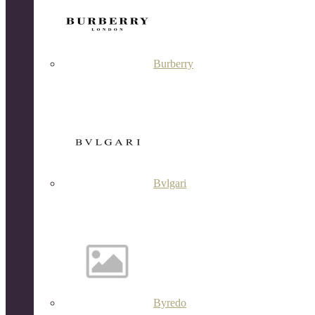
Burberry
Bvlgari
Byredo