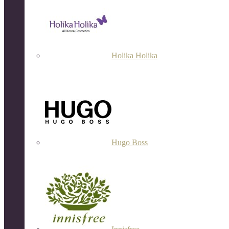
Holika Holika
Hugo Boss