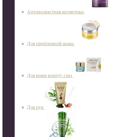
Антивозрастная косметика
Для проблемной кожи
Для кожи вокруг глаз
Для рук