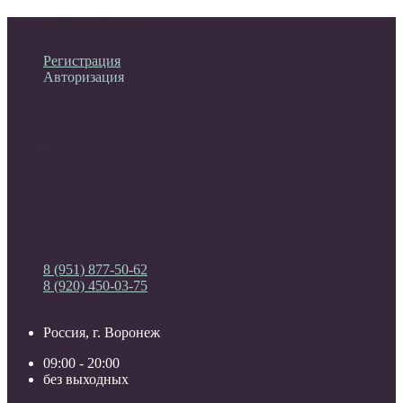
Личный кабинет
Регистрация
Авторизация
Информация
Настройки
Обратная связь
8 (951) 877-50-62
8 (920) 450-03-75
Россия, г. Воронеж
09:00 - 20:00
без выходных