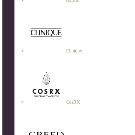
Clinique
CosRX