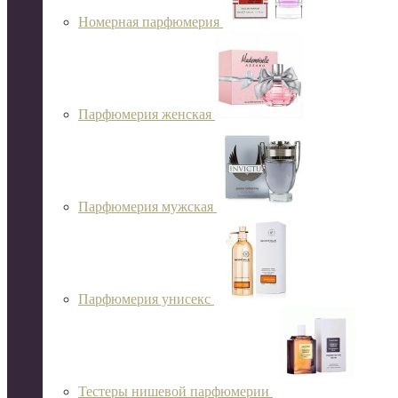
Номерная парфюмерия
Парфюмерия женская
Парфюмерия мужская
Парфюмерия унисекс
Тестеры нишевой парфюмерии