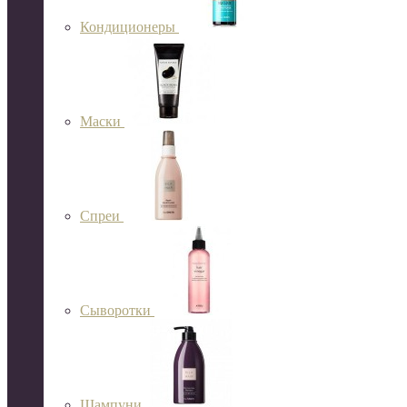
Кондиционеры
Маски
Спреи
Сыворотки
Шампуни