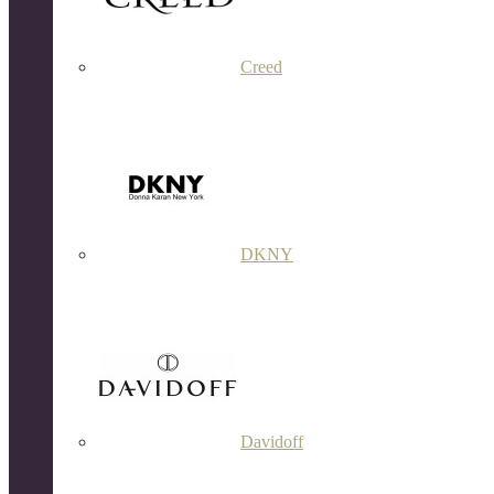
Creed
DKNY
Davidoff