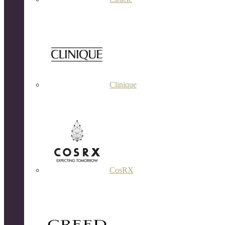
Clinique
CosRX