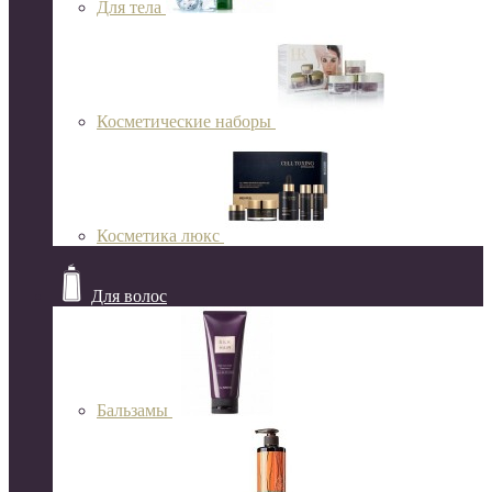
Для тела
Косметические наборы
Косметика люкс
Для волос
Бальзамы