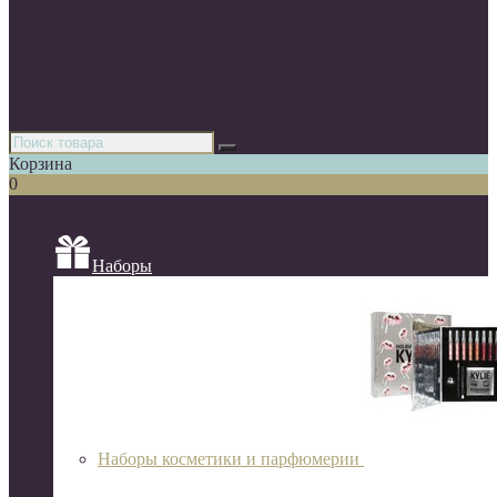
Парфюмерия
Декоративная косметика
Уходовая косметика
Косметика для волос
Аксессуары
Азиатская косметика
Корзина
0
Список категорий
Наборы
Наборы косметики и парфюмерии