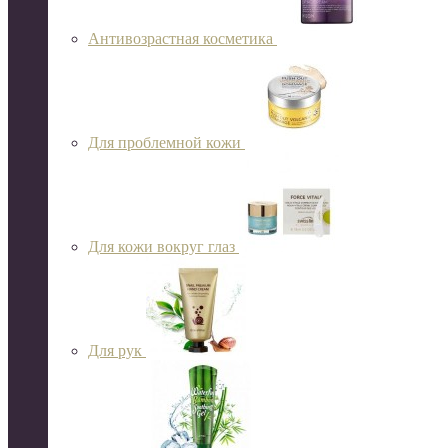
Антивозрастная косметика
Для проблемной кожи
Для кожи вокруг глаз
Для рук