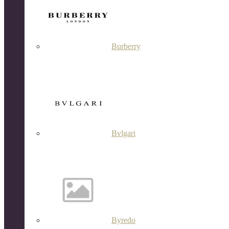
Burberry
Bvlgari
Byredo