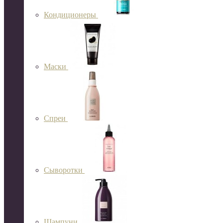
Кондиционеры
Маски
Спреи
Сыворотки
Шампуни