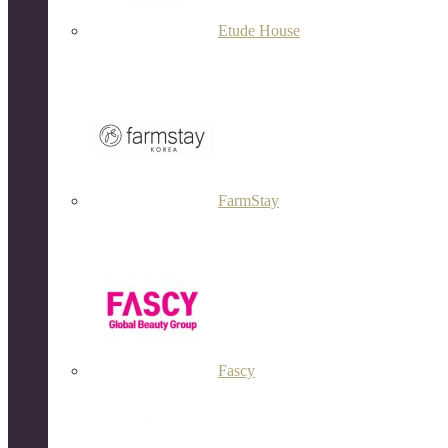
Etude House
FarmStay
Fascy