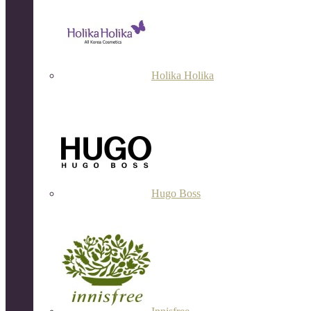
Holika Holika
Hugo Boss