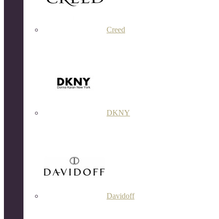
Creed
DKNY
Davidoff