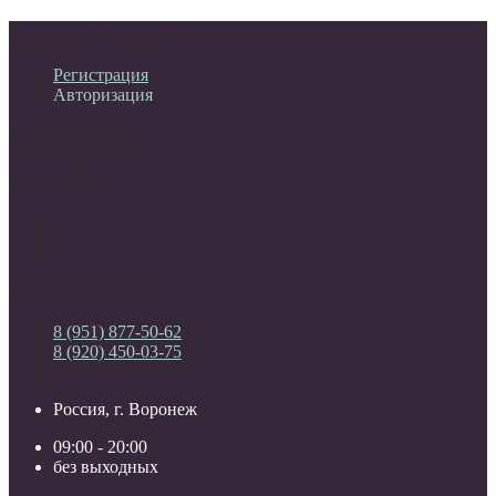
Личный кабинет
Регистрация
Авторизация
Информация
Настройки
Обратная связь
8 (951) 877-50-62
8 (920) 450-03-75
Россия, г. Воронеж
09:00 - 20:00
без выходных