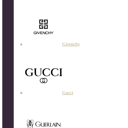
Givenchy
Gucci