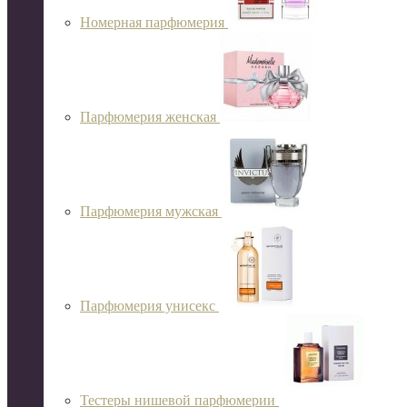
Номерная парфюмерия
Парфюмерия женская
Парфюмерия мужская
Парфюмерия унисекс
Тестеры нишевой парфюмерии