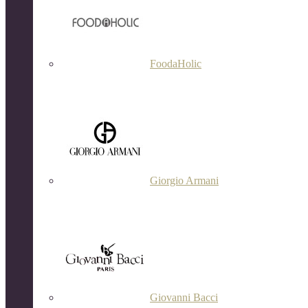
FoodaHolic
Giorgio Armani
Giovanni Bacci