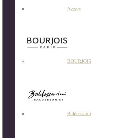
Azzaro
BOURJOIS
Baldessarini