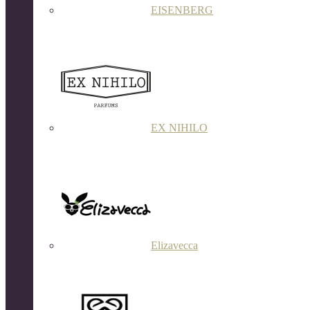
EISENBERG
EX NIHILO
Elizavecca