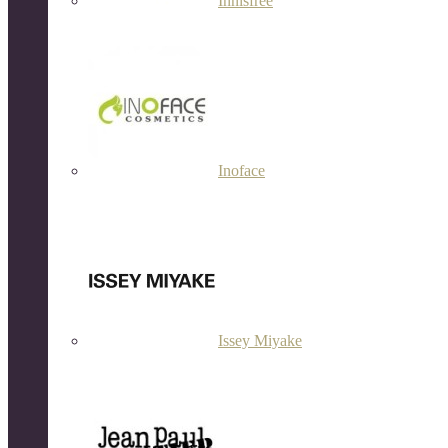
Innisfree
Inoface
Issey Miyake