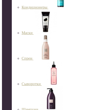
Кондиционеры
Маски
Спреи
Сыворотки
Шампуни