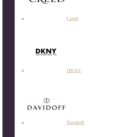
Creed
DKNY
Davidoff