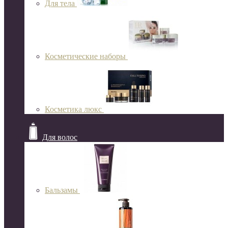
Для тела
Косметические наборы
Косметика люкс
Для волос
Бальзамы