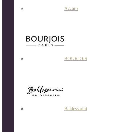
Azzaro
BOURJOIS
Baldessarini