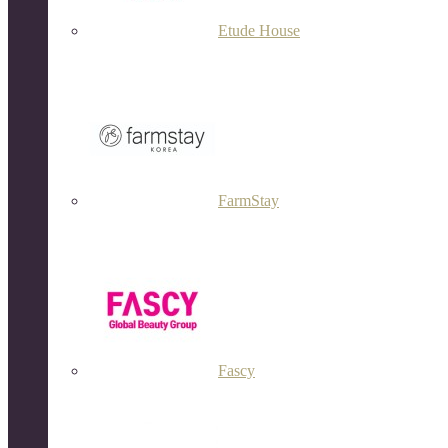
Etude House
FarmStay
Fascy