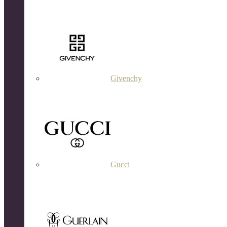
Givenchy
Gucci