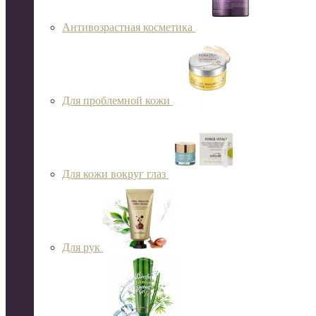
Антивозрастная косметика
Для проблемной кожи
Для кожи вокруг глаз
Для рук