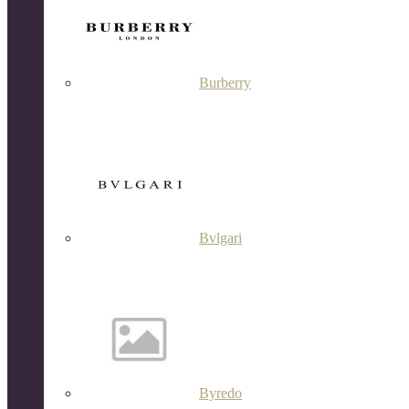
Burberry
Bvlgari
Byredo