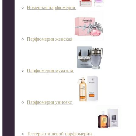
Номерная парфюмерия
Парфюмерия женская
Парфюмерия мужская
Парфюмерия унисекс
Тестеры нишевой парфюмерии