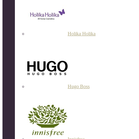
Holika Holika
Hugo Boss