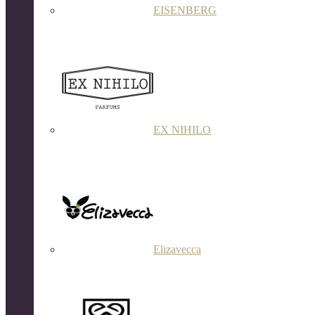
EISENBERG
EX NIHILO
Elizavecca