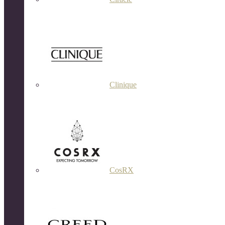
Clinique
CosRX