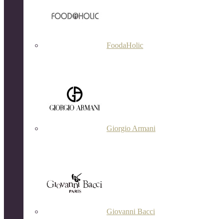
FoodaHolic
Giorgio Armani
Giovanni Bacci