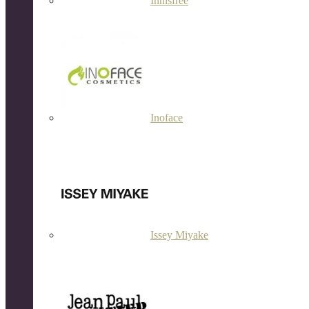
Innisfree
Inoface
Issey Miyake