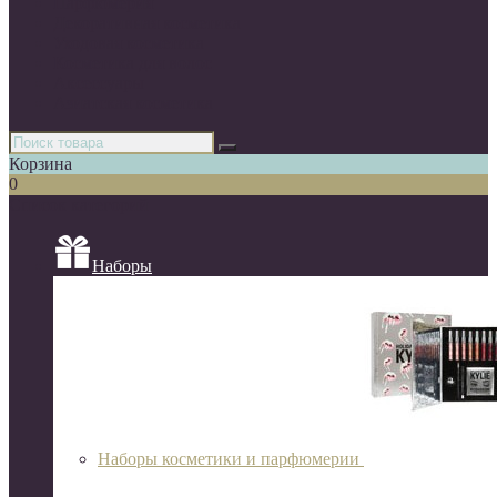
Парфюмерия
Декоративная косметика
Уходовая косметика
Косметика для волос
Аксессуары
Азиатская косметика
Корзина
0
Список категорий
Наборы
Наборы косметики и парфюмерии