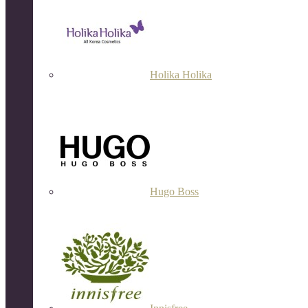
Holika Holika
Hugo Boss