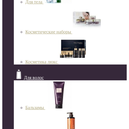
Для тела
Косметические наборы
Косметика люкс
Для волос
Бальзамы