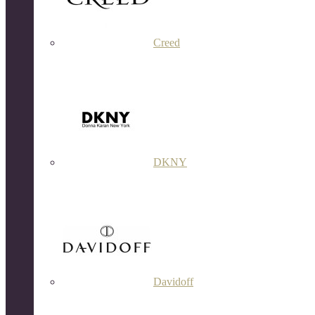
Creed
DKNY
Davidoff