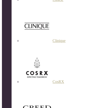
Clinique
CosRX