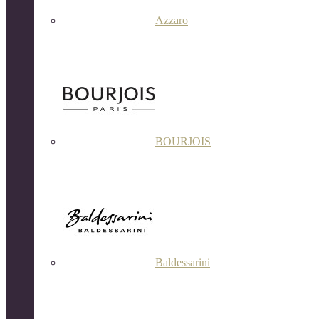
Azzaro
BOURJOIS
Baldessarini