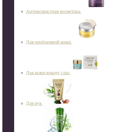
Антивозрастная косметика
Для проблемной кожи
Для кожи вокруг глаз
Для рук