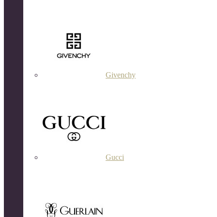
Givenchy
Gucci