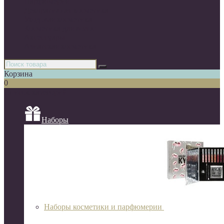
Парфюмерия
Декоративная косметика
Уходовая косметика
Косметика для волос
Аксессуары
Азиатская косметика
Корзина
0
Список категорий
Наборы
Наборы косметики и парфюмерии