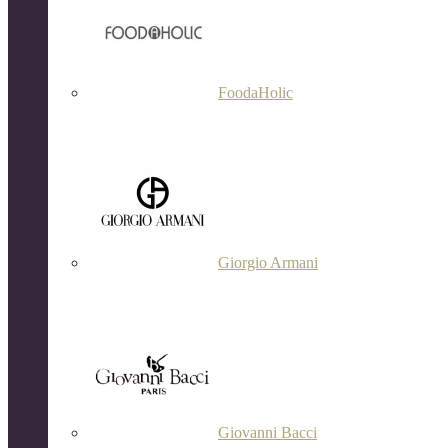
FoodaHolic
Giorgio Armani
Giovanni Bacci