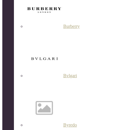
Burberry
Bvlgari
Byredo