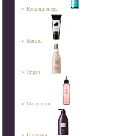
Кондиционеры
Маски
Спреи
Сыворотки
Шампуни