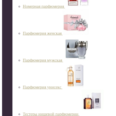
Номерная парфюмерия
Парфюмерия женская
Парфюмерия мужская
Парфюмерия унисекс
Тестеры нишевой парфюмерии