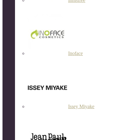
Innisfree
Inoface
Issey Miyake