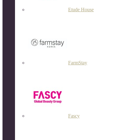
Etude House
FarmStay
Fascy