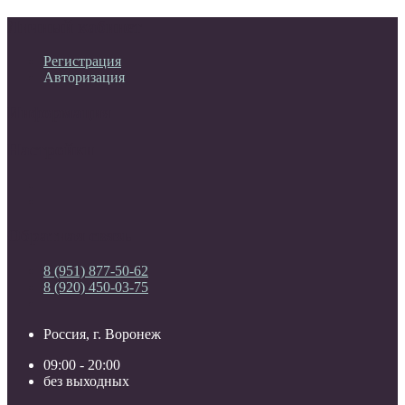
Личный кабинет
Регистрация
Авторизация
Информация
Настройки
Обратная связь
8 (951) 877-50-62
8 (920) 450-03-75
Россия, г. Воронеж
09:00 - 20:00
без выходных