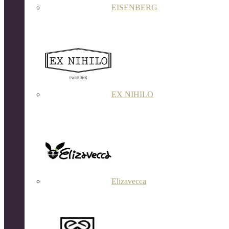
EISENBERG
EX NIHILO
Elizavecca